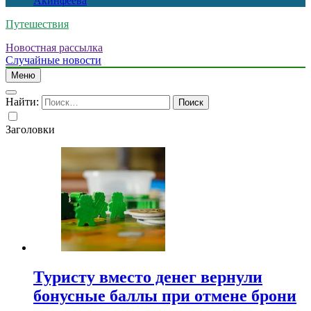
Акинфеева
Путешествия
Новостная рассылка
Случайные новости
Меню
Найти:
Заголовки
Туристу вместо денег вернули
бонусные баллы при отмене брони