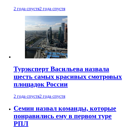
2 года спустя
2 года спустя
Турэксперт Васильева назвала
шесть самых красивых смотровых
площадок России
2 года спустя
2 года спустя
Семин назвал команды, которые
понравились ему в первом туре
РПЛ