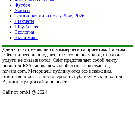
Футбол
Хоккей
Чемпионат мира по футболу 2026
Шахматы
Шоу-бизнес
Экология
Экономика
Данный сайт не является коммерческим проектом. На этом
сайте ни чего не продают, ни чего не покупают, ни какие
услуги не оказываются. Сайт представляет собой ленту
новостей RSS канала news.rambler.ru, kommersant.ru,
newsru.com. Материалы публикуются без искажения,
ответственность за достоверность публикуемых новостей
Администрация сайта не несёт.
Сайт от bmb1 @ 2024