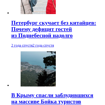
Петербург скучает без китайцев:
Почему дефицит гостей
из Поднебесной надолго
2 года спустя
2 года спустя
В Крыму спасли заблудившихся
на массиве Бойка туристов