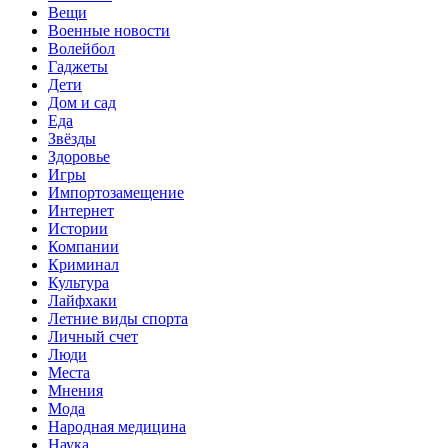
Вещи
Военные новости
Волейбол
Гаджеты
Дети
Дом и сад
Еда
Звёзды
Здоровье
Игры
Импортозамещение
Интернет
Истории
Компании
Криминал
Культура
Лайфхаки
Летние виды спорта
Личный счет
Люди
Места
Мнения
Мода
Народная медицина
Наука