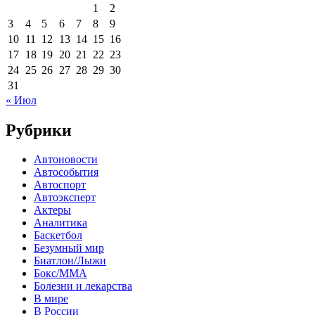
1
2
3
4
5
6
7
8
9
10
11
12
13
14
15
16
17
18
19
20
21
22
23
24
25
26
27
28
29
30
31
« Июл
Рубрики
Автоновости
Автособытия
Автоспорт
Автоэксперт
Актеры
Аналитика
Баскетбол
Безумный мир
Биатлон/Лыжи
Бокс/MMA
Болезни и лекарства
В мире
В России