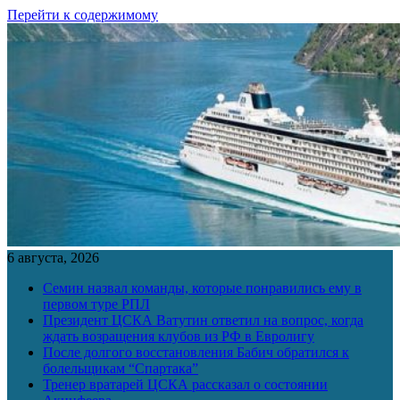
Перейти к содержимому
6 августа, 2026
Семин назвал команды, которые понравились ему в
первом туре РПЛ
Президент ЦСКА Ватутин ответил на вопрос, когда
ждать возращения клубов из РФ в Евролигу
После долгого восстановления Бабич обратился к
болельщикам “Спартака”
Тренер вратарей ЦСКА рассказал о состоянии