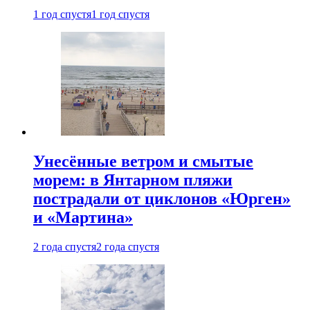
1 год спустя
1 год спустя
Унесённые ветром и смытые
морем: в Янтарном пляжи
пострадали от циклонов «Юрген»
и «Мартина»
2 года спустя
2 года спустя