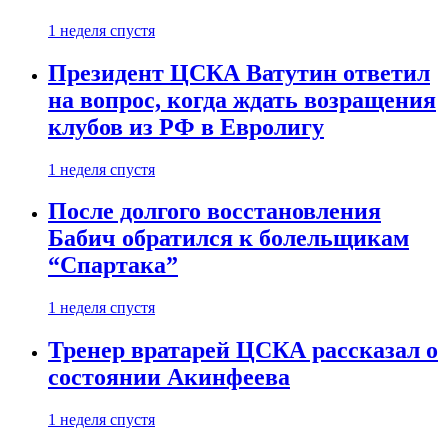
1 неделя спустя
Президент ЦСКА Ватутин ответил
на вопрос, когда ждать возращения
клубов из РФ в Евролигу
1 неделя спустя
После долгого восстановления
Бабич обратился к болельщикам
“Спартака”
1 неделя спустя
Тренер вратарей ЦСКА рассказал о
состоянии Акинфеева
1 неделя спустя