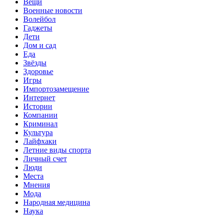
Вещи
Военные новости
Волейбол
Гаджеты
Дети
Дом и сад
Еда
Звёзды
Здоровье
Игры
Импортозамещение
Интернет
Истории
Компании
Криминал
Культура
Лайфхаки
Летние виды спорта
Личный счет
Люди
Места
Мнения
Мода
Народная медицина
Наука