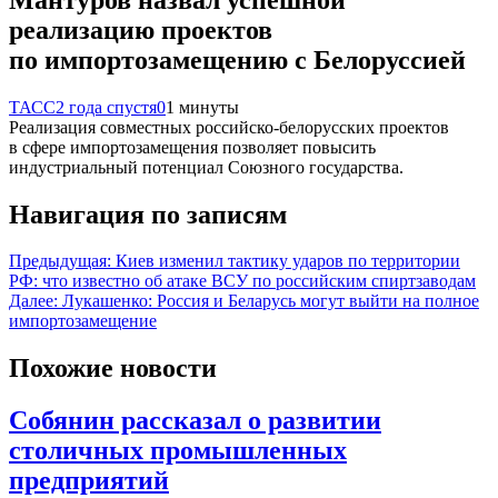
реализацию проектов
по импортозамещению с Белоруссией
ТАСС
2 года спустя
0
1 минуты
Реализация совместных российско-белорусских проектов
в сфере импортозамещения позволяет повысить
индустриальный потенциал Союзного государства.
Навигация по записям
Предыдущая:
Киев изменил тактику ударов по территории
РФ: что известно об атаке ВСУ по российским спиртзаводам
Далее:
Лукашенко: Россия и Беларусь могут выйти на полное
импортозамещение
Похожие новости
Собянин рассказал о развитии
столичных промышленных
предприятий