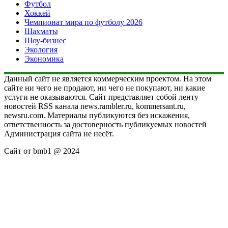
Футбол
Хоккей
Чемпионат мира по футболу 2026
Шахматы
Шоу-бизнес
Экология
Экономика
Данный сайт не является коммерческим проектом. На этом
сайте ни чего не продают, ни чего не покупают, ни какие
услуги не оказываются. Сайт представляет собой ленту
новостей RSS канала news.rambler.ru, kommersant.ru,
newsru.com. Материалы публикуются без искажения,
ответственность за достоверность публикуемых новостей
Администрация сайта не несёт.
Сайт от bmb1 @ 2024