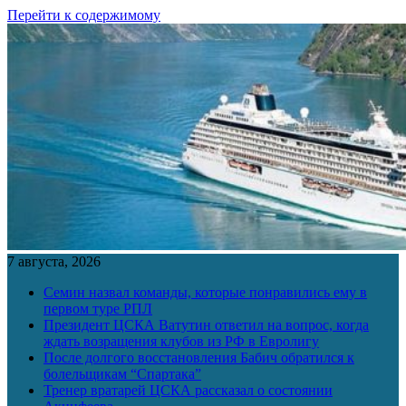
Перейти к содержимому
7 августа, 2026
Семин назвал команды, которые понравились ему в
первом туре РПЛ
Президент ЦСКА Ватутин ответил на вопрос, когда
ждать возращения клубов из РФ в Евролигу
После долгого восстановления Бабич обратился к
болельщикам “Спартака”
Тренер вратарей ЦСКА рассказал о состоянии