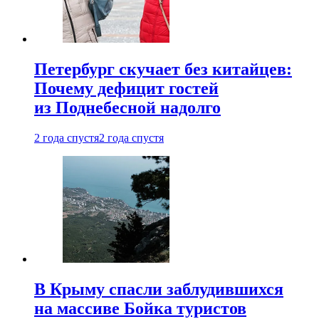
Петербург скучает без китайцев:
Почему дефицит гостей
из Поднебесной надолго
2 года спустя
2 года спустя
В Крыму спасли заблудившихся
на массиве Бойка туристов