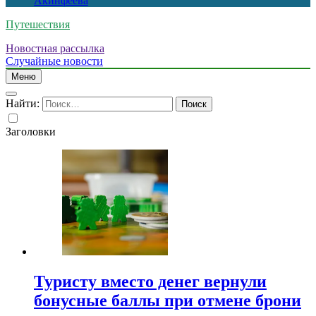
Акинфеева
Путешествия
Новостная рассылка
Случайные новости
Меню
Найти:
Заголовки
Туристу вместо денег вернули
бонусные баллы при отмене брони