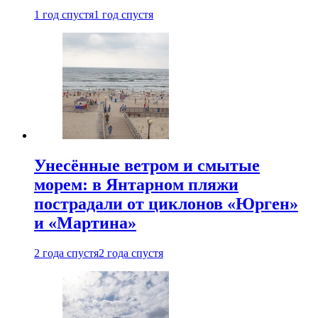
1 год спустя
1 год спустя
Унесённые ветром и смытые
морем: в Янтарном пляжи
пострадали от циклонов «Юрген»
и «Мартина»
2 года спустя
2 года спустя