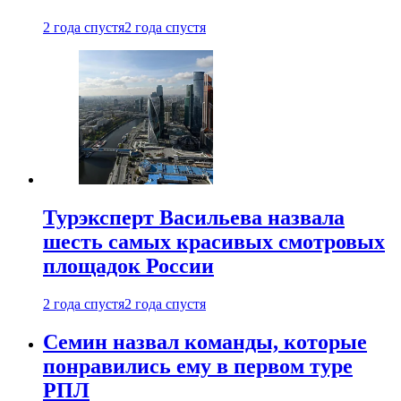
2 года спустя
2 года спустя
Турэксперт Васильева назвала
шесть самых красивых смотровых
площадок России
2 года спустя
2 года спустя
Семин назвал команды, которые
понравились ему в первом туре
РПЛ