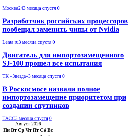
Москва24
3 месяца спустя
0
Разработчик российских процессоров
пообещал заменить чипы от Nvidia
Lenta.ru
3 месяца спустя
0
Двигатель для импортозамещенного
SJ-100 прошел все испытания
ТК «Звезда»
3 месяца спустя
0
В Роскосмосе назвали полное
импортозамещение приоритетом при
создании спутников
ТАСС
3 месяца спустя
0
Август 2026
Пн
Вт
Ср
Чт
Пт
Сб
Вс