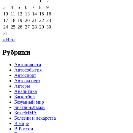
1
2
3
4
5
6
7
8
9
10
11
12
13
14
15
16
17
18
19
20
21
22
23
24
25
26
27
28
29
30
31
« Июл
Рубрики
Автоновости
Автособытия
Автоспорт
Автоэксперт
Актеры
Аналитика
Баскетбол
Безумный мир
Биатлон/Лыжи
Бокс/MMA
Болезни и лекарства
В мире
В России