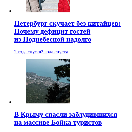
Петербург скучает без китайцев:
Почему дефицит гостей
из Поднебесной надолго
2 года спустя
2 года спустя
В Крыму спасли заблудившихся
на массиве Бойка туристов