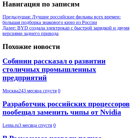
Навигация по записям
Предыдущая:
Лучшие российские фильмы всех времен:
большая подборка знакового кино из России
Далее:
BYD создала электрокар с быстрой зарядкой и двумя
версиями заднего привода
Похожие новости
Собянин рассказал о развитии
столичных промышленных
предприятий
Москва24
3 месяца спустя
0
Разработчик российских процессоров
пообещал заменить чипы от Nvidia
Lenta.ru
3 месяца спустя
0