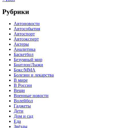
Рубрики
Автоновости
Автособытия
Автоспорт
Автоэксперт
Актеры
Аналитика
Баскетбол
Безумный мир
Биатлон/Лыжи
Бокс/MMA
Болезни и лекарства
В мире
В России
Вещи
Военные новости
Волейбол
Гаджеты
Дети
Дом и сад
Еда
Звёзды