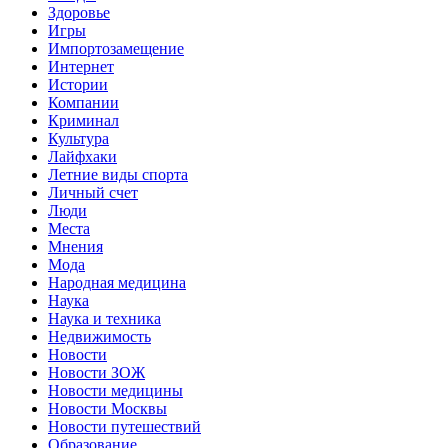
Здоровье
Игры
Импортозамещение
Интернет
Истории
Компании
Криминал
Культура
Лайфхаки
Летние виды спорта
Личный счет
Люди
Места
Мнения
Мода
Народная медицина
Наука
Наука и техника
Недвижимость
Новости
Новости ЗОЖ
Новости медицины
Новости Москвы
Новости путешествий
Образование