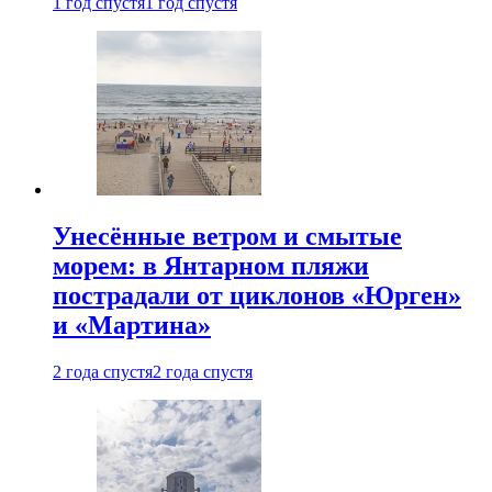
1 год спустя
1 год спустя
Унесённые ветром и смытые
морем: в Янтарном пляжи
пострадали от циклонов «Юрген»
и «Мартина»
2 года спустя
2 года спустя