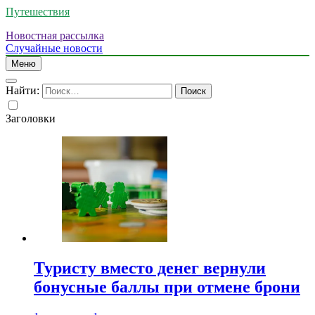
Путешествия
Новостная рассылка
Случайные новости
Меню
Найти:
Заголовки
Туристу вместо денег вернули
бонусные баллы при отмене брони