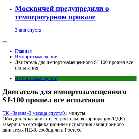
Москвичей предупредили о
температурном провале
3 дня спустя
Главная
Импортозамещение
Двигатель для импортозамещенного SJ-100 прошел все
испытания
Импортозамещение
Двигатель для импортозамещенного
SJ-100 прошел все испытания
ТК «Звезда»
3 месяца спустя
0
1 минуты
Объединенная двигателестроительная корпорация (ОДК)
завершила сертификационные испытания авиационного
двигателя ПД-8, сообщили в Ростехе.