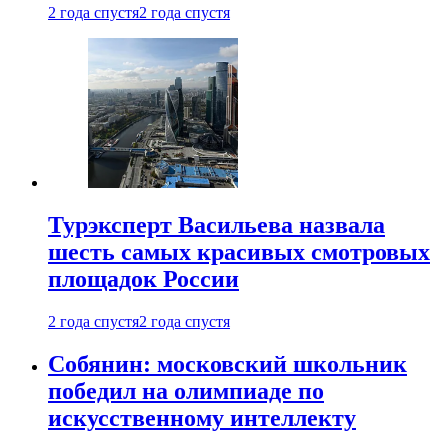
2 года спустя
2 года спустя
Турэксперт Васильева назвала
шесть самых красивых смотровых
площадок России
2 года спустя
2 года спустя
Собянин: московский школьник
победил на олимпиаде по
искусственному интеллекту