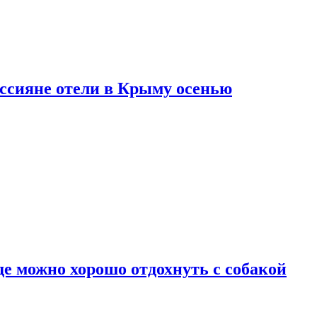
оссияне отели в Крыму осенью
де можно хорошо отдохнуть с собакой