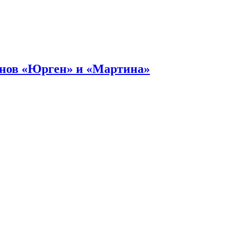
онов «Юрген» и «Мартина»