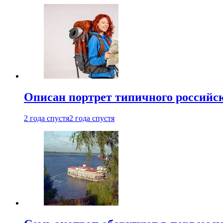
Описан портрет типичного российск
2 года спустя
2 года спустя