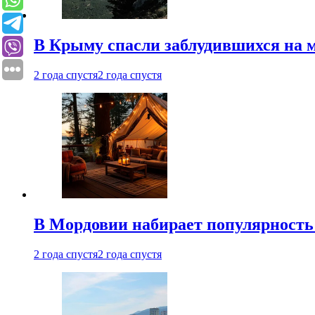
В Крыму спасли заблудившихся на м
2 года спустя
2 года спустя
В Мордовии набирает популярность
2 года спустя
2 года спустя