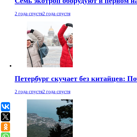
Семь экотроп оборудуют в первом н
2 года спустя
2 года спустя
Петербург скучает без китайцев: П
2 года спустя
2 года спустя