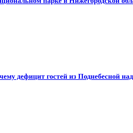
ациональном парке в Нижегородской обл
очему дефицит гостей из Поднебесной над