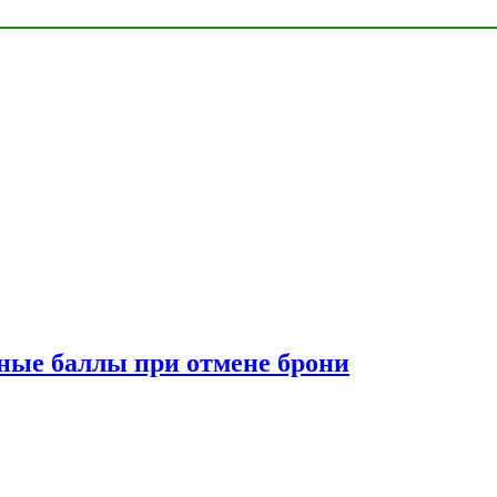
сные баллы при отмене брони