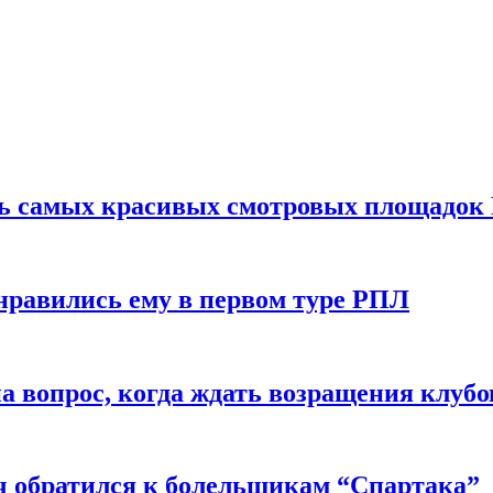
ть самых красивых смотровых площадок
нравились ему в первом туре РПЛ
 вопрос, когда ждать возращения клубо
ч обратился к болельщикам “Спартака”