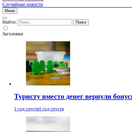
Случайные новости
Меню
Найти:
Заголовки
Туристу вместо денег вернули бону
1 год спустя
1 год спустя