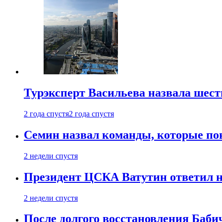
Турэксперт Васильева назвала шес
2 года спустя
2 года спустя
Семин назвал команды, которые по
2 недели спустя
Президент ЦСКА Ватутин ответил на
2 недели спустя
После долгого восстановления Баби