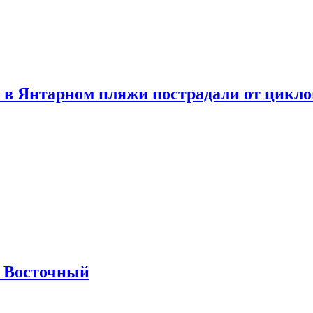
 в Янтарном пляжи пострадали от цикл
м Восточный