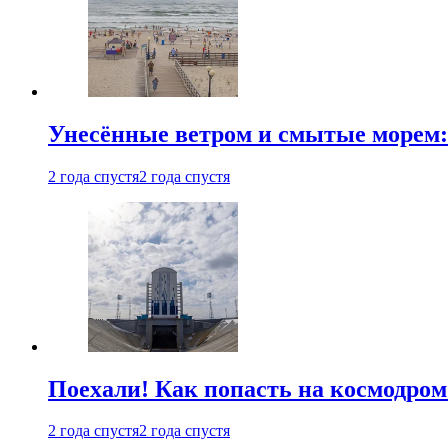
Унесённые ветром и смытые морем:
2 года спустя
2 года спустя
Поехали! Как попасть на космодро
2 года спустя
2 года спустя