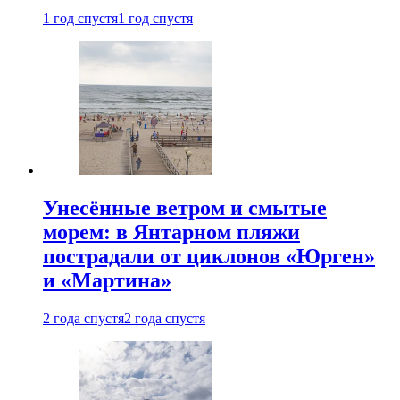
1 год спустя
1 год спустя
Унесённые ветром и смытые
морем: в Янтарном пляжи
пострадали от циклонов «Юрген»
и «Мартина»
2 года спустя
2 года спустя