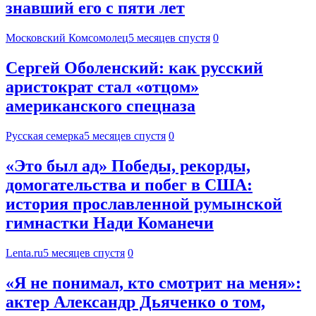
знавший его с пяти лет
Московский Комсомолец
5 месяцев спустя
0
Сергей Оболенский: как русский
аристократ стал «отцом»
американского спецназа
Русская семерка
5 месяцев спустя
0
«Это был ад» Победы, рекорды,
домогательства и побег в США:
история прославленной румынской
гимнастки Нади Команечи
Lenta.ru
5 месяцев спустя
0
«Я не понимал, кто смотрит на меня»:
актер Александр Дьяченко о том,