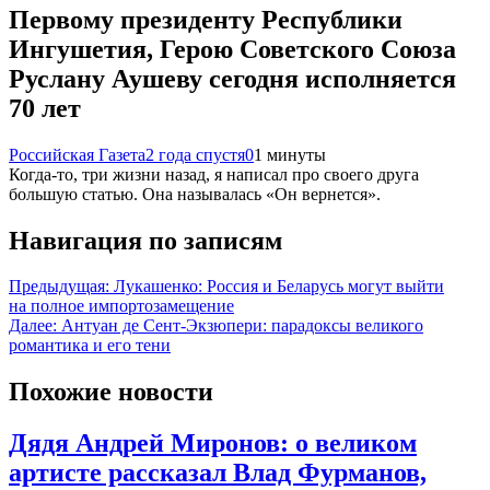
Первому президенту Республики
Ингушетия, Герою Советского Союза
Руслану Аушеву сегодня исполняется
70 лет
Российская Газета
2 года спустя
0
1 минуты
Когда-то, три жизни назад, я написал про своего друга
большую статью. Она называлась «Он вернется».
Навигация по записям
Предыдущая:
Лукашенко: Россия и Беларусь могут выйти
на полное импортозамещение
Далее:
Антуан де Сент-Экзюпери: парадоксы великого
романтика и его тени
Похожие новости
Дядя Андрей Миронов: о великом
артисте рассказал Влад Фурманов,