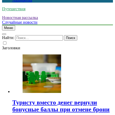
Акинфеева
Путешествия
Новостная рассылка
Случайные новости
Меню
Найти:
Заголовки
Туристу вместо денег вернули
бонусные баллы при отмене брони