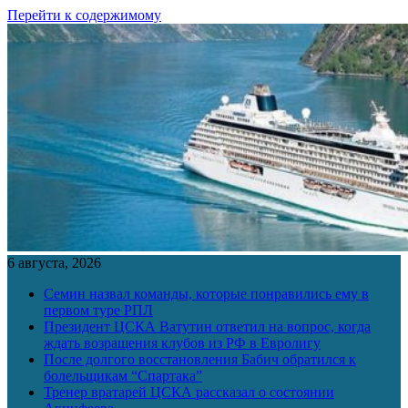
Перейти к содержимому
6 августа, 2026
Семин назвал команды, которые понравились ему в
первом туре РПЛ
Президент ЦСКА Ватутин ответил на вопрос, когда
ждать возращения клубов из РФ в Евролигу
После долгого восстановления Бабич обратился к
болельщикам “Спартака”
Тренер вратарей ЦСКА рассказал о состоянии