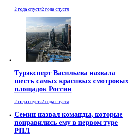
2 года спустя
2 года спустя
Турэксперт Васильева назвала
шесть самых красивых смотровых
площадок России
2 года спустя
2 года спустя
Семин назвал команды, которые
понравились ему в первом туре
РПЛ