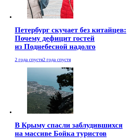
Петербург скучает без китайцев:
Почему дефицит гостей
из Поднебесной надолго
2 года спустя
2 года спустя
В Крыму спасли заблудившихся
на массиве Бойка туристов