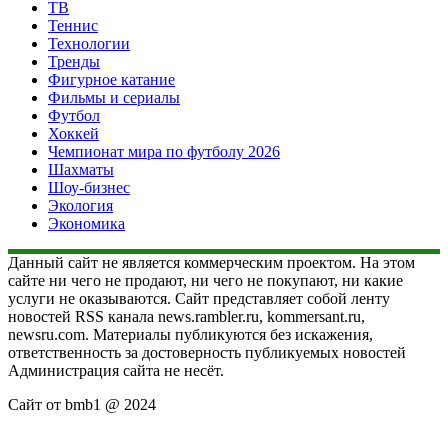
ТВ
Теннис
Технологии
Тренды
Фигурное катание
Фильмы и сериалы
Футбол
Хоккей
Чемпионат мира по футболу 2026
Шахматы
Шоу-бизнес
Экология
Экономика
Данный сайт не является коммерческим проектом. На этом
сайте ни чего не продают, ни чего не покупают, ни какие
услуги не оказываются. Сайт представляет собой ленту
новостей RSS канала news.rambler.ru, kommersant.ru,
newsru.com. Материалы публикуются без искажения,
ответственность за достоверность публикуемых новостей
Администрация сайта не несёт.
Сайт от bmb1 @ 2024