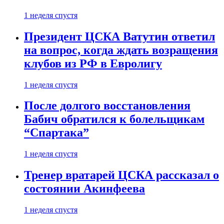
1 неделя спустя
Президент ЦСКА Ватутин ответил
на вопрос, когда ждать возращения
клубов из РФ в Евролигу
1 неделя спустя
После долгого восстановления
Бабич обратился к болельщикам
“Спартака”
1 неделя спустя
Тренер вратарей ЦСКА рассказал о
состоянии Акинфеева
1 неделя спустя