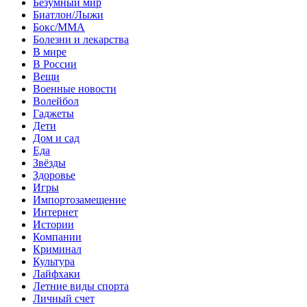
Безумный мир
Биатлон/Лыжи
Бокс/MMA
Болезни и лекарства
В мире
В России
Вещи
Военные новости
Волейбол
Гаджеты
Дети
Дом и сад
Еда
Звёзды
Здоровье
Игры
Импортозамещение
Интернет
Истории
Компании
Криминал
Культура
Лайфхаки
Летние виды спорта
Личный счет