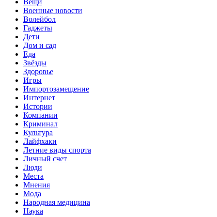
Вещи
Военные новости
Волейбол
Гаджеты
Дети
Дом и сад
Еда
Звёзды
Здоровье
Игры
Импортозамещение
Интернет
Истории
Компании
Криминал
Культура
Лайфхаки
Летние виды спорта
Личный счет
Люди
Места
Мнения
Мода
Народная медицина
Наука