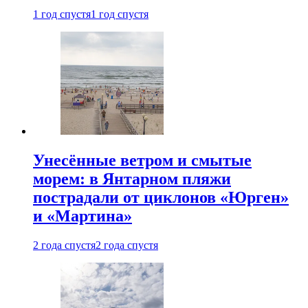
1 год спустя
1 год спустя
Унесённые ветром и смытые
морем: в Янтарном пляжи
пострадали от циклонов «Юрген»
и «Мартина»
2 года спустя
2 года спустя