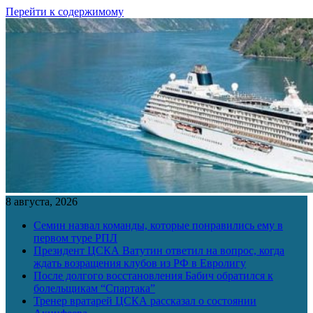
Перейти к содержимому
8 августа, 2026
Семин назвал команды, которые понравились ему в
первом туре РПЛ
Президент ЦСКА Ватутин ответил на вопрос, когда
ждать возращения клубов из РФ в Евролигу
После долгого восстановления Бабич обратился к
болельщикам “Спартака”
Тренер вратарей ЦСКА рассказал о состоянии