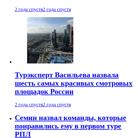
2 года спустя
2 года спустя
Турэксперт Васильева назвала
шесть самых красивых смотровых
площадок России
2 года спустя
2 года спустя
Семин назвал команды, которые
понравились ему в первом туре
РПЛ