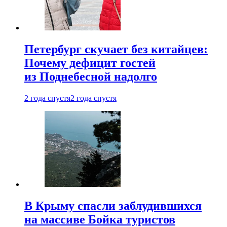
Петербург скучает без китайцев:
Почему дефицит гостей
из Поднебесной надолго
2 года спустя
2 года спустя
В Крыму спасли заблудившихся
на массиве Бойка туристов