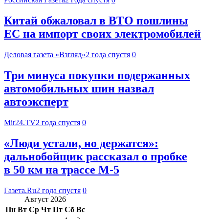
Китай обжаловал в ВТО пошлины
ЕС на импорт своих электромобилей
Деловая газета «Взгляд»
2 года спустя
0
Три минуса покупки подержанных
автомобильных шин назвал
автоэксперт
Mir24.TV
2 года спустя
0
«Люди устали, но держатся»:
дальнобойщик рассказал о пробке
в 50 км на трассе М-5
Газета.Ru
2 года спустя
0
Август 2026
Пн
Вт
Ср
Чт
Пт
Сб
Вс