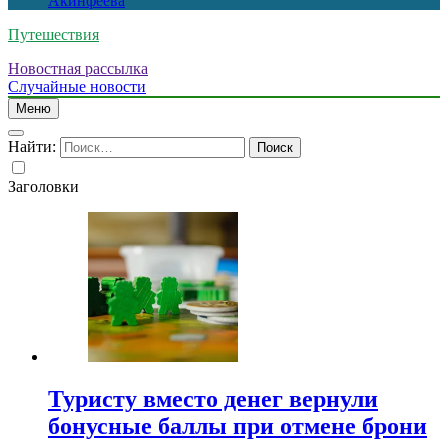
Акинфеева
Путешествия
Новостная рассылка
Случайные новости
Меню
Найти:
Заголовки
Туристу вместо денег вернули
бонусные баллы при отмене брони