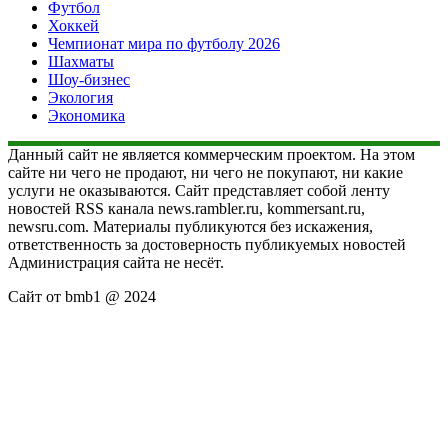
Футбол
Хоккей
Чемпионат мира по футболу 2026
Шахматы
Шоу-бизнес
Экология
Экономика
Данный сайт не является коммерческим проектом. На этом
сайте ни чего не продают, ни чего не покупают, ни какие
услуги не оказываются. Сайт представляет собой ленту
новостей RSS канала news.rambler.ru, kommersant.ru,
newsru.com. Материалы публикуются без искажения,
ответственность за достоверность публикуемых новостей
Администрация сайта не несёт.
Сайт от bmb1 @ 2024