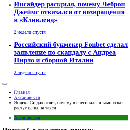
Инсайдер раскрыл, почему Леброн
Джеймс отказался от возвращения
в «Кливленд»
2 недели спустя
Российский букмекер Fonbet сделал
заявление по скандалу с Андреа
Пирло и сборной Италии
2 недели спустя
Главная
Автоновости
Яндекс.Go дал ответ, почему в снегопады и заморозки
растут цены на такси
Автоновости
Яндекс.Go дал ответ, почему