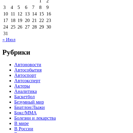
1
2
3
4
5
6
7
8
9
10
11
12
13
14
15
16
17
18
19
20
21
22
23
24
25
26
27
28
29
30
31
« Июл
Рубрики
Автоновости
Автособытия
Автоспорт
Автоэксперт
Актеры
Аналитика
Баскетбол
Безумный мир
Биатлон/Лыжи
Бокс/MMA
Болезни и лекарства
В мире
В России