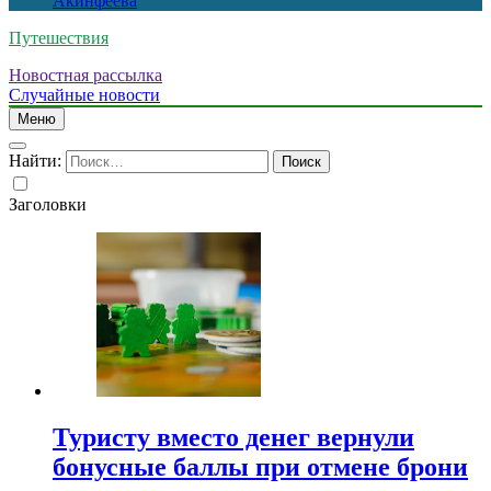
Акинфеева
Путешествия
Новостная рассылка
Случайные новости
Меню
Найти:
Заголовки
Туристу вместо денег вернули
бонусные баллы при отмене брони