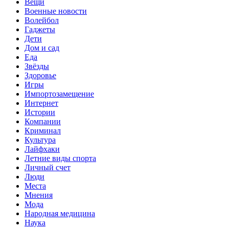
Вещи
Военные новости
Волейбол
Гаджеты
Дети
Дом и сад
Еда
Звёзды
Здоровье
Игры
Импортозамещение
Интернет
Истории
Компании
Криминал
Культура
Лайфхаки
Летние виды спорта
Личный счет
Люди
Места
Мнения
Мода
Народная медицина
Наука