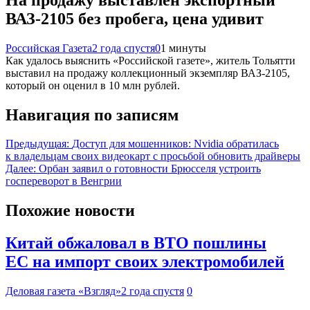
ВАЗ-2105 без пробега, цена удивит
Российская Газета
2 года спустя
0
1 минуты
Как удалось выяснить «Российской газете», житель Тольятти
выставил на продажу коллекционный экземпляр ВАЗ-2105,
который он оценил в 10 млн рублей.
Навигация по записям
Предыдущая:
Доступ для мошенников: Nvidia обратилась
к владельцам своих видеокарт с просьбой обновить драйверы
Далее:
Орбан заявил о готовности Брюсселя устроить
госпереворот в Венгрии
Похожие новости
Китай обжаловал в ВТО пошлины
ЕС на импорт своих электромобилей
Деловая газета «Взгляд»
2 года спустя
0