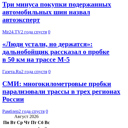
Три минуса покупки подержанных
автомобильных шин назвал
автоэксперт
Mir24.TV
2 года спустя
0
«Люди устали, но держатся»:
дальнобойщик рассказал о пробке
в 50 км на трассе М-5
Газета.Ru
2 года спустя
0
СМИ: многокилометровые пробки
парализовали трассы в трех регионах
России
Рамблер
2 года спустя
0
Август 2026
Пн
Вт
Ср
Чт
Пт
Сб
Вс