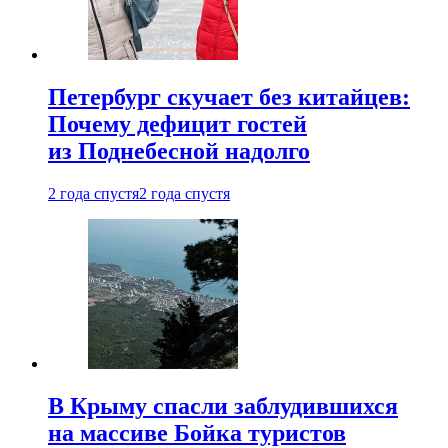
Петербург скучает без китайцев:
Почему дефицит гостей
из Поднебесной надолго
2 года спустя
2 года спустя
В Крыму спасли заблудившихся
на массиве Бойка туристов