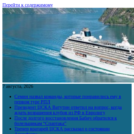
Перейти к содержимому
7 августа, 2026
Семин назвал команды, которые понравились ему в
первом туре РПЛ
Президент ЦСКА Ватутин ответил на вопрос, когда
ждать возращения клубов из РФ в Евролигу
После долгого восстановления Бабич обратился к
болельщикам “Спартака”
Тренер вратарей ЦСКА рассказал о состоянии