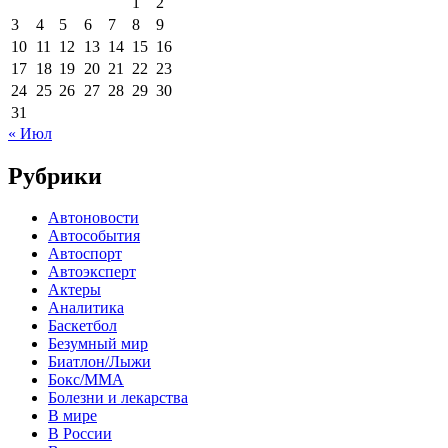
1
2
3
4
5
6
7
8
9
10
11
12
13
14
15
16
17
18
19
20
21
22
23
24
25
26
27
28
29
30
31
« Июл
Рубрики
Автоновости
Автособытия
Автоспорт
Автоэксперт
Актеры
Аналитика
Баскетбол
Безумный мир
Биатлон/Лыжи
Бокс/MMA
Болезни и лекарства
В мире
В России