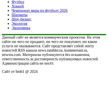
Футбол
Хоккей
Чемпионат мира по футболу 2026
Шахматы
Шоу-бизнес
Экология
Экономика
Данный сайт не является коммерческим проектом. На этом
сайте ни чего не продают, ни чего не покупают, ни какие
услуги не оказываются. Сайт представляет собой ленту
новостей RSS канала news.rambler.ru, kommersant.ru,
newsru.com. Материалы публикуются без искажения,
ответственность за достоверность публикуемых новостей
Администрация сайта не несёт.
Сайт от bmb1 @ 2024