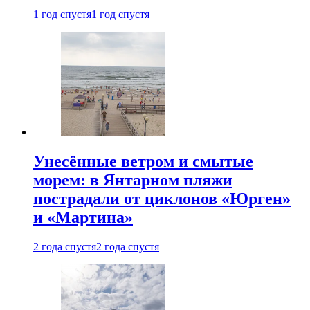
1 год спустя
1 год спустя
Унесённые ветром и смытые
морем: в Янтарном пляжи
пострадали от циклонов «Юрген»
и «Мартина»
2 года спустя
2 года спустя