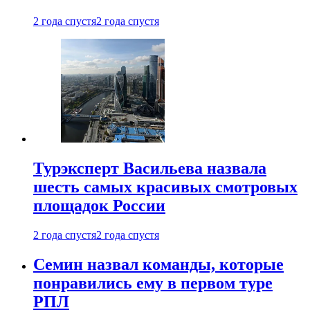
2 года спустя
2 года спустя
Турэксперт Васильева назвала
шесть самых красивых смотровых
площадок России
2 года спустя
2 года спустя
Семин назвал команды, которые
понравились ему в первом туре
РПЛ