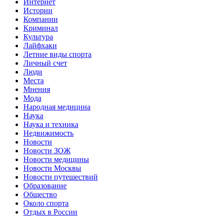
Интернет
Истории
Компании
Криминал
Культура
Лайфхаки
Летние виды спорта
Личный счет
Люди
Места
Мнения
Мода
Народная медицина
Наука
Наука и техника
Недвижимость
Новости
Новости ЗОЖ
Новости медицины
Новости Москвы
Новости путешествий
Образование
Общество
Около спорта
Отдых в России