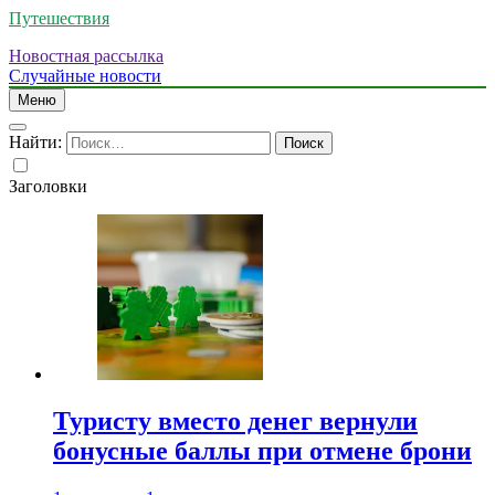
Путешествия
Новостная рассылка
Случайные новости
Меню
Найти:
Заголовки
Туристу вместо денег вернули
бонусные баллы при отмене брони