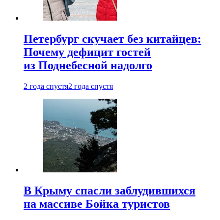
Петербург скучает без китайцев:
Почему дефицит гостей
из Поднебесной надолго
2 года спустя
2 года спустя
В Крыму спасли заблудившихся
на массиве Бойка туристов