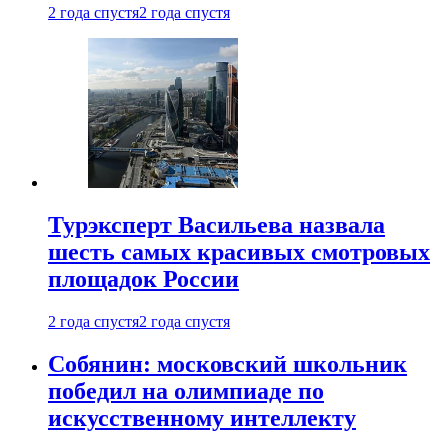
2 года спустя
2 года спустя
Турэксперт Васильева назвала
шесть самых красивых смотровых
площадок России
2 года спустя
2 года спустя
Собянин: московский школьник
победил на олимпиаде по
искусственному интеллекту