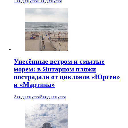
1 год спустя
1 год спустя
Унесённые ветром и смытые
морем: в Янтарном пляжи
пострадали от циклонов «Юрген»
и «Мартина»
2 года спустя
2 года спустя