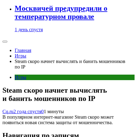
Москвичей предупредили о
температурном провале
1 день спустя
Главная
Игры
Steam скоро начнет вычислять и банить мошенников
по IP
Игры
Steam скоро начнет вычислять
и банить мошенников по IP
Cq.ru
2 года спустя
0
1 минуты
В популярном интернет-магазине Steam скоро может
появиться новая система защиты от мошенничества.
Навигация по записям