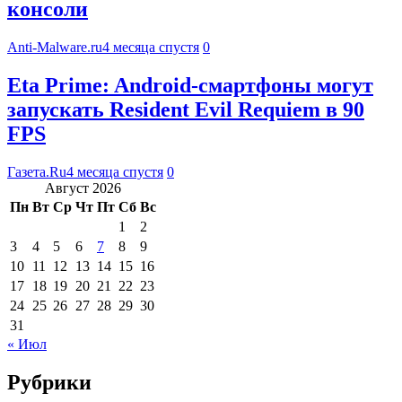
консоли
Anti-Malware.ru
4 месяца спустя
0
Eta Prime: Android-смартфоны могут
запускать Resident Evil Requiem в 90
FPS
Газета.Ru
4 месяца спустя
0
Август 2026
Пн
Вт
Ср
Чт
Пт
Сб
Вс
1
2
3
4
5
6
7
8
9
10
11
12
13
14
15
16
17
18
19
20
21
22
23
24
25
26
27
28
29
30
31
« Июл
Рубрики