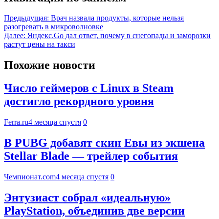
Предыдущая:
Врач назвала продукты, которые нельзя
разогревать в микроволновке
Далее:
Яндекс.Go дал ответ, почему в снегопады и заморозки
растут цены на такси
Похожие новости
Число геймеров с Linux в Steam
достигло рекордного уровня
Ferra.ru
4 месяца спустя
0
В PUBG добавят скин Евы из экшена
Stellar Blade — трейлер события
Чемпионат.com
4 месяца спустя
0
Энтузиаст собрал «идеальную»
PlayStation, объединив две версии