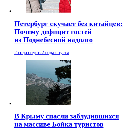
Петербург скучает без китайцев:
Почему дефицит гостей
из Поднебесной надолго
2 года спустя
2 года спустя
В Крыму спасли заблудившихся
на массиве Бойка туристов