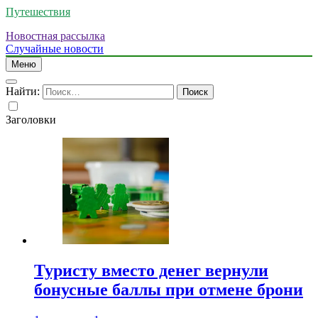
Путешествия
Новостная рассылка
Случайные новости
Меню
Найти:
Заголовки
Туристу вместо денег вернули
бонусные баллы при отмене брони