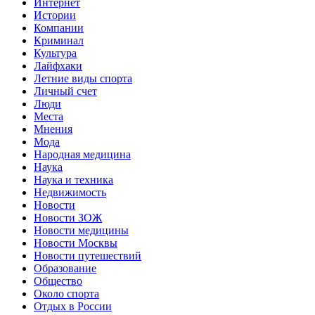
Интернет
Истории
Компании
Криминал
Культура
Лайфхаки
Летние виды спорта
Личный счет
Люди
Места
Мнения
Мода
Народная медицина
Наука
Наука и техника
Недвижимость
Новости
Новости ЗОЖ
Новости медицины
Новости Москвы
Новости путешествий
Образование
Общество
Около спорта
Отдых в России