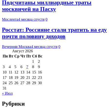
Подсчитаны миллиардные траты
москвичей на Пасху
Мослента
4 месяца спустя
0
Росстат: Россияне стали тратить на еду
почти половину доходов
Вечерняя Москва
4 месяца спустя
0
Август 2026
Пн
Вт
Ср
Чт
Пт
Сб
Вс
1
2
3
4
5
6
7
8
9
10
11
12
13
14
15
16
17
18
19
20
21
22
23
24
25
26
27
28
29
30
31
« Июл
Рубрики