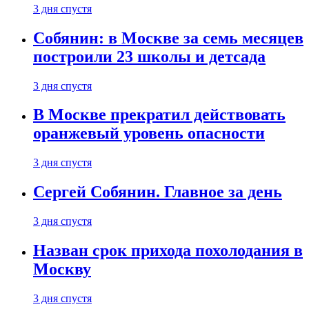
3 дня спустя
Собянин: в Москве за семь месяцев
построили 23 школы и детсада
3 дня спустя
В Москве прекратил действовать
оранжевый уровень опасности
3 дня спустя
Сергей Собянин. Главное за день
3 дня спустя
Назван срок прихода похолодания в
Москву
3 дня спустя