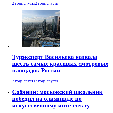
2 года спустя
2 года спустя
Турэксперт Васильева назвала
шесть самых красивых смотровых
площадок России
2 года спустя
2 года спустя
Собянин: московский школьник
победил на олимпиаде по
искусственному интеллекту