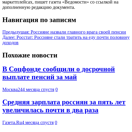
маркетплейсах, пишет газета «Ведомости» со ссылкой на
дополненную редакцию документа.
Навигация по записям
Предыдущая:
Россияне назвали главного врага своей пенсии
Далее:
Росстат: Россияне стали тратить на еду почти половину
доходов
Похожие новости
В Соцфонде сообщили о досрочной
выплате пенсий за май
Москва24
4 месяца спустя
0
Средняя зарплата россиян за пять лет
увеличилась почти в два раза
Газета.Ru
4 месяца спустя
0