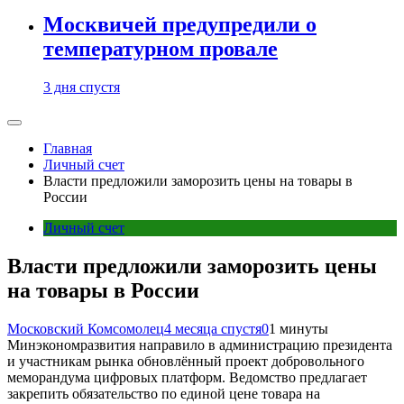
Москвичей предупредили о
температурном провале
3 дня спустя
Главная
Личный счет
Власти предложили заморозить цены на товары в
России
Личный счет
Власти предложили заморозить цены
на товары в России
Московский Комсомолец
4 месяца спустя
0
1 минуты
Минэкономразвития направило в администрацию президента
и участникам рынка обновлённый проект добровольного
меморандума цифровых платформ. Ведомство предлагает
закрепить обязательство по единой цене товара на