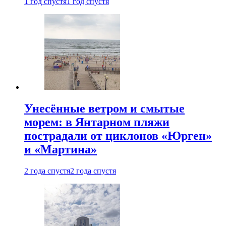
1 год спустя
1 год спустя
Унесённые ветром и смытые
морем: в Янтарном пляжи
пострадали от циклонов «Юрген»
и «Мартина»
2 года спустя
2 года спустя