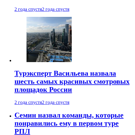
2 года спустя
2 года спустя
Турэксперт Васильева назвала
шесть самых красивых смотровых
площадок России
2 года спустя
2 года спустя
Семин назвал команды, которые
понравились ему в первом туре
РПЛ