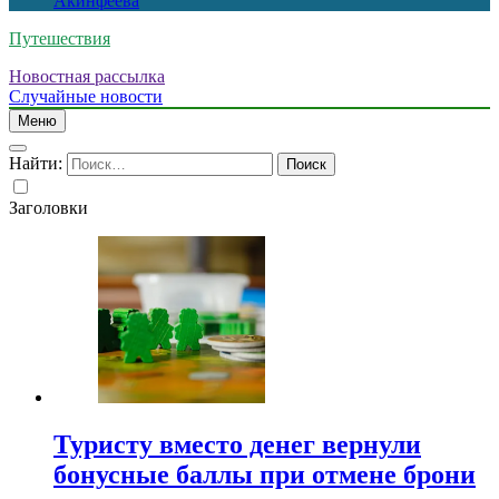
Акинфеева
Путешествия
Новостная рассылка
Случайные новости
Меню
Найти:
Заголовки
Туристу вместо денег вернули
бонусные баллы при отмене брони