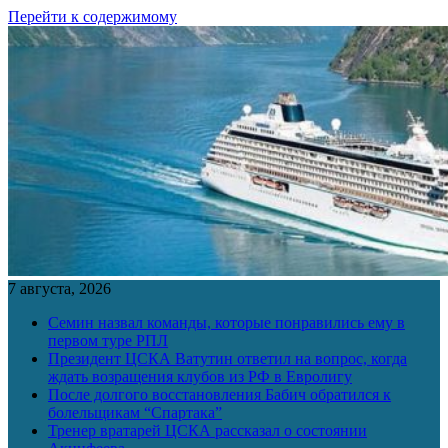
Перейти к содержимому
7 августа, 2026
Семин назвал команды, которые понравились ему в
первом туре РПЛ
Президент ЦСКА Ватутин ответил на вопрос, когда
ждать возращения клубов из РФ в Евролигу
После долгого восстановления Бабич обратился к
болельщикам “Спартака”
Тренер вратарей ЦСКА рассказал о состоянии