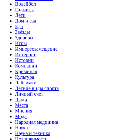
Волейбол
Гаджеты
Дети
Дом и сад
Еда
Звёзды
Здоровье
Игры
Импортозамещение
Интернет
Истории
Компании
Криминал
Культура
Лайфхаки
Летние виды спорта
Личный счет
Люди
Места
Мнения
Мода
Народная медицина
Наука
Наука и техника
Недвижимость