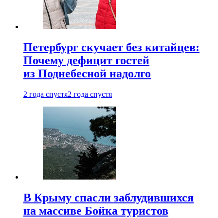
Петербург скучает без китайцев:
Почему дефицит гостей
из Поднебесной надолго
2 года спустя
2 года спустя
В Крыму спасли заблудившихся
на массиве Бойка туристов