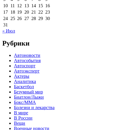
10
11
12
13
14
15
16
17
18
19
20
21
22
23
24
25
26
27
28
29
30
31
« Июл
Рубрики
Автоновости
Автособытия
Автоспорт
Автоэксперт
Актеры
Аналитика
Баскетбол
Безумный мир
Биатлон/Лыжи
Бокс/MMA
Болезни и лекарства
В мире
В России
Вещи
Военные новости