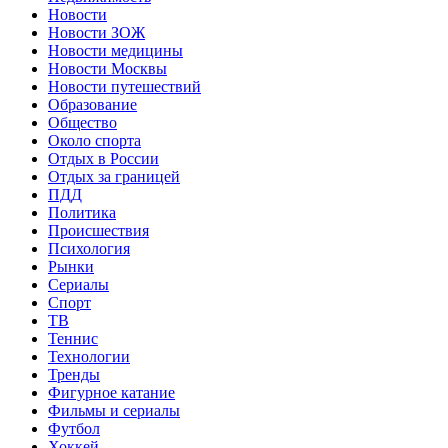
Новости
Новости ЗОЖ
Новости медицины
Новости Москвы
Новости путешествий
Образование
Общество
Около спорта
Отдых в России
Отдых за границей
ПДД
Политика
Происшествия
Психология
Рынки
Сериалы
Спорт
ТВ
Теннис
Технологии
Тренды
Фигурное катание
Фильмы и сериалы
Футбол
Хоккей