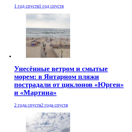
1 год спустя
1 год спустя
Унесённые ветром и смытые
морем: в Янтарном пляжи
пострадали от циклонов «Юрген»
и «Мартина»
2 года спустя
2 года спустя