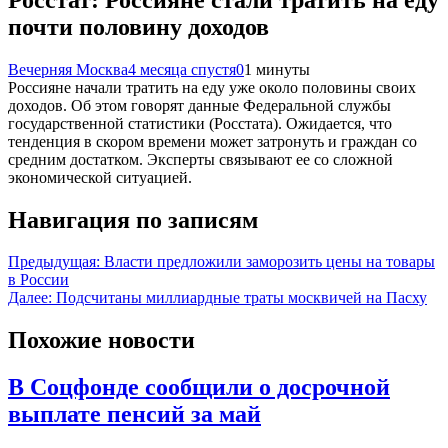
почти половину доходов
Вечерняя Москва
4 месяца спустя
0
1 минуты
Россияне начали тратить на еду уже около половины своих
доходов. Об этом говорят данные Федеральной службы
государственной статистики (Росстата). Ожидается, что
тенденция в скором времени может затронуть и граждан со
средним достатком. Эксперты связывают ее со сложной
экономической ситуацией.
Навигация по записям
Предыдущая:
Власти предложили заморозить цены на товары
в России
Далее:
Подсчитаны миллиардные траты москвичей на Пасху
Похожие новости
В Соцфонде сообщили о досрочной
выплате пенсий за май