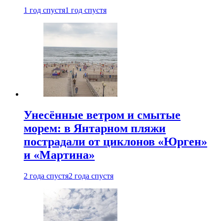
1 год спустя
1 год спустя
Унесённые ветром и смытые
морем: в Янтарном пляжи
пострадали от циклонов «Юрген»
и «Мартина»
2 года спустя
2 года спустя