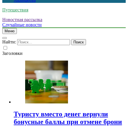
Акинфеева
Путешествия
Новостная рассылка
Случайные новости
Меню
Найти:
Заголовки
Туристу вместо денег вернули
бонусные баллы при отмене брони