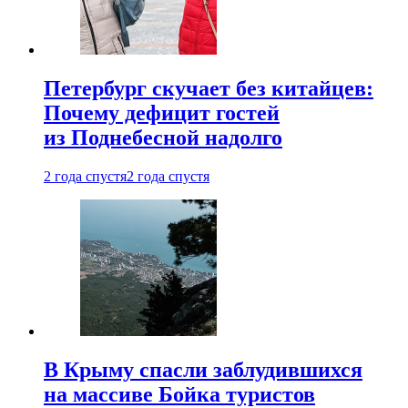
Петербург скучает без китайцев:
Почему дефицит гостей
из Поднебесной надолго
2 года спустя
2 года спустя
В Крыму спасли заблудившихся
на массиве Бойка туристов