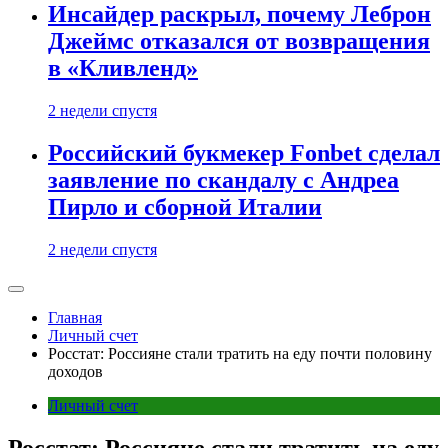
Инсайдер раскрыл, почему Леброн
Джеймс отказался от возвращения
в «Кливленд»
2 недели спустя
Российский букмекер Fonbet сделал
заявление по скандалу с Андреа
Пирло и сборной Италии
2 недели спустя
Главная
Личный счет
Росстат: Россияне стали тратить на еду почти половину
доходов
Личный счет
Росстат: Россияне стали тратить на еду