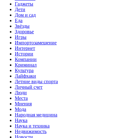
Гаджеты
Дети
Дом и сад
Еда
Звёзды
Здоровье
Игры
Импортозамещение
Интернет
Истории
Компании
Криминал
Культура
Лайфхаки
Летние виды спорта
Личный счет
Люди
Места
Мнения
Мода
Народная медицина
Наука
Наука и техника
Недвижимость
Новости