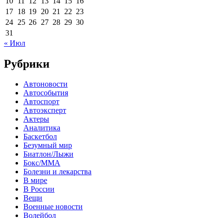
10
11
12
13
14
15
16
17
18
19
20
21
22
23
24
25
26
27
28
29
30
31
« Июл
Рубрики
Автоновости
Автособытия
Автоспорт
Автоэксперт
Актеры
Аналитика
Баскетбол
Безумный мир
Биатлон/Лыжи
Бокс/MMA
Болезни и лекарства
В мире
В России
Вещи
Военные новости
Волейбол