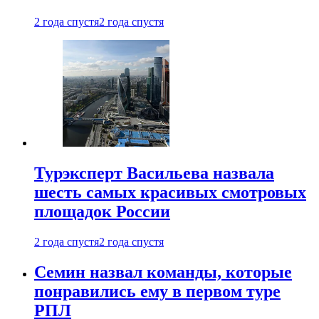
2 года спустя
2 года спустя
Турэксперт Васильева назвала
шесть самых красивых смотровых
площадок России
2 года спустя
2 года спустя
Семин назвал команды, которые
понравились ему в первом туре
РПЛ