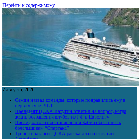
Перейти к содержимому
7 августа, 2026
Семин назвал команды, которые понравились ему в
первом туре РПЛ
Президент ЦСКА Ватутин ответил на вопрос, когда
ждать возращения клубов из РФ в Евролигу
После долгого восстановления Бабич обратился к
болельщикам “Спартака”
Тренер вратарей ЦСКА рассказал о состоянии