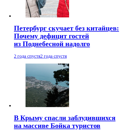
Петербург скучает без китайцев:
Почему дефицит гостей
из Поднебесной надолго
2 года спустя
2 года спустя
В Крыму спасли заблудившихся
на массиве Бойка туристов