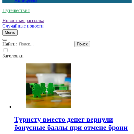
Акинфеева
Путешествия
Новостная рассылка
Случайные новости
Меню
Найти:
Заголовки
Туристу вместо денег вернули
бонусные баллы при отмене брони