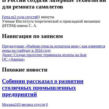
для ремонта самолетов
Ferra.ru
2 года спустя
0
1 минуты
Ученые Института теоретической и прикладной механики
(ИТПМ) имени С. А.
Навигация по записям
Предыдущая:
«Рыбная отрасль испытала шок»: как изменятся
цены на горбушу в 2024 году
Далее:
Создан прототип терминала оплаты на базе
ОС «Аврора»
Похожие новости
Собянин рассказал о развитии
столичных промышленных
предприятий
Москва24
3 месяца спустя
0