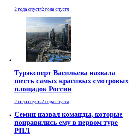
2 года спустя
2 года спустя
Турэксперт Васильева назвала
шесть самых красивых смотровых
площадок России
2 года спустя
2 года спустя
Семин назвал команды, которые
понравились ему в первом туре
РПЛ