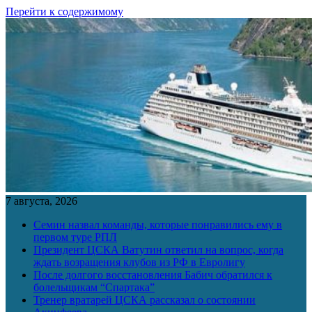
Перейти к содержимому
7 августа, 2026
Семин назвал команды, которые понравились ему в
первом туре РПЛ
Президент ЦСКА Ватутин ответил на вопрос, когда
ждать возращения клубов из РФ в Евролигу
После долгого восстановления Бабич обратился к
болельщикам “Спартака”
Тренер вратарей ЦСКА рассказал о состоянии