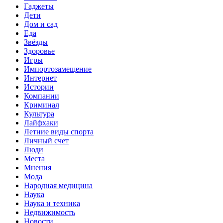
Гаджеты
Дети
Дом и сад
Еда
Звёзды
Здоровье
Игры
Импортозамещение
Интернет
Истории
Компании
Криминал
Культура
Лайфхаки
Летние виды спорта
Личный счет
Люди
Места
Мнения
Мода
Народная медицина
Наука
Наука и техника
Недвижимость
Новости