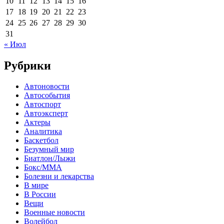
10
11
12
13
14
15
16
17
18
19
20
21
22
23
24
25
26
27
28
29
30
31
« Июл
Рубрики
Автоновости
Автособытия
Автоспорт
Автоэксперт
Актеры
Аналитика
Баскетбол
Безумный мир
Биатлон/Лыжи
Бокс/MMA
Болезни и лекарства
В мире
В России
Вещи
Военные новости
Волейбол