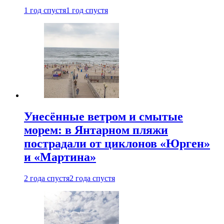
1 год спустя
1 год спустя
Унесённые ветром и смытые
морем: в Янтарном пляжи
пострадали от циклонов «Юрген»
и «Мартина»
2 года спустя
2 года спустя