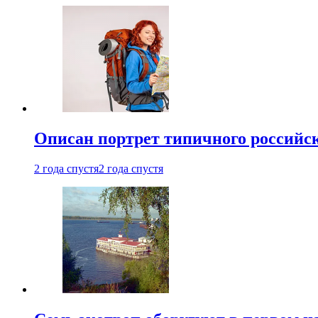
Описан портрет типичного российск
2 года спустя
2 года спустя