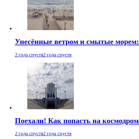
Унесённые ветром и смытые морем:
2 года спустя
2 года спустя
Поехали! Как попасть на космодро
2 года спустя
2 года спустя