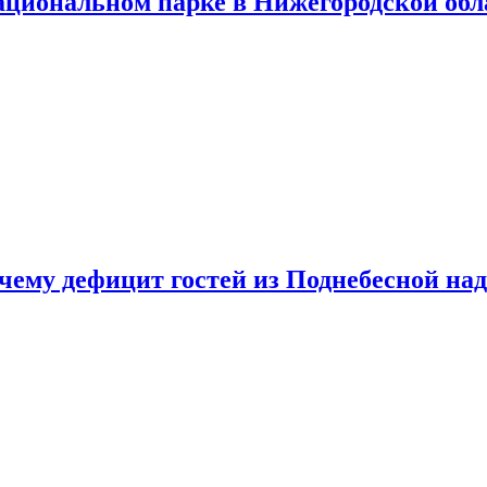
ациональном парке в Нижегородской обл
очему дефицит гостей из Поднебесной над