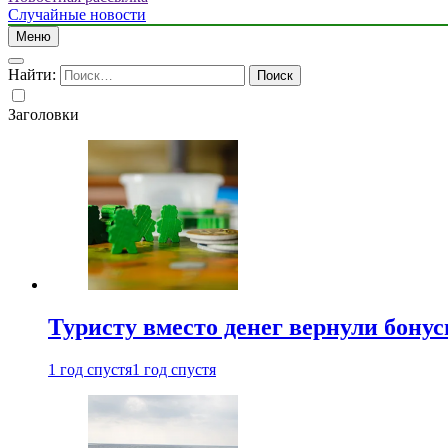
Случайные новости
Меню
Найти:
Заголовки
Туристу вместо денег вернули бону
1 год спустя
1 год спустя