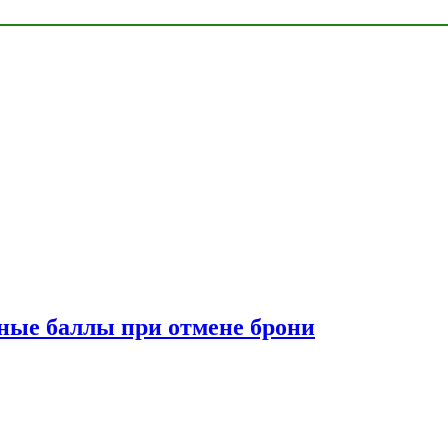
сные баллы при отмене брони