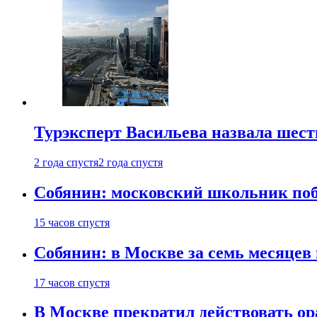
Турэксперт Васильева назвала шес
2 года спустя
2 года спустя
Собянин: московский школьник поб
15 часов спустя
Собянин: в Москве за семь месяцев
17 часов спустя
В Москве прекратил действовать о