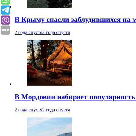
В Крыму спасли заблудившихся на м
2 года спустя
2 года спустя
В Мордовии набирает популярность
2 года спустя
2 года спустя