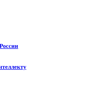
 России
нтеллекту