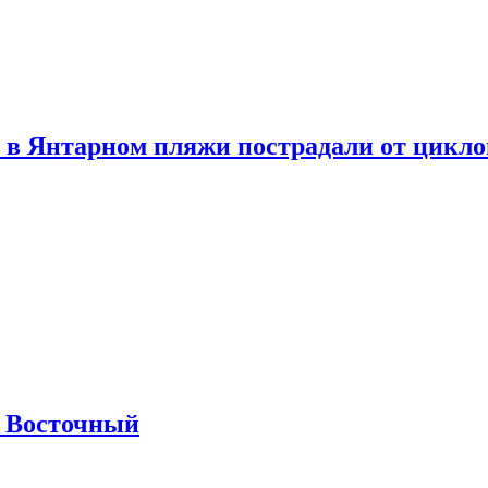
 в Янтарном пляжи пострадали от цикл
м Восточный