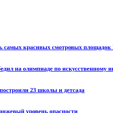
ть самых красивых смотровых площадок
едил на олимпиаде по искусственному и
 построили 23 школы и детсада
ранжевый уровень опасности