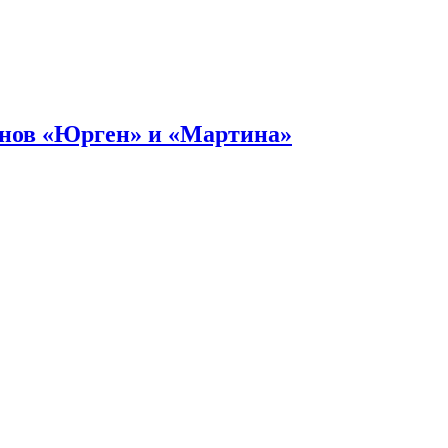
онов «Юрген» и «Мартина»