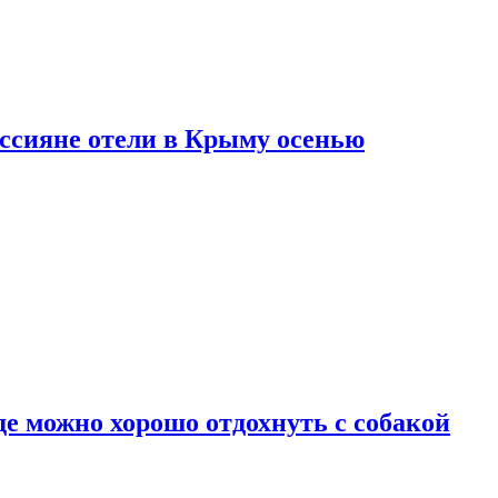
оссияне отели в Крыму осенью
де можно хорошо отдохнуть с собакой