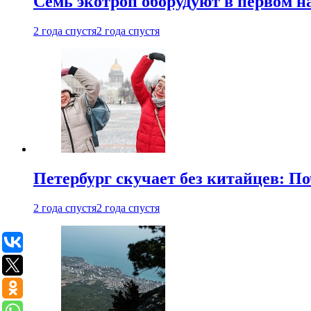
Семь экотроп оборудуют в первом н
2 года спустя
2 года спустя
Петербург скучает без китайцев: П
2 года спустя
2 года спустя