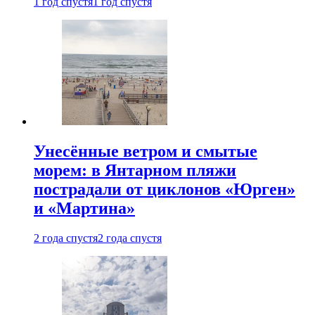
1 год спустя
1 год спустя
Унесённые ветром и смытые
морем: в Янтарном пляжи
пострадали от циклонов «Юрген»
и «Мартина»
2 года спустя
2 года спустя