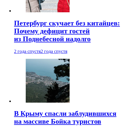
Петербург скучает без китайцев:
Почему дефицит гостей
из Поднебесной надолго
2 года спустя
2 года спустя
В Крыму спасли заблудившихся
на массиве Бойка туристов