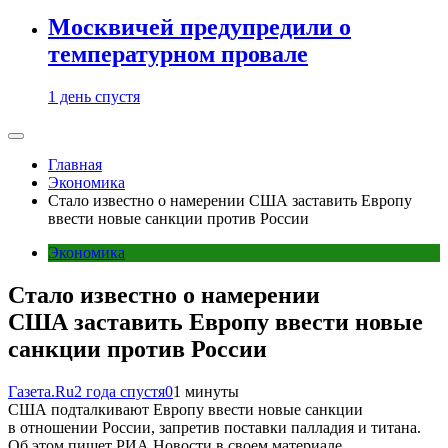
Москвичей предупредили о
температурном провале
1 день спустя
Главная
Экономика
Стало известно о намерении CША заставить Европу
ввести новые санкции против России
Экономика
Стало известно о намерении
CША заставить Европу ввести новые
санкции против России
Газета.Ru
2 года спустя
0
1 минуты
США подталкивают Европу ввести новые санкции
в отношении России, запретив поставки палладия и титана.
Об этом пишет РИА Новости в своем материале.