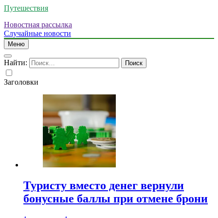
Путешествия
Новостная рассылка
Случайные новости
Меню
Найти:
Заголовки
Туристу вместо денег вернули
бонусные баллы при отмене брони