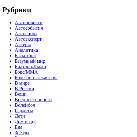
Рубрики
Автоновости
Автособытия
Автоспорт
Автоэксперт
Актеры
Аналитика
Баскетбол
Безумный мир
Биатлон/Лыжи
Бокс/MMA
Болезни и лекарства
В мире
В России
Вещи
Военные новости
Волейбол
Гаджеты
Дети
Дом и сад
Еда
Звёзды