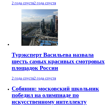
2 года спустя
2 года спустя
Турэксперт Васильева назвала
шесть самых красивых смотровых
площадок России
2 года спустя
2 года спустя
Собянин: московский школьник
победил на олимпиаде по
искусственному интеллекту