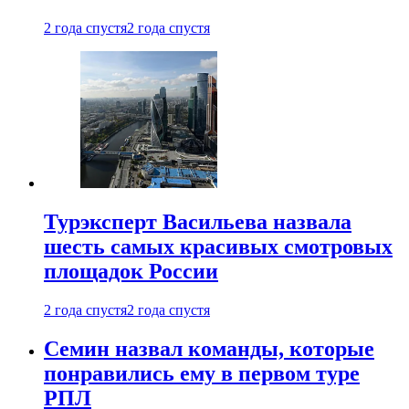
2 года спустя
2 года спустя
Турэксперт Васильева назвала
шесть самых красивых смотровых
площадок России
2 года спустя
2 года спустя
Семин назвал команды, которые
понравились ему в первом туре
РПЛ