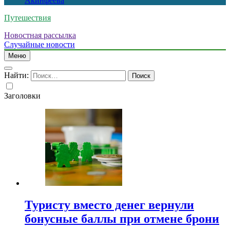
Акинфеева
Путешествия
Новостная рассылка
Случайные новости
Меню
Найти:
Заголовки
Туристу вместо денег вернули
бонусные баллы при отмене брони