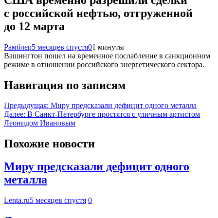
с российской нефтью, отгруженной
до 12 марта
Рамблер
5 месяцев спустя
0
1 минуты
Вашингтон пошел на временное послабление в санкционном
режиме в отношении российского энергетического сектора.
Навигация по записям
Предыдущая:
Миру предсказали дефицит одного металла
Далее:
В Санкт-Петербурге простятся с уличным артистом
Леонидом Ивановым
Похожие новости
Миру предсказали дефицит одного
металла
Lenta.ru
5 месяцев спустя
0