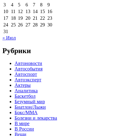
3
4
5
6
7
8
9
10
11
12
13
14
15
16
17
18
19
20
21
22
23
24
25
26
27
28
29
30
31
« Июл
Рубрики
Автоновости
Автособытия
Автоспорт
Автоэксперт
Актеры
Аналитика
Баскетбол
Безумный мир
Биатлон/Лыжи
Бокс/MMA
Болезни и лекарства
В мире
В России
Вещи