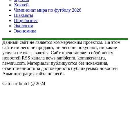
Хоккей
Чемпионат мира по футболу 2026
Шахматы
Шоу-бизнес
Экология
Экономика
Данный сайт не является коммерческим проектом. На этом
сайте ни чего не продают, ни чего не покупают, ни какие
услуги не оказываются. Сайт представляет собой ленту
новостей RSS канала news.rambler.ru, kommersant.ru,
newsru.com. Материалы публикуются без искажения,
ответственность за достоверность публикуемых новостей
Администрация сайта не несёт.
Сайт от bmb1 @ 2024