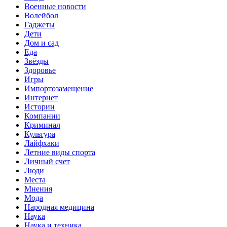
Военные новости
Волейбол
Гаджеты
Дети
Дом и сад
Еда
Звёзды
Здоровье
Игры
Импортозамещение
Интернет
Истории
Компании
Криминал
Культура
Лайфхаки
Летние виды спорта
Личный счет
Люди
Места
Мнения
Мода
Народная медицина
Наука
Наука и техника