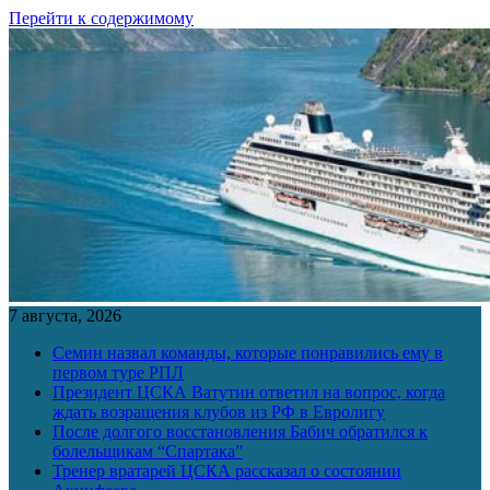
Перейти к содержимому
7 августа, 2026
Семин назвал команды, которые понравились ему в
первом туре РПЛ
Президент ЦСКА Ватутин ответил на вопрос, когда
ждать возращения клубов из РФ в Евролигу
После долгого восстановления Бабич обратился к
болельщикам “Спартака”
Тренер вратарей ЦСКА рассказал о состоянии