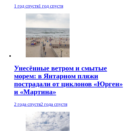
1 год спустя
1 год спустя
Унесённые ветром и смытые
морем: в Янтарном пляжи
пострадали от циклонов «Юрген»
и «Мартина»
2 года спустя
2 года спустя