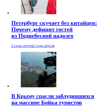
Петербург скучает без китайцев:
Почему дефицит гостей
из Поднебесной надолго
2 года спустя
2 года спустя
В Крыму спасли заблудившихся
на массиве Бойка туристов