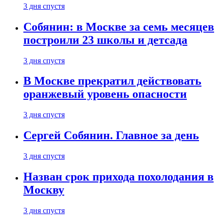
3 дня спустя
Собянин: в Москве за семь месяцев
построили 23 школы и детсада
3 дня спустя
В Москве прекратил действовать
оранжевый уровень опасности
3 дня спустя
Сергей Собянин. Главное за день
3 дня спустя
Назван срок прихода похолодания в
Москву
3 дня спустя