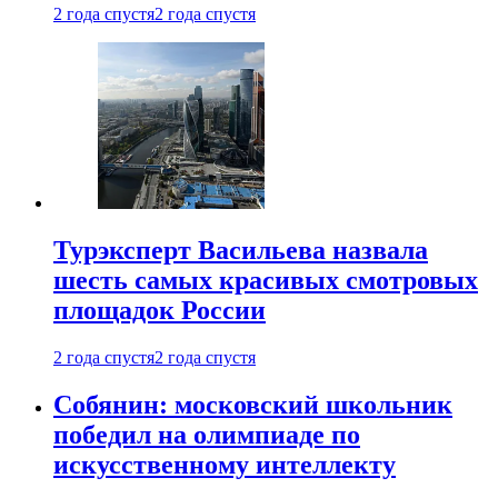
2 года спустя
2 года спустя
Турэксперт Васильева назвала
шесть самых красивых смотровых
площадок России
2 года спустя
2 года спустя
Собянин: московский школьник
победил на олимпиаде по
искусственному интеллекту