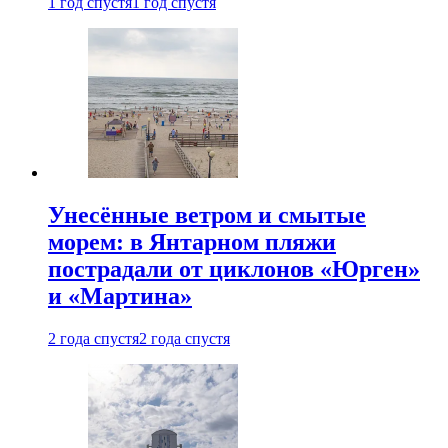
1 год спустя
1 год спустя
Унесённые ветром и смытые
морем: в Янтарном пляжи
пострадали от циклонов «Юрген»
и «Мартина»
2 года спустя
2 года спустя