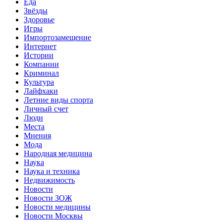
Еда
Звёзды
Здоровье
Игры
Импортозамещение
Интернет
Истории
Компании
Криминал
Культура
Лайфхаки
Летние виды спорта
Личный счет
Люди
Места
Мнения
Мода
Народная медицина
Наука
Наука и техника
Недвижимость
Новости
Новости ЗОЖ
Новости медицины
Новости Москвы