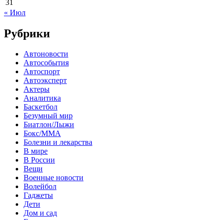
31
« Июл
Рубрики
Автоновости
Автособытия
Автоспорт
Автоэксперт
Актеры
Аналитика
Баскетбол
Безумный мир
Биатлон/Лыжи
Бокс/MMA
Болезни и лекарства
В мире
В России
Вещи
Военные новости
Волейбол
Гаджеты
Дети
Дом и сад