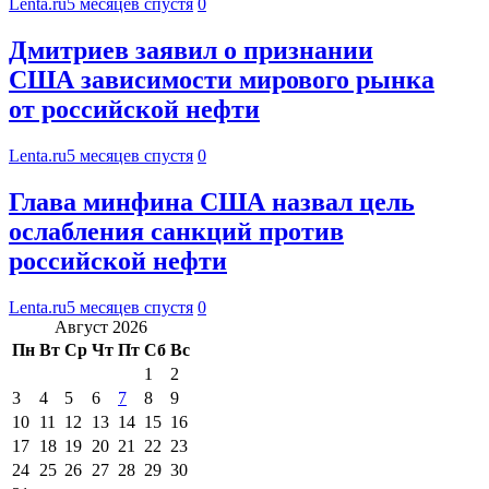
Lenta.ru
5 месяцев спустя
0
Дмитриев заявил о признании
США зависимости мирового рынка
от российской нефти
Lenta.ru
5 месяцев спустя
0
Глава минфина США назвал цель
ослабления санкций против
российской нефти
Lenta.ru
5 месяцев спустя
0
Август 2026
Пн
Вт
Ср
Чт
Пт
Сб
Вс
1
2
3
4
5
6
7
8
9
10
11
12
13
14
15
16
17
18
19
20
21
22
23
24
25
26
27
28
29
30