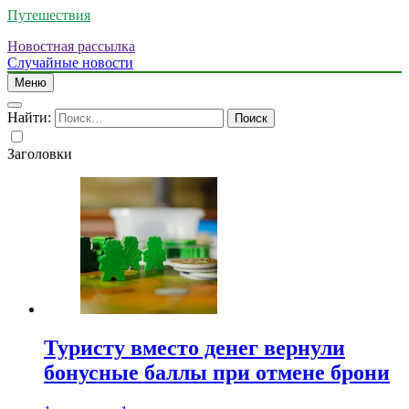
Путешествия
Новостная рассылка
Случайные новости
Меню
Найти:
Заголовки
Туристу вместо денег вернули
бонусные баллы при отмене брони