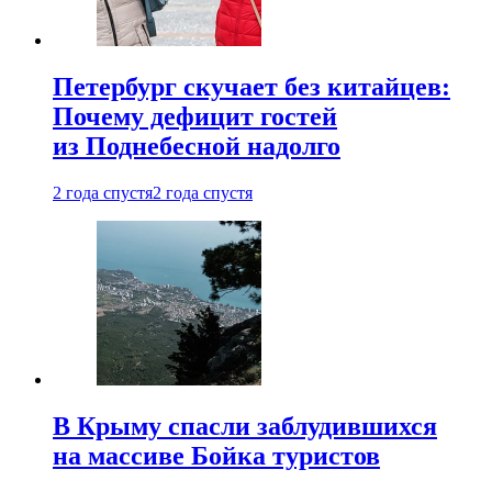
Петербург скучает без китайцев:
Почему дефицит гостей
из Поднебесной надолго
2 года спустя
2 года спустя
В Крыму спасли заблудившихся
на массиве Бойка туристов