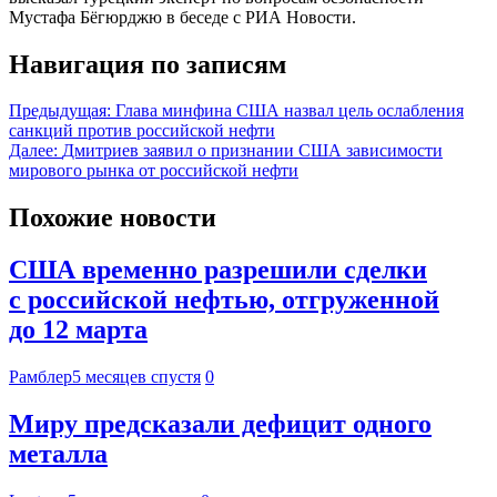
Мустафа Бёгюрджю в беседе с РИА Новости.
Навигация по записям
Предыдущая:
Глава минфина США назвал цель ослабления
санкций против российской нефти
Далее:
Дмитриев заявил о признании США зависимости
мирового рынка от российской нефти
Похожие новости
США временно разрешили сделки
с российской нефтью, отгруженной
до 12 марта
Рамблер
5 месяцев спустя
0
Миру предсказали дефицит одного
металла