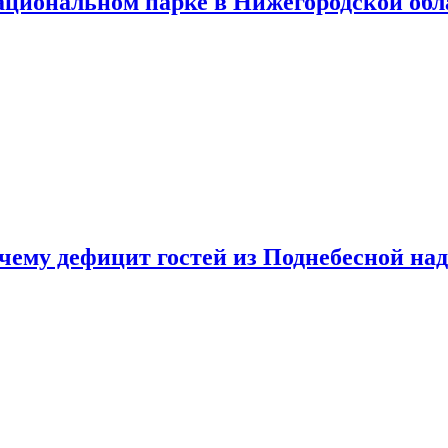
ациональном парке в Нижегородской обл
очему дефицит гостей из Поднебесной над