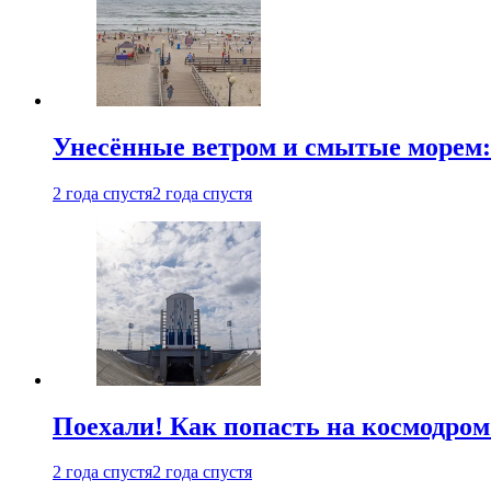
Унесённые ветром и смытые морем:
2 года спустя
2 года спустя
Поехали! Как попасть на космодро
2 года спустя
2 года спустя