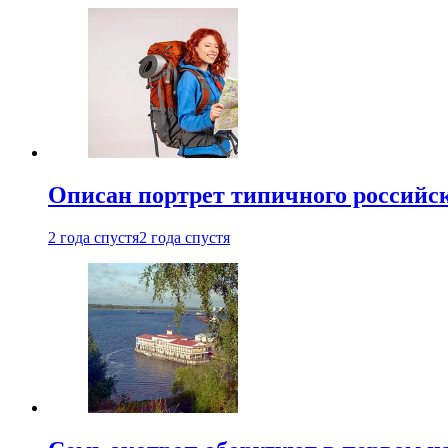
Описан портрет типичного российск
2 года спустя
2 года спустя