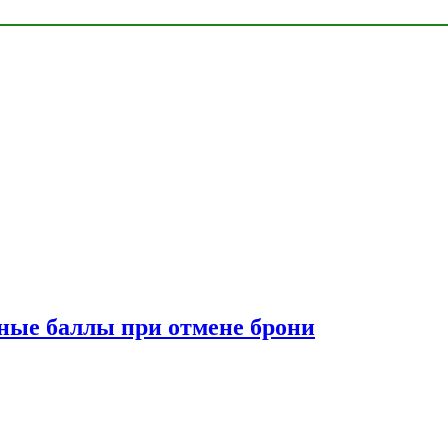
сные баллы при отмене брони