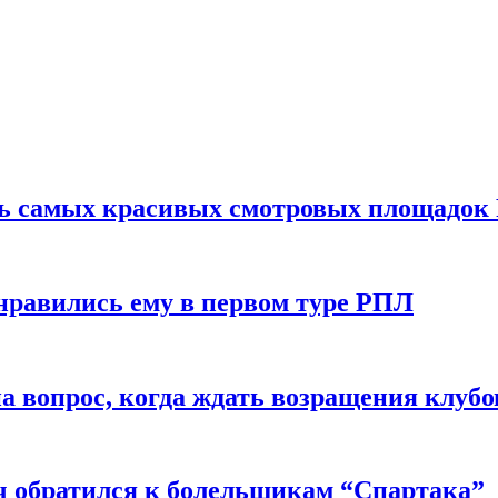
ть самых красивых смотровых площадок
нравились ему в первом туре РПЛ
 вопрос, когда ждать возращения клубо
ч обратился к болельщикам “Спартака”