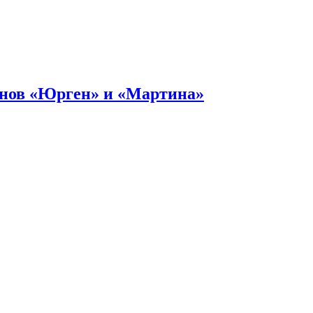
онов «Юрген» и «Мартина»