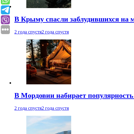
В Крыму спасли заблудившихся на м
2 года спустя
2 года спустя
В Мордовии набирает популярность
2 года спустя
2 года спустя