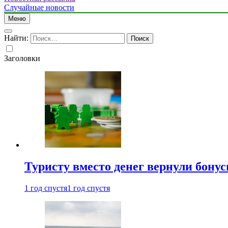
Случайные новости
Меню
Найти:
Заголовки
Туристу вместо денег вернули бону
1 год спустя
1 год спустя