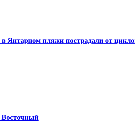
 в Янтарном пляжи пострадали от цикл
м Восточный