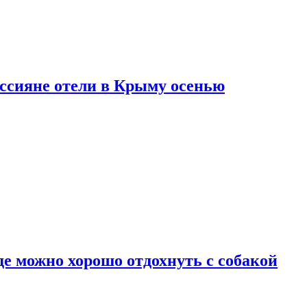
оссияне отели в Крыму осенью
де можно хорошо отдохнуть с собакой