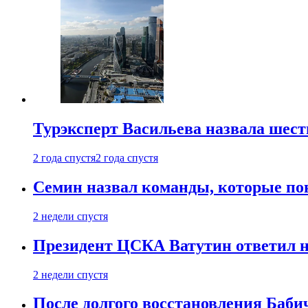
Турэксперт Васильева назвала шес
2 года спустя
2 года спустя
Семин назвал команды, которые по
2 недели спустя
Президент ЦСКА Ватутин ответил на
2 недели спустя
После долгого восстановления Баби