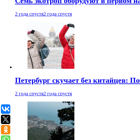
Семь экотроп оборудуют в первом н
2 года спустя
2 года спустя
Петербург скучает без китайцев: П
2 года спустя
2 года спустя