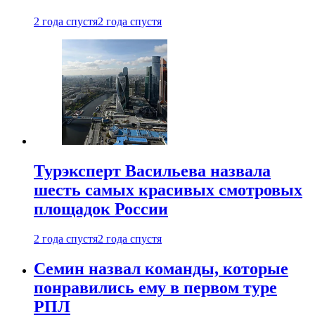
2 года спустя
2 года спустя
Турэксперт Васильева назвала
шесть самых красивых смотровых
площадок России
2 года спустя
2 года спустя
Семин назвал команды, которые
понравились ему в первом туре
РПЛ