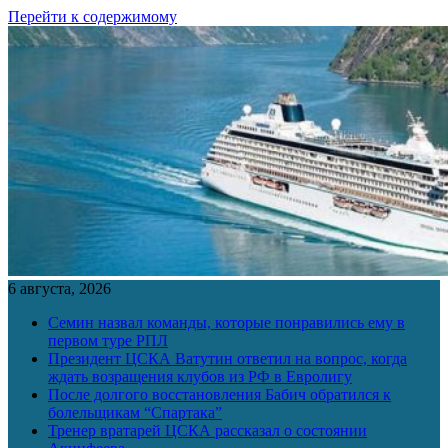
Перейти к содержимому
6 августа, 2026
Семин назвал команды, которые понравились ему в
первом туре РПЛ
Президент ЦСКА Ватутин ответил на вопрос, когда
ждать возращения клубов из РФ в Евролигу
После долгого восстановления Бабич обратился к
болельщикам “Спартака”
Тренер вратарей ЦСКА рассказал о состоянии