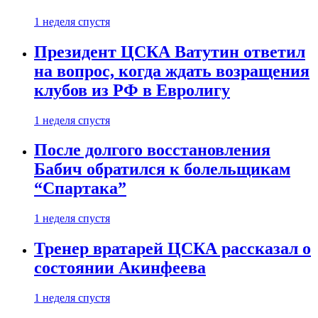
1 неделя спустя
Президент ЦСКА Ватутин ответил
на вопрос, когда ждать возращения
клубов из РФ в Евролигу
1 неделя спустя
После долгого восстановления
Бабич обратился к болельщикам
“Спартака”
1 неделя спустя
Тренер вратарей ЦСКА рассказал о
состоянии Акинфеева
1 неделя спустя