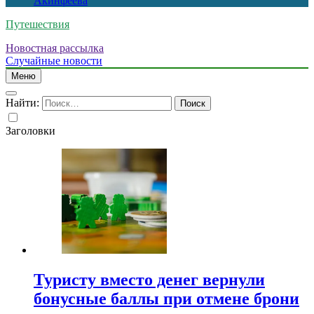
Акинфеева
Путешествия
Новостная рассылка
Случайные новости
Меню
Найти:
Заголовки
Туристу вместо денег вернули
бонусные баллы при отмене брони