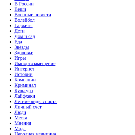
В России
Вещи
Военные новости
Волейбол
Гаджеты
Дети
Дом и сад
Еда
Звёзды
Здоровье
Игры
Импортозамещение
Интернет
Истории
Компании
Криминал
Культура
Лайфхаки
Летние виды спорта
Личный счет
Люди
Места
Мнения
Мода
Народная медицина