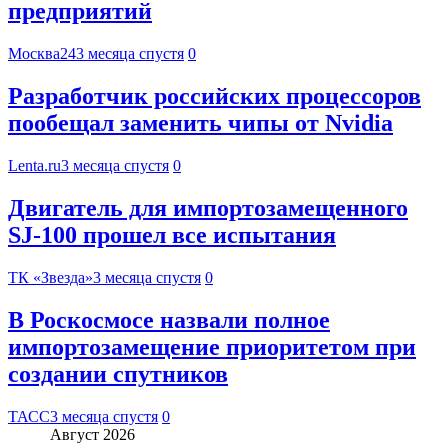
предприятий
Москва24
3 месяца спустя
0
Разработчик российских процессоров
пообещал заменить чипы от Nvidia
Lenta.ru
3 месяца спустя
0
Двигатель для импортозамещенного
SJ-100 прошел все испытания
ТК «Звезда»
3 месяца спустя
0
В Роскосмосе назвали полное
импортозамещение приоритетом при
создании спутников
ТАСС
3 месяца спустя
0
Август 2026