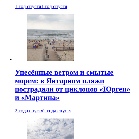
1 год спустя
1 год спустя
Унесённые ветром и смытые
морем: в Янтарном пляжи
пострадали от циклонов «Юрген»
и «Мартина»
2 года спустя
2 года спустя