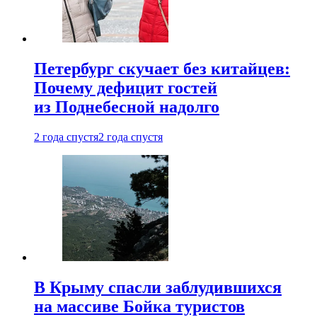
Петербург скучает без китайцев:
Почему дефицит гостей
из Поднебесной надолго
2 года спустя
2 года спустя
В Крыму спасли заблудившихся
на массиве Бойка туристов