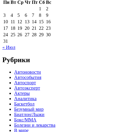
Пн
Вт
Ср
Чт
Пт
Сб
Вс
1
2
3
4
5
6
7
8
9
10
11
12
13
14
15
16
17
18
19
20
21
22
23
24
25
26
27
28
29
30
31
« Июл
Рубрики
Автоновости
Автособытия
Автоспорт
Автоэксперт
Актеры
Аналитика
Баскетбол
Безумный мир
Биатлон/Лыжи
Бокс/MMA
Болезни и лекарства
В мире