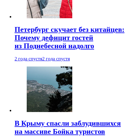
Петербург скучает без китайцев:
Почему дефицит гостей
из Поднебесной надолго
2 года спустя
2 года спустя
В Крыму спасли заблудившихся
на массиве Бойка туристов