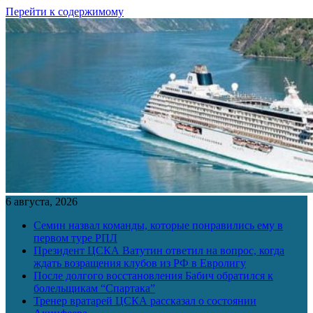
Перейти к содержимому
6 августа, 2026
Семин назвал команды, которые понравились ему в
первом туре РПЛ
Президент ЦСКА Ватутин ответил на вопрос, когда
ждать возращения клубов из РФ в Евролигу
После долгого восстановления Бабич обратился к
болельщикам “Спартака”
Тренер вратарей ЦСКА рассказал о состоянии