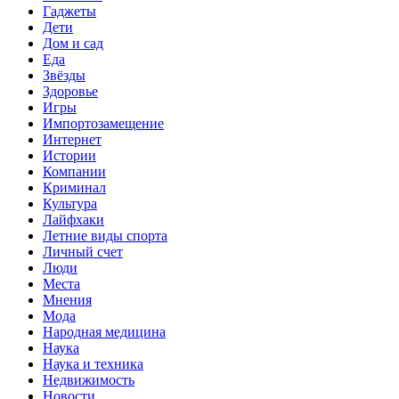
Гаджеты
Дети
Дом и сад
Еда
Звёзды
Здоровье
Игры
Импортозамещение
Интернет
Истории
Компании
Криминал
Культура
Лайфхаки
Летние виды спорта
Личный счет
Люди
Места
Мнения
Мода
Народная медицина
Наука
Наука и техника
Недвижимость
Новости