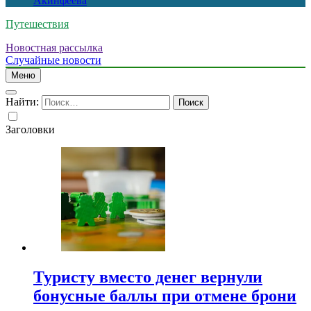
Акинфеева
Путешествия
Новостная рассылка
Случайные новости
Меню
Найти:
Заголовки
Туристу вместо денег вернули
бонусные баллы при отмене брони