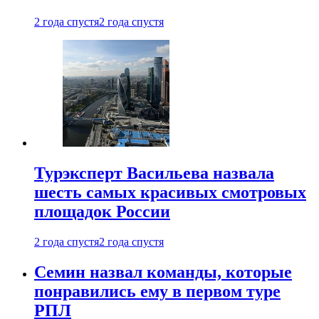
2 года спустя
2 года спустя
Турэксперт Васильева назвала
шесть самых красивых смотровых
площадок России
2 года спустя
2 года спустя
Семин назвал команды, которые
понравились ему в первом туре
РПЛ