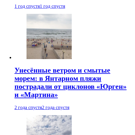
1 год спустя
1 год спустя
Унесённые ветром и смытые
морем: в Янтарном пляжи
пострадали от циклонов «Юрген»
и «Мартина»
2 года спустя
2 года спустя