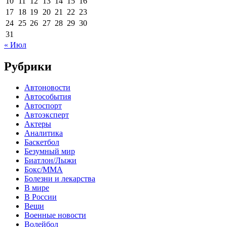
10
11
12
13
14
15
16
17
18
19
20
21
22
23
24
25
26
27
28
29
30
31
« Июл
Рубрики
Автоновости
Автособытия
Автоспорт
Автоэксперт
Актеры
Аналитика
Баскетбол
Безумный мир
Биатлон/Лыжи
Бокс/MMA
Болезни и лекарства
В мире
В России
Вещи
Военные новости
Волейбол