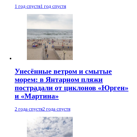
1 год спустя
1 год спустя
Унесённые ветром и смытые
морем: в Янтарном пляжи
пострадали от циклонов «Юрген»
и «Мартина»
2 года спустя
2 года спустя