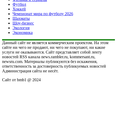
Футбол
Хоккей
Чемпионат мира по футболу 2026
Шахматы
Шоу-бизнес
Экология
Экономика
Данный сайт не является коммерческим проектом. На этом
сайте ни чего не продают, ни чего не покупают, ни какие
услуги не оказываются. Сайт представляет собой ленту
новостей RSS канала news.rambler.ru, kommersant.ru,
newsru.com. Материалы публикуются без искажения,
ответственность за достоверность публикуемых новостей
Администрация сайта не несёт.
Сайт от bmb1 @ 2024