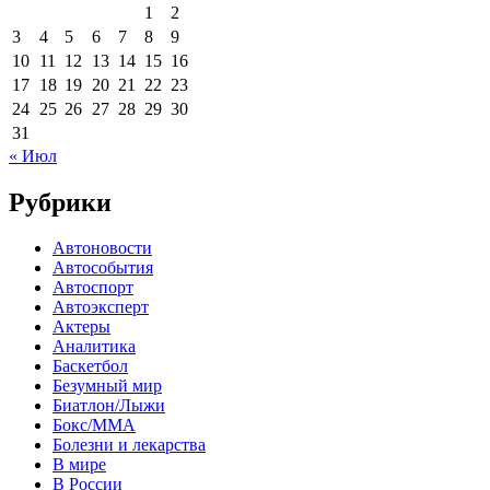
1
2
3
4
5
6
7
8
9
10
11
12
13
14
15
16
17
18
19
20
21
22
23
24
25
26
27
28
29
30
31
« Июл
Рубрики
Автоновости
Автособытия
Автоспорт
Автоэксперт
Актеры
Аналитика
Баскетбол
Безумный мир
Биатлон/Лыжи
Бокс/MMA
Болезни и лекарства
В мире
В России