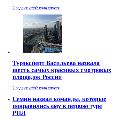
2 года спустя
2 года спустя
Турэксперт Васильева назвала
шесть самых красивых смотровых
площадок России
2 года спустя
2 года спустя
Семин назвал команды, которые
понравились ему в первом туре
РПЛ