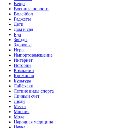
Вещи
Военные новости
Волейбол
Гаджеты
Дети
Дом и сад
Еда
Звёзды
Здоровье
Игры
Импортозамещение
Интернет
Истории
Компании
Криминал
Культура
Лайфхаки
Летние виды спорта
Личный счет
Люди
Места
Мнения
Мода
Народная медицина
Наука