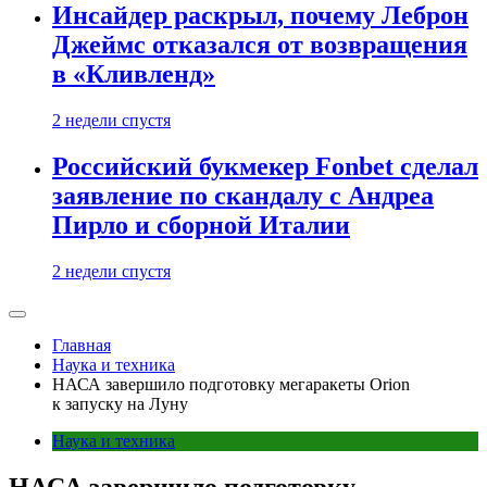
Инсайдер раскрыл, почему Леброн
Джеймс отказался от возвращения
в «Кливленд»
2 недели спустя
Российский букмекер Fonbet сделал
заявление по скандалу с Андреа
Пирло и сборной Италии
2 недели спустя
Главная
Наука и техника
НАСА завершило подготовку мегаракеты Orion
к запуску на Луну
Наука и техника
НАСА завершило подготовку