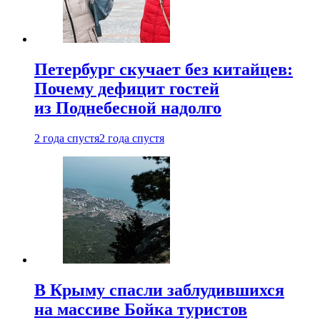
Петербург скучает без китайцев:
Почему дефицит гостей
из Поднебесной надолго
2 года спустя
2 года спустя
В Крыму спасли заблудившихся
на массиве Бойка туристов