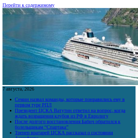
Перейти к содержимому
7 августа, 2026
Семин назвал команды, которые понравились ему в
первом туре РПЛ
Президент ЦСКА Ватутин ответил на вопрос, когда
ждать возращения клубов из РФ в Евролигу
После долгого восстановления Бабич обратился к
болельщикам “Спартака”
Тренер вратарей ЦСКА рассказал о состоянии