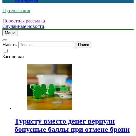
Акинфеева
Путешествия
Новостная рассылка
Случайные новости
Меню
Найти:
Заголовки
Туристу вместо денег вернули
бонусные баллы при отмене брони