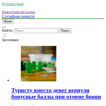
Путешествия
Новостная рассылка
Случайные новости
Меню
Найти:
Заголовки
Туристу вместо денег вернули
бонусные баллы при отмене брони