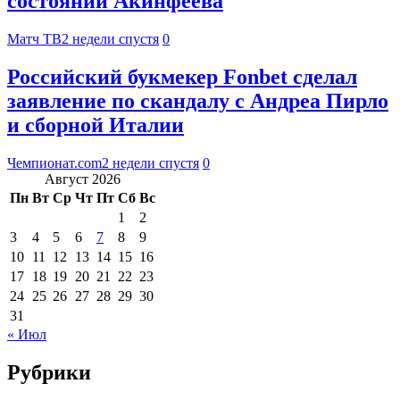
состоянии Акинфеева
Матч ТВ
2 недели спустя
0
Российский букмекер Fonbet сделал
заявление по скандалу с Андреа Пирло
и сборной Италии
Чемпионат.com
2 недели спустя
0
Август 2026
Пн
Вт
Ср
Чт
Пт
Сб
Вс
1
2
3
4
5
6
7
8
9
10
11
12
13
14
15
16
17
18
19
20
21
22
23
24
25
26
27
28
29
30
31
« Июл
Рубрики