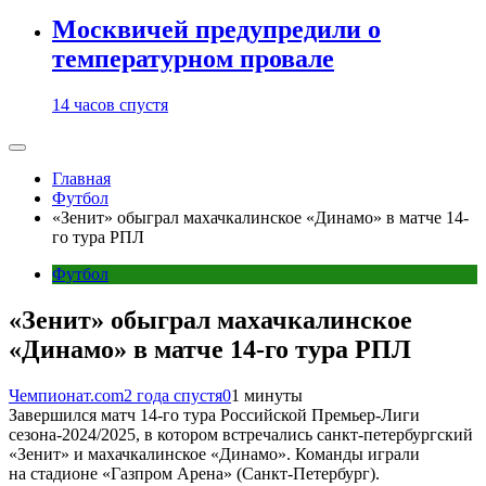
Москвичей предупредили о
температурном провале
14 часов спустя
Главная
Футбол
«Зенит» обыграл махачкалинское «Динамо» в матче 14-
го тура РПЛ
Футбол
«Зенит» обыграл махачкалинское
«Динамо» в матче 14-го тура РПЛ
Чемпионат.com
2 года спустя
0
1 минуты
Завершился матч 14-го тура Российской Премьер-Лиги
сезона-2024/2025, в котором встречались санкт-петербургский
«Зенит» и махачкалинское «Динамо». Команды играли
на стадионе «Газпром Арена» (Санкт-Петербург).