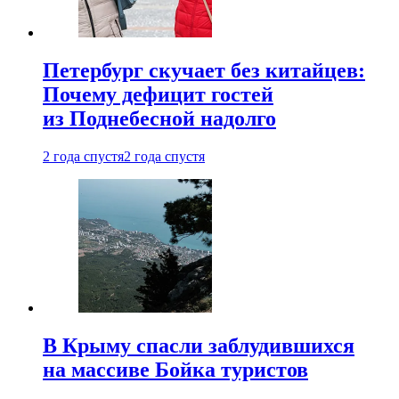
Петербург скучает без китайцев:
Почему дефицит гостей
из Поднебесной надолго
2 года спустя
2 года спустя
В Крыму спасли заблудившихся
на массиве Бойка туристов