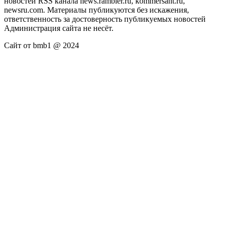
новостей RSS канала news.rambler.ru, kommersant.ru,
newsru.com. Материалы публикуются без искажения,
ответственность за достоверность публикуемых новостей
Администрация сайта не несёт.
Сайт от bmb1 @ 2024