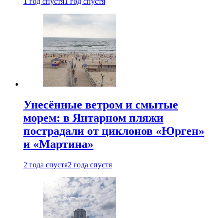
1 год спустя
1 год спустя
Унесённые ветром и смытые
морем: в Янтарном пляжи
пострадали от циклонов «Юрген»
и «Мартина»
2 года спустя
2 года спустя