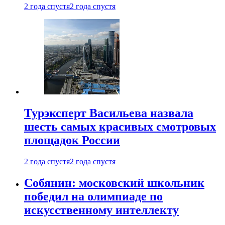
2 года спустя
2 года спустя
Турэксперт Васильева назвала
шесть самых красивых смотровых
площадок России
2 года спустя
2 года спустя
Собянин: московский школьник
победил на олимпиаде по
искусственному интеллекту