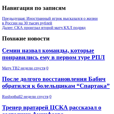
Навигация по записям
Предыдущая:
Иностранный игрок высказался о жизни
в России на 30 тысяч рублей
Далее:
СКА проиграл второй матч КХЛ подряд
Похожие новости
Семин назвал команды, которые
понравились ему в первом туре РПЛ
Матч ТВ
2 недели спустя
0
После долгого восстановления Бабич
обратился к болельщикам “Спартака”
Rusfootball
2 недели спустя
0
Тренер вратарей ЦСКА рассказал о