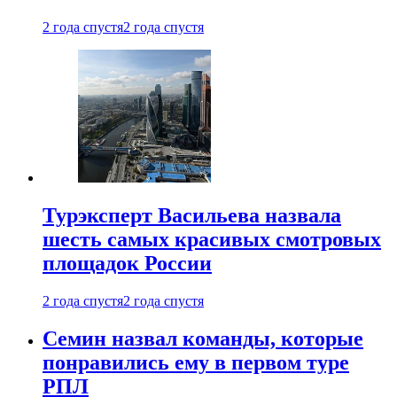
2 года спустя
2 года спустя
Турэксперт Васильева назвала
шесть самых красивых смотровых
площадок России
2 года спустя
2 года спустя
Семин назвал команды, которые
понравились ему в первом туре
РПЛ