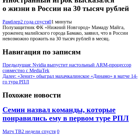
о жизни в России на 30 тысяч рублей
Рамблер
2 года спустя
0
1 минуты
Полузащитник ФК «Нижний Новгород» Мамаду Майга,
уроженец малийского города Бамако, заявил, что в России
невозможно прожить на 30 тысяч рублей в месяц.
Навигация по записям
Предыдущая:
Nvidia выпустит настольный ARM-процессор
совместно с MediaTek
Далее:
«Зенит» обыграл махачкалинское «Динамо» в матче 14-
го тура РПЛ
Похожие новости
Семин назвал команды, которые
понравились ему в первом туре РПЛ
Матч ТВ
2 недели спустя
0