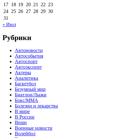
17
18
19
20
21
22
23
24
25
26
27
28
29
30
31
« Июл
Рубрики
Автоновости
Автособытия
Автоспорт
Автоэксперт
Актеры
Аналитика
Баскетбол
Безумный мир
Биатлон/Лыжи
Бокс/MMA
Болезни и лекарства
В мире
В России
Вещи
Военные новости
Волейбол