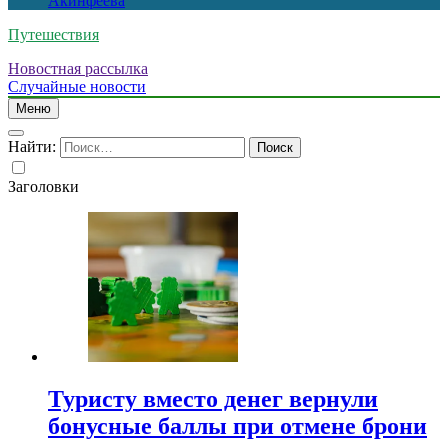
Акинфеева
Путешествия
Новостная рассылка
Случайные новости
Меню
Найти:
Заголовки
Туристу вместо денег вернули
бонусные баллы при отмене брони