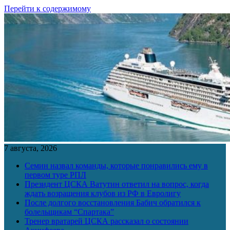
Перейти к содержимому
7 августа, 2026
Семин назвал команды, которые понравились ему в
первом туре РПЛ
Президент ЦСКА Ватутин ответил на вопрос, когда
ждать возращения клубов из РФ в Евролигу
После долгого восстановления Бабич обратился к
болельщикам “Спартака”
Тренер вратарей ЦСКА рассказал о состоянии