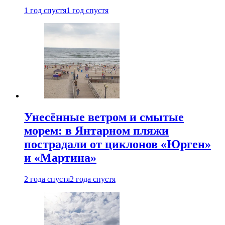
1 год спустя
1 год спустя
Унесённые ветром и смытые
морем: в Янтарном пляжи
пострадали от циклонов «Юрген»
и «Мартина»
2 года спустя
2 года спустя