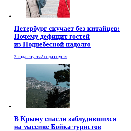
Петербург скучает без китайцев:
Почему дефицит гостей
из Поднебесной надолго
2 года спустя
2 года спустя
В Крыму спасли заблудившихся
на массиве Бойка туристов