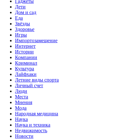
Гаджеты
Дети
Дом и сад
Еда
Звёзды
Здоровье
Игры
Импортозамещение
Интернет
Истории
Компании
Криминал
Культура
Лайфхаки
Летние виды спорта
Личный счет
Люди
Места
Мнения
Мода
Народная медицина
Наука
Наука и техника
Недвижимость
Новости