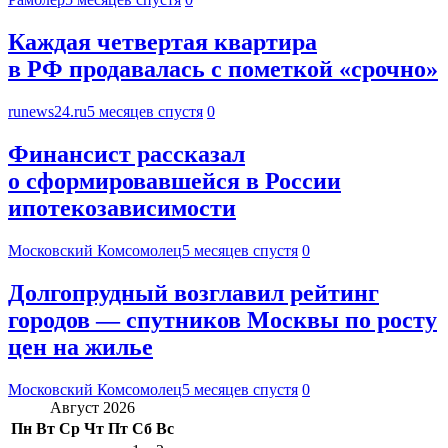
Каждая четвертая квартира
в РФ продавалась с пометкой «срочно»
runews24.ru
5 месяцев спустя
0
Финансист рассказал
о сформировавшейся в России
ипотекозависимости
Московский Комсомолец
5 месяцев спустя
0
Долгопрудный возглавил рейтинг
городов — спутников Москвы по росту
цен на жилье
Московский Комсомолец
5 месяцев спустя
0
Август 2026
Пн
Вт
Ср
Чт
Пт
Сб
Вс