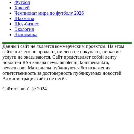
Футбол
Хоккей
Чемпионат мира по футболу 2026
Шахматы
Шоу-бизнес
Экология
Экономика
Данный сайт не является коммерческим проектом. На этом
сайте ни чего не продают, ни чего не покупают, ни какие
услуги не оказываются. Сайт представляет собой ленту
новостей RSS канала news.rambler.ru, kommersant.ru,
newsru.com. Материалы публикуются без искажения,
ответственность за достоверность публикуемых новостей
Администрация сайта не несёт.
Сайт от bmb1 @ 2024