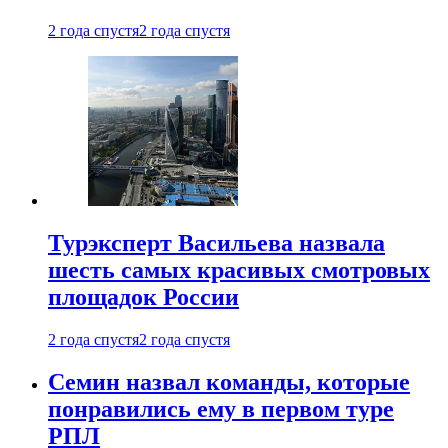
2 года спустя
2 года спустя
Турэксперт Васильева назвала
шесть самых красивых смотровых
площадок России
2 года спустя
2 года спустя
Семин назвал команды, которые
понравились ему в первом туре
РПЛ