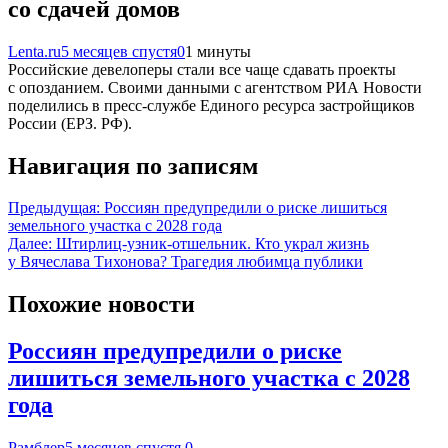
со сдачей домов
Lenta.ru
5 месяцев спустя
0
1 минуты
Российские девелоперы стали все чаще сдавать проекты
с опозданием. Своими данными с агентством РИА Новости
поделились в пресс-службе Единого ресурса застройщиков
России (ЕРЗ. РФ).
Навигация по записям
Предыдущая:
Россиян предупредили о риске лишиться
земельного участка с 2028 года
Далее:
Штирлиц-узник-отшельник. Кто украл жизнь
у Вячеслава Тихонова? Трагедия любимца публики
Похожие новости
Россиян предупредили о риске
лишиться земельного участка с 2028
года
Рамблер
5 месяцев спустя
0