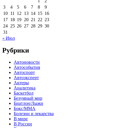
1
2
3
4
5
6
7
8
9
10
11
12
13
14
15
16
17
18
19
20
21
22
23
24
25
26
27
28
29
30
31
« Июл
Рубрики
Автоновости
Автособытия
Автоспорт
Автоэксперт
Актеры
Аналитика
Баскетбол
Безумный мир
Биатлон/Лыжи
Бокс/MMA
Болезни и лекарства
В мире
В России