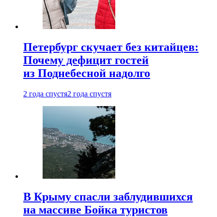
Петербург скучает без китайцев:
Почему дефицит гостей
из Поднебесной надолго
2 года спустя
2 года спустя
В Крыму спасли заблудившихся
на массиве Бойка туристов