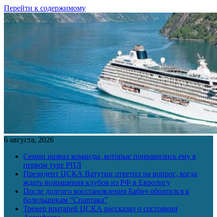
Перейти к содержимому
6 августа, 2026
Семин назвал команды, которые понравились ему в
первом туре РПЛ
Президент ЦСКА Ватутин ответил на вопрос, когда
ждать возращения клубов из РФ в Евролигу
После долгого восстановления Бабич обратился к
болельщикам “Спартака”
Тренер вратарей ЦСКА рассказал о состоянии