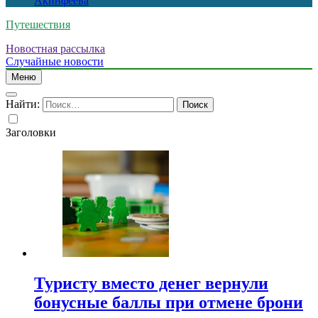
Акинфеева
Путешествия
Новостная рассылка
Случайные новости
Меню
Найти:
Заголовки
Туристу вместо денег вернули
бонусные баллы при отмене брони