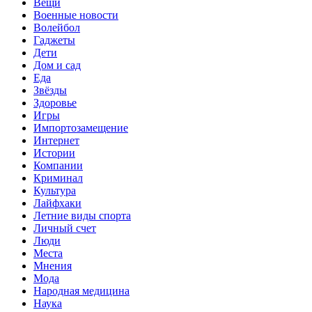
Вещи
Военные новости
Волейбол
Гаджеты
Дети
Дом и сад
Еда
Звёзды
Здоровье
Игры
Импортозамещение
Интернет
Истории
Компании
Криминал
Культура
Лайфхаки
Летние виды спорта
Личный счет
Люди
Места
Мнения
Мода
Народная медицина
Наука