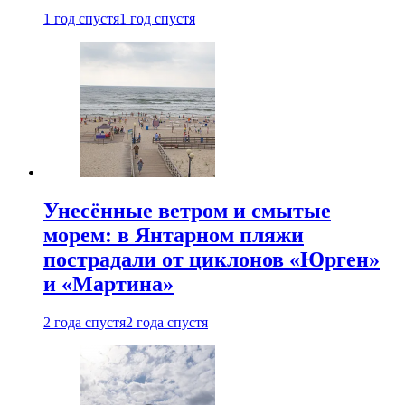
1 год спустя
1 год спустя
Унесённые ветром и смытые
морем: в Янтарном пляжи
пострадали от циклонов «Юрген»
и «Мартина»
2 года спустя
2 года спустя