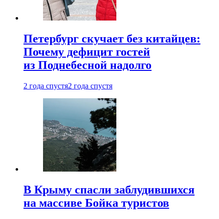
Петербург скучает без китайцев:
Почему дефицит гостей
из Поднебесной надолго
2 года спустя
2 года спустя
В Крыму спасли заблудившихся
на массиве Бойка туристов