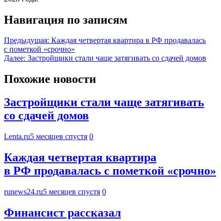
Навигация по записям
Предыдущая:
Каждая четвертая квартира в РФ продавалась
с пометкой «срочно»
Далее:
Застройщики стали чаще затягивать со сдачей домов
Похожие новости
Застройщики стали чаще затягивать
со сдачей домов
Lenta.ru
5 месяцев спустя
0
Каждая четвертая квартира
в РФ продавалась с пометкой «срочно»
runews24.ru
5 месяцев спустя
0
Финансист рассказал