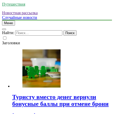
Путешествия
Новостная рассылка
Случайные новости
Меню
Найти:
Заголовки
Туристу вместо денег вернули
бонусные баллы при отмене брони