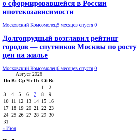
о сформировавшейся в России
ипотекозависимости
Московский Комсомолец
5 месяцев спустя
0
Долгопрудный возглавил рейтинг
городов — спутников Москвы по росту
цен на жилье
Московский Комсомолец
6 месяцев спустя
0
Август 2026
Пн
Вт
Ср
Чт
Пт
Сб
Вс
1
2
3
4
5
6
7
8
9
10
11
12
13
14
15
16
17
18
19
20
21
22
23
24
25
26
27
28
29
30
31
« Июл