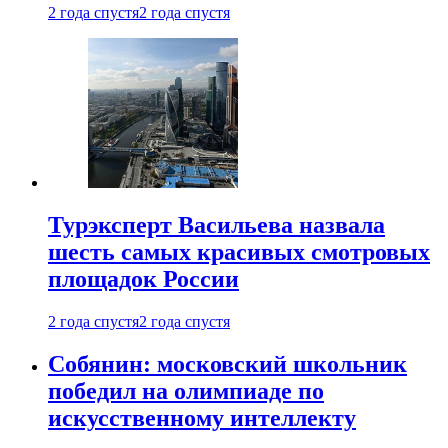
2 года спустя
2 года спустя
Турэксперт Васильева назвала
шесть самых красивых смотровых
площадок России
2 года спустя
2 года спустя
Собянин: московский школьник
победил на олимпиаде по
искусственному интеллекту