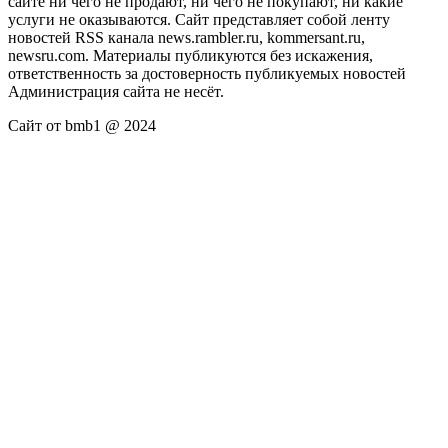
сайте ни чего не продают, ни чего не покупают, ни какие
услуги не оказываются. Сайт представляет собой ленту
новостей RSS канала news.rambler.ru, kommersant.ru,
newsru.com. Материалы публикуются без искажения,
ответственность за достоверность публикуемых новостей
Администрация сайта не несёт.
Сайт от bmb1 @ 2024