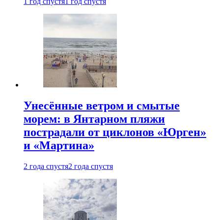
1 год спустя
1 год спустя
Унесённые ветром и смытые
морем: в Янтарном пляжи
пострадали от циклонов «Юрген»
и «Мартина»
2 года спустя
2 года спустя