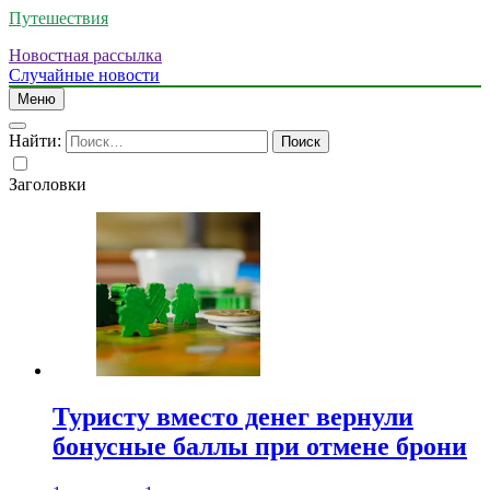
Путешествия
Новостная рассылка
Случайные новости
Меню
Найти:
Заголовки
Туристу вместо денег вернули
бонусные баллы при отмене брони