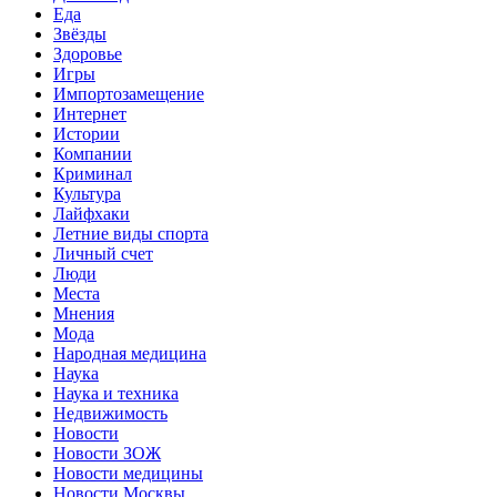
Еда
Звёзды
Здоровье
Игры
Импортозамещение
Интернет
Истории
Компании
Криминал
Культура
Лайфхаки
Летние виды спорта
Личный счет
Люди
Места
Мнения
Мода
Народная медицина
Наука
Наука и техника
Недвижимость
Новости
Новости ЗОЖ
Новости медицины
Новости Москвы