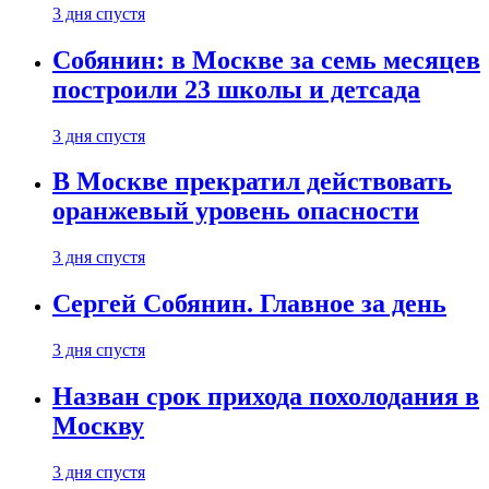
3 дня спустя
Собянин: в Москве за семь месяцев
построили 23 школы и детсада
3 дня спустя
В Москве прекратил действовать
оранжевый уровень опасности
3 дня спустя
Сергей Собянин. Главное за день
3 дня спустя
Назван срок прихода похолодания в
Москву
3 дня спустя