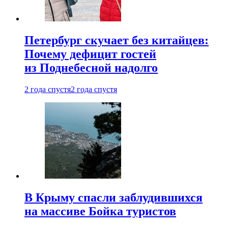
Петербург скучает без китайцев:
Почему дефицит гостей
из Поднебесной надолго
2 года спустя
2 года спустя
В Крыму спасли заблудившихся
на массиве Бойка туристов