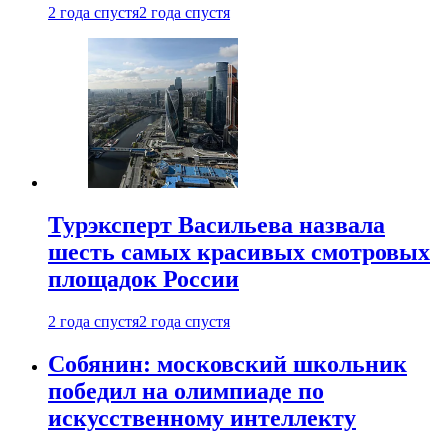
2 года спустя
2 года спустя
Турэксперт Васильева назвала
шесть самых красивых смотровых
площадок России
2 года спустя
2 года спустя
Собянин: московский школьник
победил на олимпиаде по
искусственному интеллекту