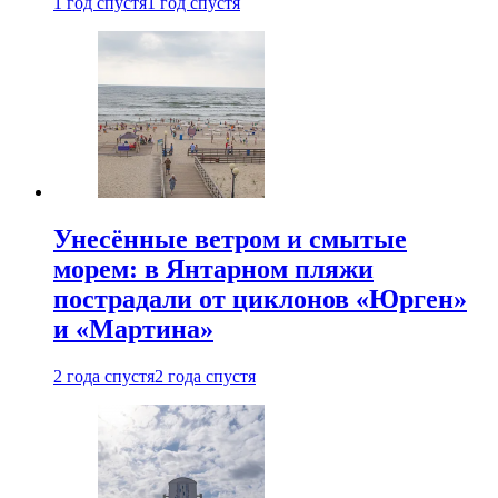
1 год спустя
1 год спустя
Унесённые ветром и смытые
морем: в Янтарном пляжи
пострадали от циклонов «Юрген»
и «Мартина»
2 года спустя
2 года спустя