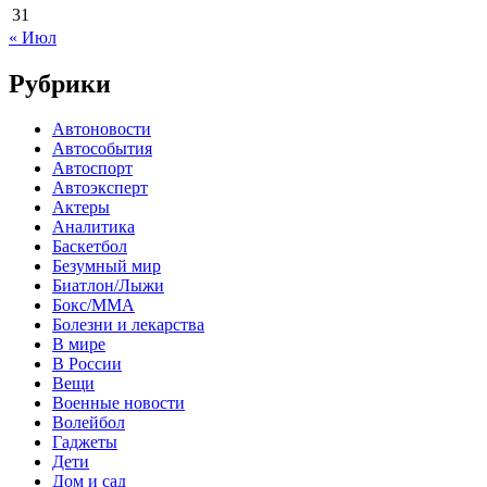
31
« Июл
Рубрики
Автоновости
Автособытия
Автоспорт
Автоэксперт
Актеры
Аналитика
Баскетбол
Безумный мир
Биатлон/Лыжи
Бокс/MMA
Болезни и лекарства
В мире
В России
Вещи
Военные новости
Волейбол
Гаджеты
Дети
Дом и сад