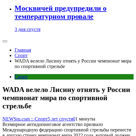
Москвичей предупредили о
температурном провале
3 дня спустя
Главная
Спорт
WADA велело Лисину отнять у России чемпионат мира
по спортивной стрельбе
Спорт
WADA велело Лисину отнять у России
чемпионат мира по спортивной
стрельбе
NEWSru.com :: Спорт
5 лет спустя
0
1 минуты
Всемирное антидопинговое агентство призвало
Международную федерацию спортивной стрельбы перенести
в другую страну чемпионат мира 2022 года, который должен