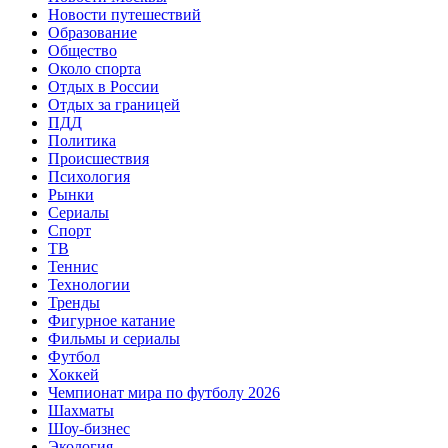
Новости путешествий
Образование
Общество
Около спорта
Отдых в России
Отдых за границей
ПДД
Политика
Происшествия
Психология
Рынки
Сериалы
Спорт
ТВ
Теннис
Технологии
Тренды
Фигурное катание
Фильмы и сериалы
Футбол
Хоккей
Чемпионат мира по футболу 2026
Шахматы
Шоу-бизнес
Экология