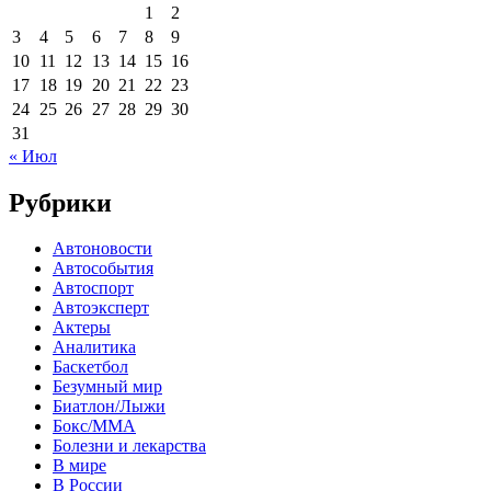
1
2
3
4
5
6
7
8
9
10
11
12
13
14
15
16
17
18
19
20
21
22
23
24
25
26
27
28
29
30
31
« Июл
Рубрики
Автоновости
Автособытия
Автоспорт
Автоэксперт
Актеры
Аналитика
Баскетбол
Безумный мир
Биатлон/Лыжи
Бокс/MMA
Болезни и лекарства
В мире
В России