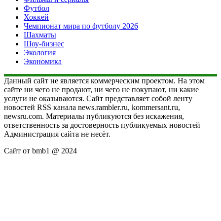
Футбол
Хоккей
Чемпионат мира по футболу 2026
Шахматы
Шоу-бизнес
Экология
Экономика
Данный сайт не является коммерческим проектом. На этом
сайте ни чего не продают, ни чего не покупают, ни какие
услуги не оказываются. Сайт представляет собой ленту
новостей RSS канала news.rambler.ru, kommersant.ru,
newsru.com. Материалы публикуются без искажения,
ответственность за достоверность публикуемых новостей
Администрация сайта не несёт.
Сайт от bmb1 @ 2024