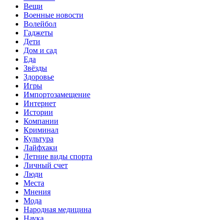
Вещи
Военные новости
Волейбол
Гаджеты
Дети
Дом и сад
Еда
Звёзды
Здоровье
Игры
Импортозамещение
Интернет
Истории
Компании
Криминал
Культура
Лайфхаки
Летние виды спорта
Личный счет
Люди
Места
Мнения
Мода
Народная медицина
Наука