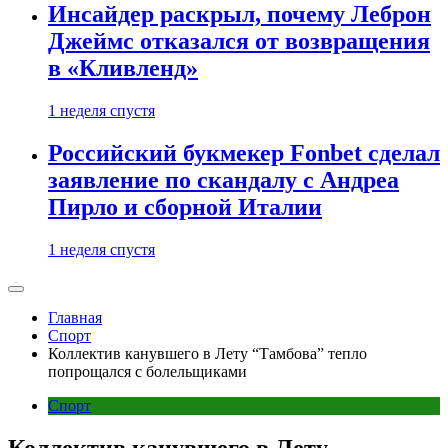
Инсайдер раскрыл, почему Леброн
Джеймс отказался от возвращения
в «Кливленд»
1 неделя спустя
Российский букмекер Fonbet сделал
заявление по скандалу с Андреа
Пирло и сборной Италии
1 неделя спустя
Главная
Спорт
Коллектив канувшего в Лету “Тамбова” тепло
попрощался с болельщиками
Спорт
Коллектив канувшего в Лету