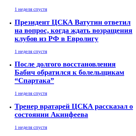
1 неделя спустя
Президент ЦСКА Ватутин ответил
на вопрос, когда ждать возращения
клубов из РФ в Евролигу
1 неделя спустя
После долгого восстановления
Бабич обратился к болельщикам
“Спартака”
1 неделя спустя
Тренер вратарей ЦСКА рассказал о
состоянии Акинфеева
1 неделя спустя