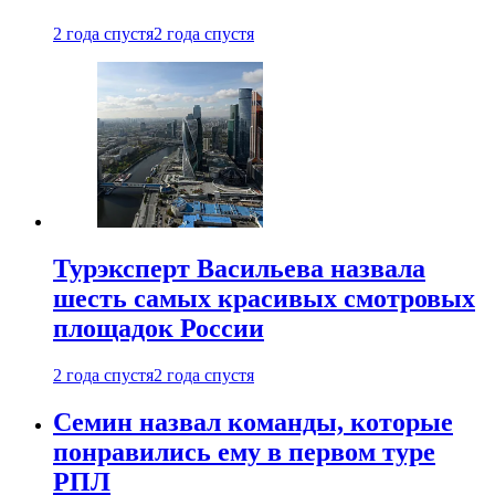
2 года спустя
2 года спустя
Турэксперт Васильева назвала
шесть самых красивых смотровых
площадок России
2 года спустя
2 года спустя
Семин назвал команды, которые
понравились ему в первом туре
РПЛ