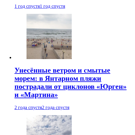
1 год спустя
1 год спустя
Унесённые ветром и смытые
морем: в Янтарном пляжи
пострадали от циклонов «Юрген»
и «Мартина»
2 года спустя
2 года спустя