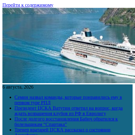
Перейти к содержимому
6 августа, 2026
Семин назвал команды, которые понравились ему в
первом туре РПЛ
Президент ЦСКА Ватутин ответил на вопрос, когда
ждать возращения клубов из РФ в Евролигу
После долгого восстановления Бабич обратился к
болельщикам “Спартака”
Тренер вратарей ЦСКА рассказал о состоянии