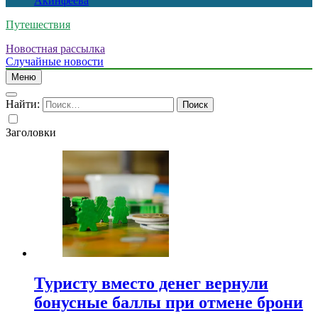
Акинфеева
Путешествия
Новостная рассылка
Случайные новости
Меню
Найти:
Заголовки
Туристу вместо денег вернули
бонусные баллы при отмене брони