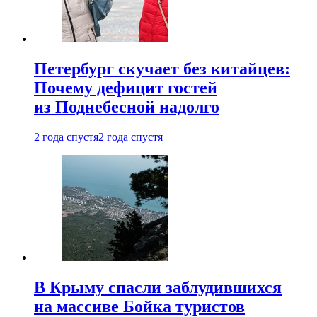
Петербург скучает без китайцев:
Почему дефицит гостей
из Поднебесной надолго
2 года спустя
2 года спустя
В Крыму спасли заблудившихся
на массиве Бойка туристов