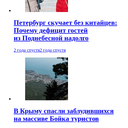
Петербург скучает без китайцев:
Почему дефицит гостей
из Поднебесной надолго
2 года спустя
2 года спустя
В Крыму спасли заблудившихся
на массиве Бойка туристов