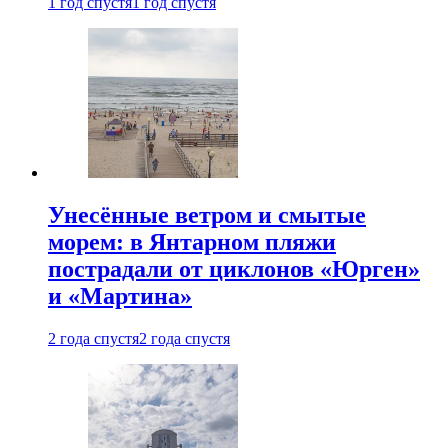
1 год спустя
1 год спустя
Унесённые ветром и смытые
морем: в Янтарном пляжи
пострадали от циклонов «Юрген»
и «Мартина»
2 года спустя
2 года спустя