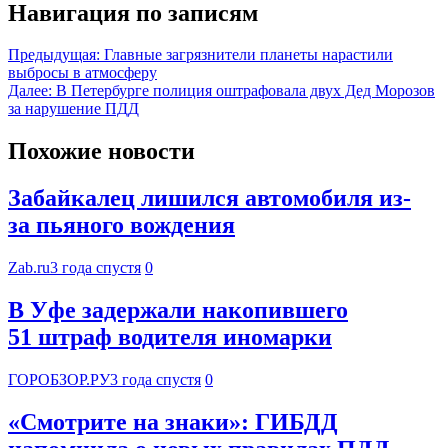
Навигация по записям
Предыдущая:
Главные загрязнители планеты нарастили
выбросы в атмосферу
Далее:
В Петербурге полиция оштрафовала двух Дед Морозов
за нарушение ПДД
Похожие новости
Забайкалец лишился автомобиля из-
за пьяного вождения
Zab.ru
3 года спустя
0
В Уфе задержали накопившего
51 штраф водителя иномарки
ГОРОБЗОР.РУ
3 года спустя
0
«Смотрите на знаки»: ГИБДД