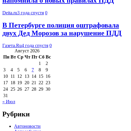
напомнила о новых правилах ПДД
Deita.ru
3 года спустя
0
В Петербурге полиция оштрафовала
двух Дед Морозов за нарушение ПДД
Газета.Ru
4 года спустя
0
Август 2026
Пн
Вт
Ср
Чт
Пт
Сб
Вс
1
2
3
4
5
6
7
8
9
10
11
12
13
14
15
16
17
18
19
20
21
22
23
24
25
26
27
28
29
30
31
« Июл
Рубрики
Автоновости