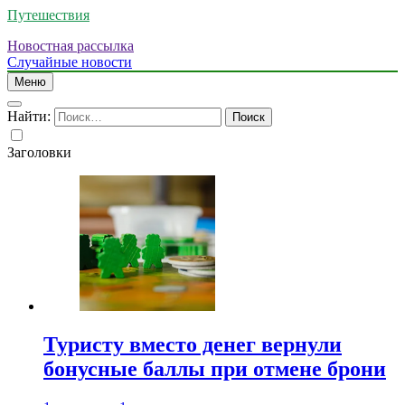
Путешествия
Новостная рассылка
Случайные новости
Меню
Найти:
Заголовки
Туристу вместо денег вернули
бонусные баллы при отмене брони