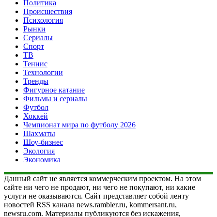
Политика
Происшествия
Психология
Рынки
Сериалы
Спорт
ТВ
Теннис
Технологии
Тренды
Фигурное катание
Фильмы и сериалы
Футбол
Хоккей
Чемпионат мира по футболу 2026
Шахматы
Шоу-бизнес
Экология
Экономика
Данный сайт не является коммерческим проектом. На этом
сайте ни чего не продают, ни чего не покупают, ни какие
услуги не оказываются. Сайт представляет собой ленту
новостей RSS канала news.rambler.ru, kommersant.ru,
newsru.com. Материалы публикуются без искажения,