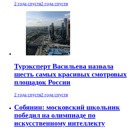
2 года спустя
2 года спустя
Турэксперт Васильева назвала
шесть самых красивых смотровых
площадок России
2 года спустя
2 года спустя
Собянин: московский школьник
победил на олимпиаде по
искусственному интеллекту