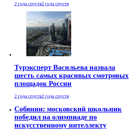
2 года спустя
2 года спустя
Турэксперт Васильева назвала
шесть самых красивых смотровых
площадок России
2 года спустя
2 года спустя
Собянин: московский школьник
победил на олимпиаде по
искусственному интеллекту