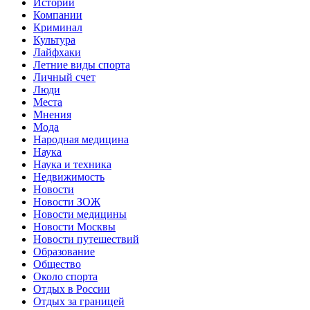
Истории
Компании
Криминал
Культура
Лайфхаки
Летние виды спорта
Личный счет
Люди
Места
Мнения
Мода
Народная медицина
Наука
Наука и техника
Недвижимость
Новости
Новости ЗОЖ
Новости медицины
Новости Москвы
Новости путешествий
Образование
Общество
Около спорта
Отдых в России
Отдых за границей