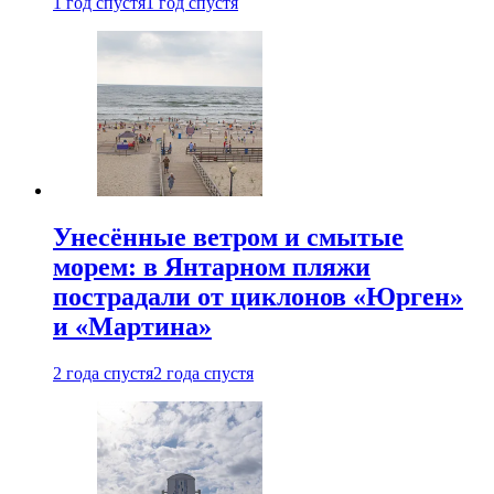
1 год спустя
1 год спустя
Унесённые ветром и смытые
морем: в Янтарном пляжи
пострадали от циклонов «Юрген»
и «Мартина»
2 года спустя
2 года спустя