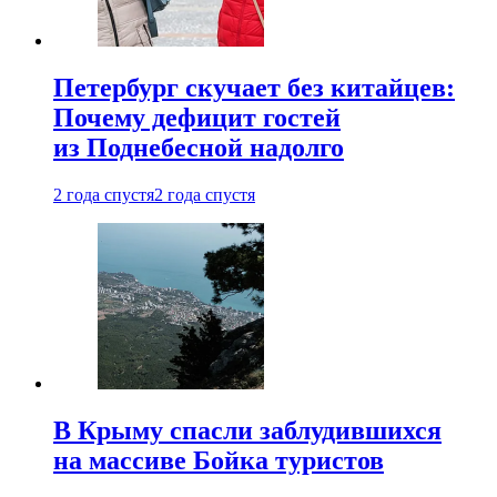
Петербург скучает без китайцев:
Почему дефицит гостей
из Поднебесной надолго
2 года спустя
2 года спустя
В Крыму спасли заблудившихся
на массиве Бойка туристов