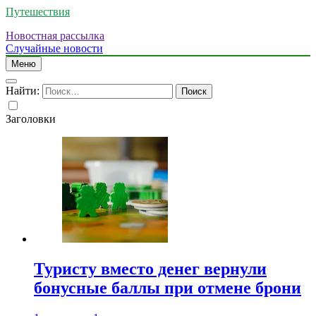
Путешествия
Новостная рассылка
Случайные новости
Меню
Найти:
Заголовки
Туристу вместо денег вернули
бонусные баллы при отмене брони