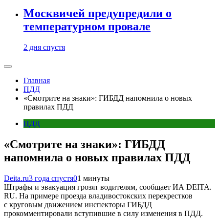
Москвичей предупредили о
температурном провале
2 дня спустя
Главная
ПДД
«Смотрите на знаки»: ГИБДД напомнила о новых
правилах ПДД
ПДД
«Смотрите на знаки»: ГИБДД
напомнила о новых правилах ПДД
Deita.ru
3 года спустя
0
1 минуты
Штрафы и эвакуация грозят водителям, сообщает ИА DEITA.
RU. На примере проезда владивостокских перекрестков
с круговым движением инспекторы ГИБДД
прокомментировали вступившие в силу изменения в ПДД.