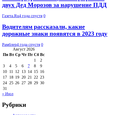
двух Дед Морозов за нарушение ПДД
Газета.Ru
4 года спустя
0
Водителям рассказали, какие
дорожные знаки появятся в 2023 году
Рамблер
4 года спустя
0
Август 2026
Пн
Вт
Ср
Чт
Пт
Сб
Вс
1
2
3
4
5
6
7
8
9
10
11
12
13
14
15
16
17
18
19
20
21
22
23
24
25
26
27
28
29
30
31
« Июл
Рубрики