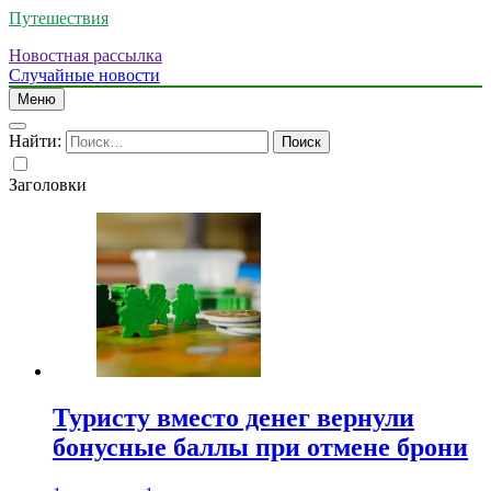
Путешествия
Новостная рассылка
Случайные новости
Меню
Найти:
Заголовки
Туристу вместо денег вернули
бонусные баллы при отмене брони