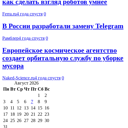
как сделать взгляд роботов умнее
Ferra.ru
4 года спустя
0
В России разработали замену Telegram
Рамблер
4 года спустя
0
Европейское космическое агентство
создает орбитальную службу по уборке
мусора
Naked-Science.ru
4 года спустя
0
Август 2026
Пн
Вт
Ср
Чт
Пт
Сб
Вс
1
2
3
4
5
6
7
8
9
10
11
12
13
14
15
16
17
18
19
20
21
22
23
24
25
26
27
28
29
30
31