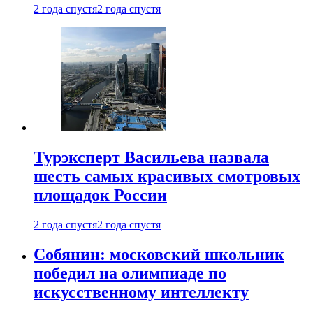
2 года спустя
2 года спустя
Турэксперт Васильева назвала
шесть самых красивых смотровых
площадок России
2 года спустя
2 года спустя
Собянин: московский школьник
победил на олимпиаде по
искусственному интеллекту