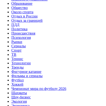
Образование
Общество
Около спорта
Отдых в России
Отдых за границей
ПДД
Политика
Происшествия
Психология
Рынки
Сериалы
Спорт
ТВ
Теннис
Технологии
Тренды
Фигурное катание
Фильмы и сериалы
Футбол
Хоккей
Чемпионат мира по футболу 2026
Шахматы
Шоу-бизнес
Экология
Экономика