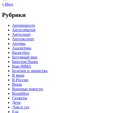
« Июл
Рубрики
Автоновости
Автособытия
Автоспорт
Автоэксперт
Актеры
Аналитика
Баскетбол
Безумный мир
Биатлон/Лыжи
Бокс/MMA
Болезни и лекарства
В мире
В России
Вещи
Военные новости
Волейбол
Гаджеты
Дети
Дом и сад
Еда