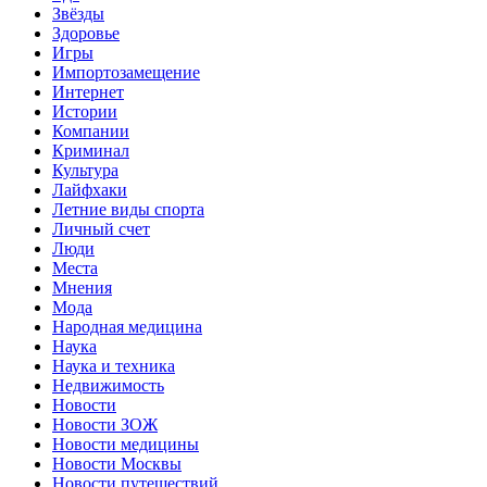
Звёзды
Здоровье
Игры
Импортозамещение
Интернет
Истории
Компании
Криминал
Культура
Лайфхаки
Летние виды спорта
Личный счет
Люди
Места
Мнения
Мода
Народная медицина
Наука
Наука и техника
Недвижимость
Новости
Новости ЗОЖ
Новости медицины
Новости Москвы
Новости путешествий