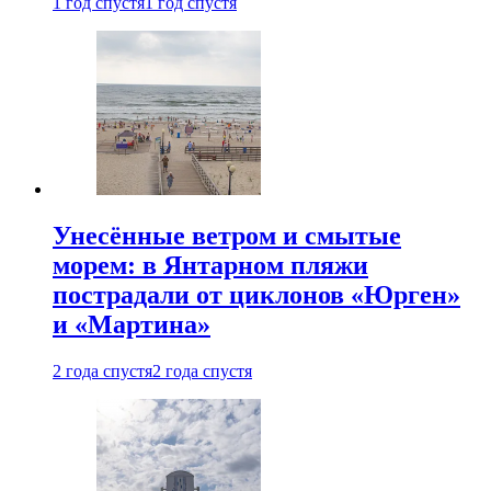
1 год спустя
1 год спустя
Унесённые ветром и смытые
морем: в Янтарном пляжи
пострадали от циклонов «Юрген»
и «Мартина»
2 года спустя
2 года спустя