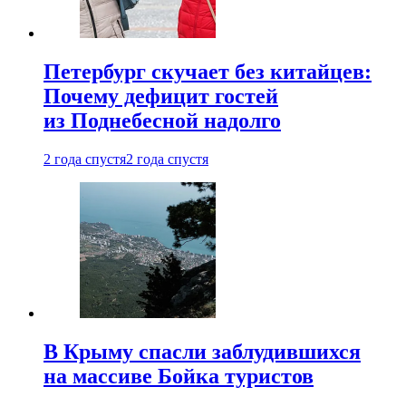
Петербург скучает без китайцев:
Почему дефицит гостей
из Поднебесной надолго
2 года спустя
2 года спустя
В Крыму спасли заблудившихся
на массиве Бойка туристов