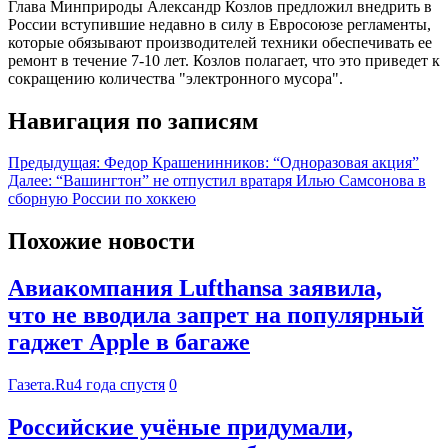
Глава Минприроды Александр Козлов предложил внедрить в
России вступившие недавно в силу в Евросоюзе регламенты,
которые обязывают производителей техники обеспечивать ее
ремонт в течение 7-10 лет. Козлов полагает, что это приведет к
сокращению количества "электронного мусора".
Навигация по записям
Предыдущая:
Федор Крашенинников: “Одноразовая акция”
Далее:
“Вашингтон” не отпустил вратаря Илью Самсонова в
сборную России по хоккею
Похожие новости
Авиакомпания Lufthansa заявила,
что не вводила запрет на популярный
гаджет Apple в багаже
Газета.Ru
4 года спустя
0
Российские учёные придумали,