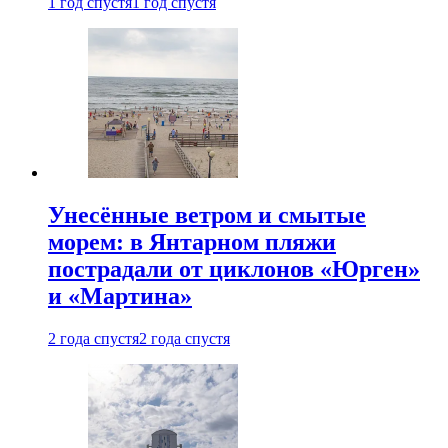
1 год спустя
1 год спустя
Унесённые ветром и смытые
морем: в Янтарном пляжи
пострадали от циклонов «Юрген»
и «Мартина»
2 года спустя
2 года спустя