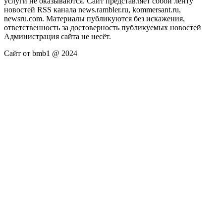
услуги не оказываются. Сайт представляет собой ленту
новостей RSS канала news.rambler.ru, kommersant.ru,
newsru.com. Материалы публикуются без искажения,
ответственность за достоверность публикуемых новостей
Администрация сайта не несёт.
Сайт от bmb1 @ 2024