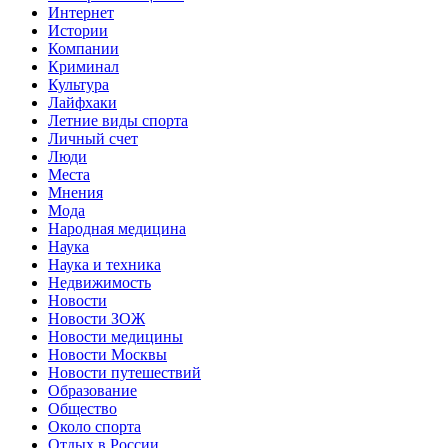
Интернет
Истории
Компании
Криминал
Культура
Лайфхаки
Летние виды спорта
Личный счет
Люди
Места
Мнения
Мода
Народная медицина
Наука
Наука и техника
Недвижимость
Новости
Новости ЗОЖ
Новости медицины
Новости Москвы
Новости путешествий
Образование
Общество
Около спорта
Отдых в России