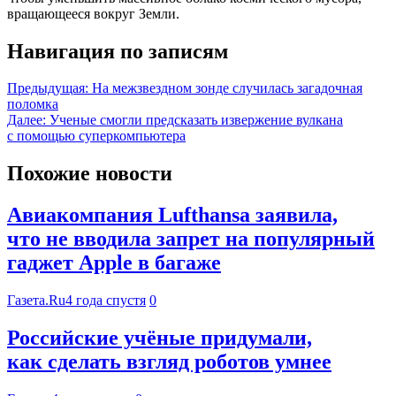
вращающееся вокруг Земли.
Навигация по записям
Предыдущая:
На межзвездном зонде случилась загадочная
поломка
Далее:
Ученые смогли предсказать извержение вулкана
с помощью суперкомпьютера
Похожие новости
Авиакомпания Lufthansa заявила,
что не вводила запрет на популярный
гаджет Apple в багаже
Газета.Ru
4 года спустя
0
Российские учёные придумали,
как сделать взгляд роботов умнее