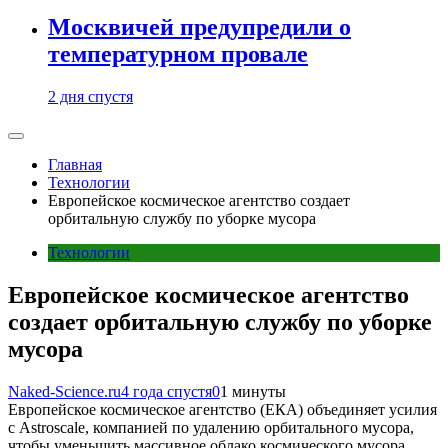
Москвичей предупредили о
температурном провале
2 дня спустя
Главная
Технологии
Европейское космическое агентство создает
орбитальную службу по уборке мусора
Технологии
Европейское космическое агентство
создает орбитальную службу по уборке
мусора
Naked-Science.ru
4 года спустя
0
1 минуты
Европейское космическое агентство (ЕКА) объединяет усилия
с Astroscale, компанией по удалению орбитального мусора,
чтобы уменьшить массивное облако космического мусора,