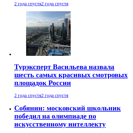
2 года спустя
2 года спустя
Турэксперт Васильева назвала
шесть самых красивых смотровых
площадок России
2 года спустя
2 года спустя
Собянин: московский школьник
победил на олимпиаде по
искусственному интеллекту