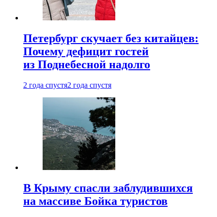
Петербург скучает без китайцев:
Почему дефицит гостей
из Поднебесной надолго
2 года спустя
2 года спустя
В Крыму спасли заблудившихся
на массиве Бойка туристов