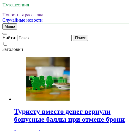
Путешествия
Новостная рассылка
Случайные новости
Меню
Найти:
Заголовки
Туристу вместо денег вернули
бонусные баллы при отмене брони