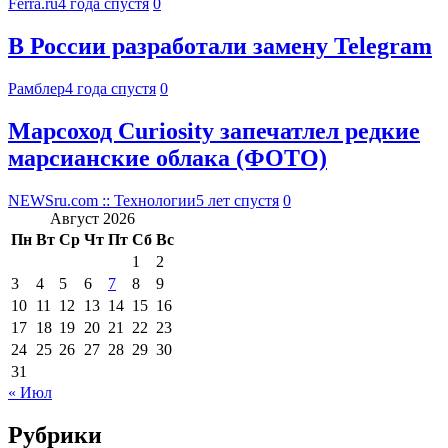
Ferra.ru
4 года спустя
0
В России разработали замену Telegram
Рамблер
4 года спустя
0
Марсоход Curiosity запечатлел редкие
марсианские облака (ФОТО)
NEWSru.com :: Технологии
5 лет спустя
0
Август 2026
Пн
Вт
Ср
Чт
Пт
Сб
Вс
1
2
3
4
5
6
7
8
9
10
11
12
13
14
15
16
17
18
19
20
21
22
23
24
25
26
27
28
29
30
31
« Июл
Рубрики