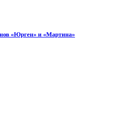
онов «Юрген» и «Мартина»