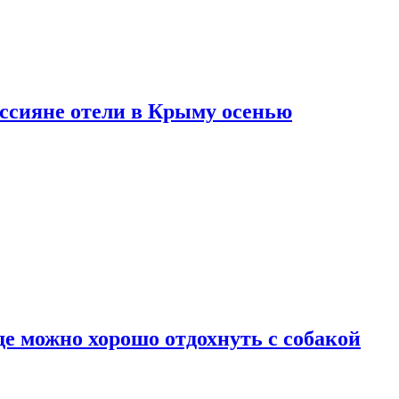
оссияне отели в Крыму осенью
де можно хорошо отдохнуть с собакой