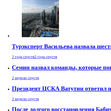
Турэксперт Васильева назвала шес
2 года спустя
2 года спустя
Семин назвал команды, которые по
2 недели спустя
Президент ЦСКА Ватутин ответил на
2 недели спустя
После долгого восстановления Баби