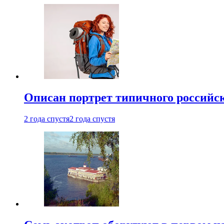
Описан портрет типичного российск
2 года спустя
2 года спустя