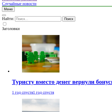
Случайные новости
Меню
Найти:
Заголовки
Туристу вместо денег вернули бону
1 год спустя
1 год спустя