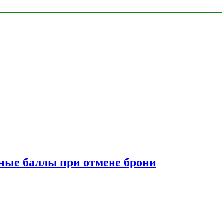
сные баллы при отмене брони