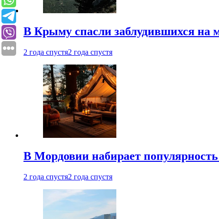
В Крыму спасли заблудившихся на м
2 года спустя
2 года спустя
В Мордовии набирает популярность
2 года спустя
2 года спустя