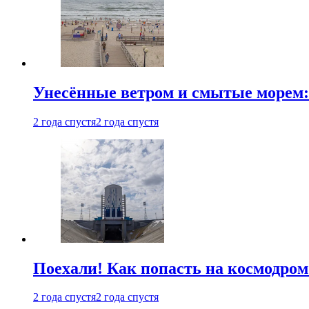
Унесённые ветром и смытые морем:
2 года спустя
2 года спустя
Поехали! Как попасть на космодро
2 года спустя
2 года спустя