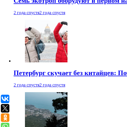
Семь экотроп оборудуют в первом н
2 года спустя
2 года спустя
Петербург скучает без китайцев: П
2 года спустя
2 года спустя