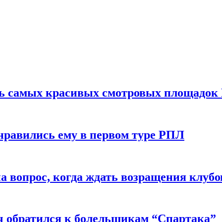
ть самых красивых смотровых площадок
нравились ему в первом туре РПЛ
 вопрос, когда ждать возращения клубо
ч обратился к болельщикам “Спартака”