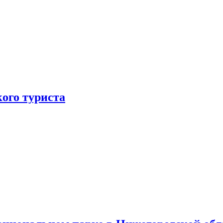
ого туриста