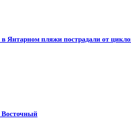
 в Янтарном пляжи пострадали от цикл
м Восточный