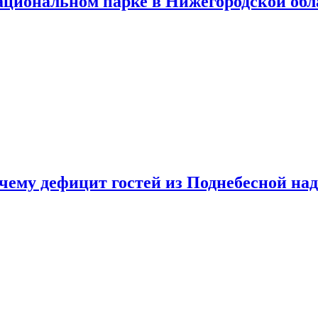
ациональном парке в Нижегородской обл
очему дефицит гостей из Поднебесной над