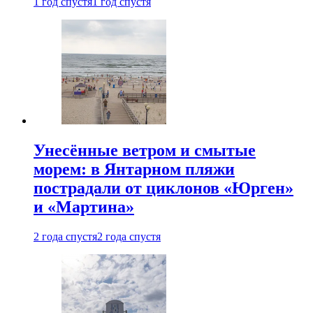
1 год спустя
1 год спустя
Унесённые ветром и смытые
морем: в Янтарном пляжи
пострадали от циклонов «Юрген»
и «Мартина»
2 года спустя
2 года спустя