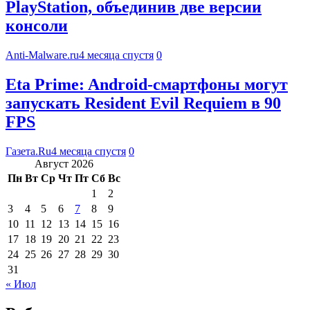
PlayStation, объединив две версии
консоли
Anti-Malware.ru
4 месяца спустя
0
Eta Prime: Android-смартфоны могут
запускать Resident Evil Requiem в 90
FPS
Газета.Ru
4 месяца спустя
0
Август 2026
Пн
Вт
Ср
Чт
Пт
Сб
Вс
1
2
3
4
5
6
7
8
9
10
11
12
13
14
15
16
17
18
19
20
21
22
23
24
25
26
27
28
29
30
31
« Июл