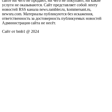
сайте ни чего не продают, ни чего не покупают, ни какие
услуги не оказываются. Сайт представляет собой ленту
новостей RSS канала news.rambler.ru, kommersant.ru,
newsru.com. Материалы публикуются без искажения,
ответственность за достоверность публикуемых новостей
Администрация сайта не несёт.
Сайт от bmb1 @ 2024