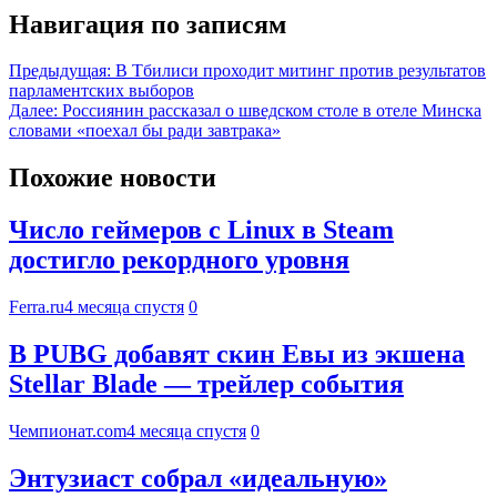
Навигация по записям
Предыдущая:
В Тбилиси проходит митинг против результатов
парламентских выборов
Далее:
Россиянин рассказал о шведском столе в отеле Минска
словами «поехал бы ради завтрака»
Похожие новости
Число геймеров с Linux в Steam
достигло рекордного уровня
Ferra.ru
4 месяца спустя
0
В PUBG добавят скин Евы из экшена
Stellar Blade — трейлер события
Чемпионат.com
4 месяца спустя
0
Энтузиаст собрал «идеальную»