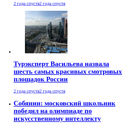
2 года спустя
2 года спустя
Турэксперт Васильева назвала
шесть самых красивых смотровых
площадок России
2 года спустя
2 года спустя
Собянин: московский школьник
победил на олимпиаде по
искусственному интеллекту