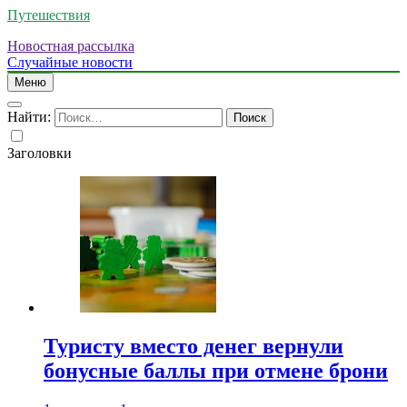
Путешествия
Новостная рассылка
Случайные новости
Меню
Найти:
Заголовки
Туристу вместо денег вернули
бонусные баллы при отмене брони