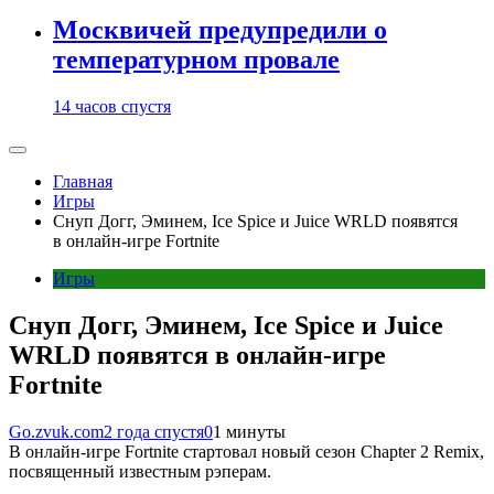
Москвичей предупредили о
температурном провале
14 часов спустя
Главная
Игры
Снуп Догг, Эминем, Ice Spice и Juice WRLD появятся
в онлайн-игре Fortnite
Игры
Снуп Догг, Эминем, Ice Spice и Juice
WRLD появятся в онлайн-игре
Fortnite
Go.zvuk.com
2 года спустя
0
1 минуты
В онлайн-игре Fortnite стартовал новый сезон Chapter 2 Remix,
посвященный известным рэперам.