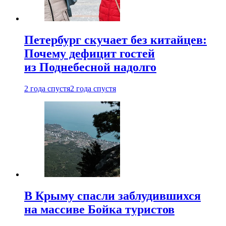
Петербург скучает без китайцев:
Почему дефицит гостей
из Поднебесной надолго
2 года спустя
2 года спустя
В Крыму спасли заблудившихся
на массиве Бойка туристов