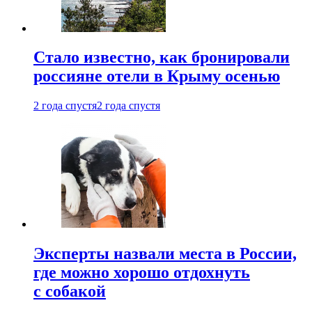
Стало известно, как бронировали
россияне отели в Крыму осенью
2 года спустя
2 года спустя
Эксперты назвали места в России,
где можно хорошо отдохнуть
с собакой