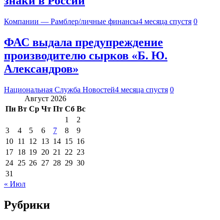
знаки в России
Компании — Рамблер/личные финансы
4 месяца спустя
0
ФАС выдала предупреждение
производителю сырков «Б. Ю.
Александров»
Национальная Служба Новостей
4 месяца спустя
0
Август 2026
Пн
Вт
Ср
Чт
Пт
Сб
Вс
1
2
3
4
5
6
7
8
9
10
11
12
13
14
15
16
17
18
19
20
21
22
23
24
25
26
27
28
29
30
31
« Июл
Рубрики