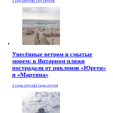
1 год спустя
1 год спустя
Унесённые ветром и смытые
морем: в Янтарном пляжи
пострадали от циклонов «Юрген»
и «Мартина»
2 года спустя
2 года спустя