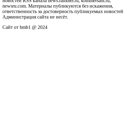
новостей RSS канала news.rambler.ru, kommersant.ru,
newsru.com. Материалы публикуются без искажения,
ответственность за достоверность публикуемых новостей
Администрация сайта не несёт.
Сайт от bmb1 @ 2024