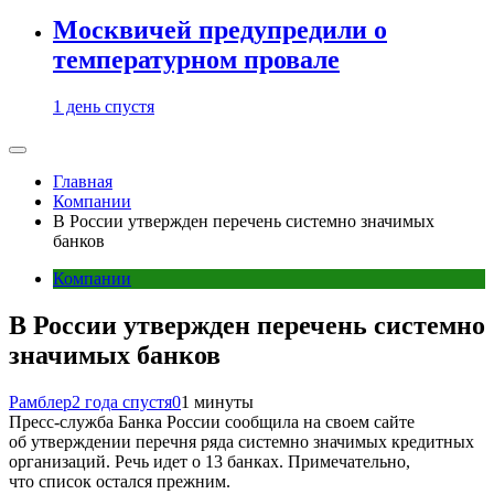
Москвичей предупредили о
температурном провале
1 день спустя
Главная
Компании
В России утвержден перечень системно значимых
банков
Компании
В России утвержден перечень системно
значимых банков
Рамблер
2 года спустя
0
1 минуты
Пресс-служба Банка России сообщила на своем сайте
об утверждении перечня ряда системно значимых кредитных
организаций. Речь идет о 13 банках. Примечательно,
что список остался прежним.