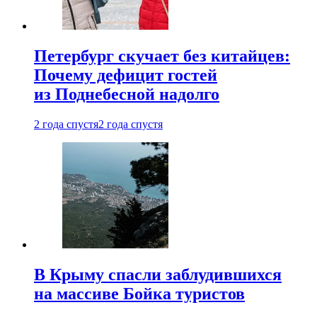
Петербург скучает без китайцев:
Почему дефицит гостей
из Поднебесной надолго
2 года спустя
2 года спустя
В Крыму спасли заблудившихся
на массиве Бойка туристов