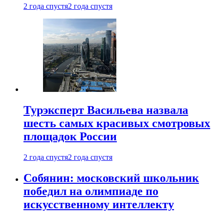
2 года спустя
2 года спустя
Турэксперт Васильева назвала
шесть самых красивых смотровых
площадок России
2 года спустя
2 года спустя
Собянин: московский школьник
победил на олимпиаде по
искусственному интеллекту