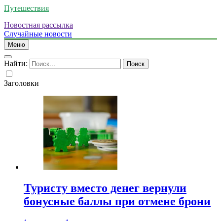
Путешествия
Новостная рассылка
Случайные новости
Меню
Найти:
Заголовки
Туристу вместо денег вернули
бонусные баллы при отмене брони