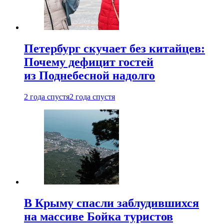
Петербург скучает без китайцев:
Почему дефицит гостей
из Поднебесной надолго
2 года спустя
2 года спустя
В Крыму спасли заблудившихся
на массиве Бойка туристов