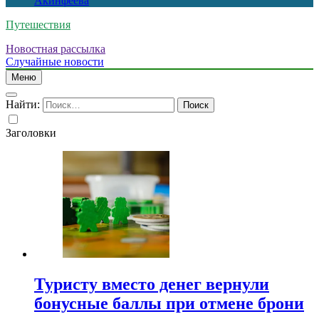
Акинфеева
Путешествия
Новостная рассылка
Случайные новости
Меню
Найти:
Заголовки
Туристу вместо денег вернули
бонусные баллы при отмене брони