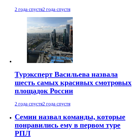
2 года спустя
2 года спустя
Турэксперт Васильева назвала
шесть самых красивых смотровых
площадок России
2 года спустя
2 года спустя
Семин назвал команды, которые
понравились ему в первом туре
РПЛ