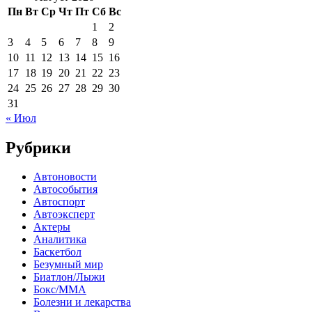
Пн
Вт
Ср
Чт
Пт
Сб
Вс
1
2
3
4
5
6
7
8
9
10
11
12
13
14
15
16
17
18
19
20
21
22
23
24
25
26
27
28
29
30
31
« Июл
Рубрики
Автоновости
Автособытия
Автоспорт
Автоэксперт
Актеры
Аналитика
Баскетбол
Безумный мир
Биатлон/Лыжи
Бокс/MMA
Болезни и лекарства