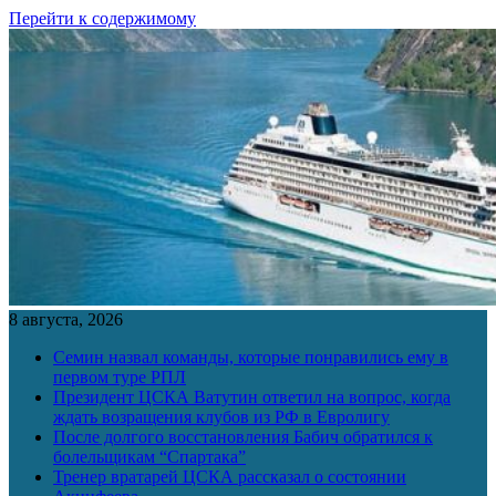
Перейти к содержимому
8 августа, 2026
Семин назвал команды, которые понравились ему в
первом туре РПЛ
Президент ЦСКА Ватутин ответил на вопрос, когда
ждать возращения клубов из РФ в Евролигу
После долгого восстановления Бабич обратился к
болельщикам “Спартака”
Тренер вратарей ЦСКА рассказал о состоянии