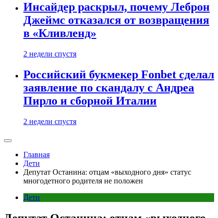
Инсайдер раскрыл, почему Леброн
Джеймс отказался от возвращения
в «Кливленд»
2 недели спустя
Российский букмекер Fonbet сделал
заявление по скандалу с Андреа
Пирло и сборной Италии
2 недели спустя
Главная
Дети
Депутат Останина: отцам «выходного дня» статус
многодетного родителя не положен
Дети
Депутат Останина: отцам «выходного