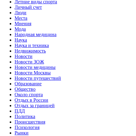
Летние виды спорта
Личный счет
Люди
Места
Мнения
Мода
Народная медицина
Наука
Наука и техника
Недвижимость
Новости
Новости ЗОЖ
Новости медицины
Новости Москвы
Новости путешествий
Образование
Общество
Около спорта
Отдых в России
Отдых за границей
ПДД
Политика
Происшествия
Психология
Рынки