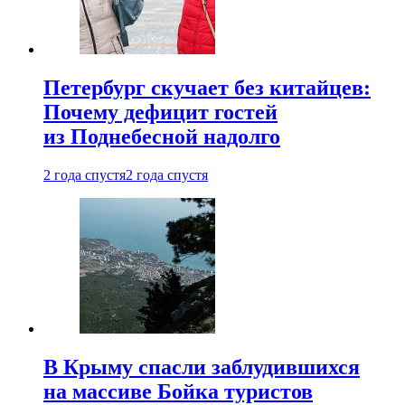
Петербург скучает без китайцев:
Почему дефицит гостей
из Поднебесной надолго
2 года спустя
2 года спустя
В Крыму спасли заблудившихся
на массиве Бойка туристов