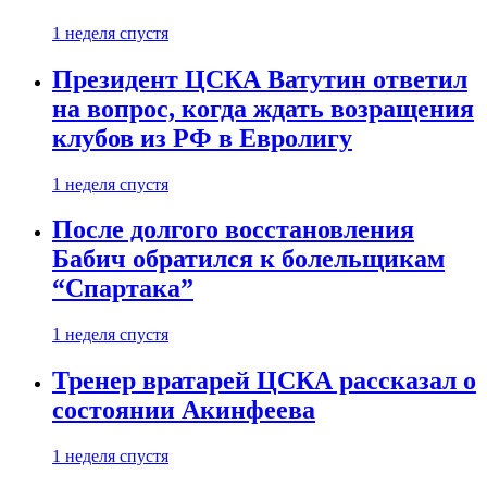
1 неделя спустя
Президент ЦСКА Ватутин ответил
на вопрос, когда ждать возращения
клубов из РФ в Евролигу
1 неделя спустя
После долгого восстановления
Бабич обратился к болельщикам
“Спартака”
1 неделя спустя
Тренер вратарей ЦСКА рассказал о
состоянии Акинфеева
1 неделя спустя