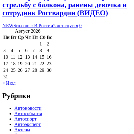
стрельбу с балкона, ранены девочка и
сотрудник Росгвардии (ВИДЕО)
NEWSru.com :: В России
5 лет спустя
0
Август 2026
Пн
Вт
Ср
Чт
Пт
Сб
Вс
1
2
3
4
5
6
7
8
9
10
11
12
13
14
15
16
17
18
19
20
21
22
23
24
25
26
27
28
29
30
31
« Июл
Рубрики
Автоновости
Автособытия
Автоспорт
Автоэксперт
Актеры