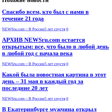
Похожие новости
Спасибо всем, кто был с нами в
течение 21 года
NEWSru.com :: В России
5 лет спустя
0
АРХИВ NEWSru.com остается
открытым: все, что было в любой день
в любой год с начала века
NEWSru.com :: В России
5 лет спустя
0
Какой была новостная картина в этот
день – 31 мая в каждый год за
последние 20 лет
NEWSru.com :: В России
5 лет спустя
0
В Екатеринбурге мужчина открыл