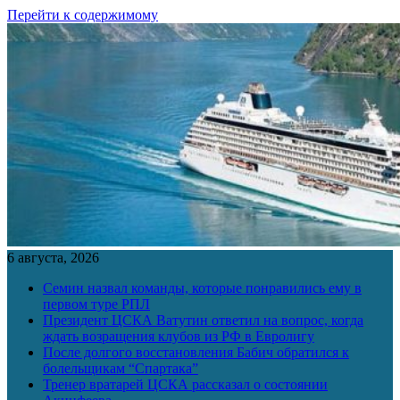
Перейти к содержимому
6 августа, 2026
Семин назвал команды, которые понравились ему в
первом туре РПЛ
Президент ЦСКА Ватутин ответил на вопрос, когда
ждать возращения клубов из РФ в Евролигу
После долгого восстановления Бабич обратился к
болельщикам “Спартака”
Тренер вратарей ЦСКА рассказал о состоянии