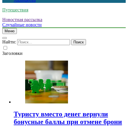
Акинфеева
Путешествия
Новостная рассылка
Случайные новости
Меню
Найти:
Заголовки
Туристу вместо денег вернули
бонусные баллы при отмене брони