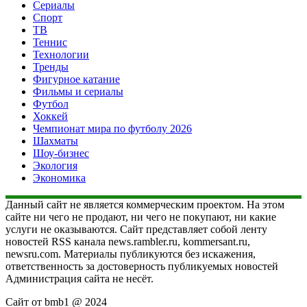
Сериалы
Спорт
ТВ
Теннис
Технологии
Тренды
Фигурное катание
Фильмы и сериалы
Футбол
Хоккей
Чемпионат мира по футболу 2026
Шахматы
Шоу-бизнес
Экология
Экономика
Данный сайт не является коммерческим проектом. На этом
сайте ни чего не продают, ни чего не покупают, ни какие
услуги не оказываются. Сайт представляет собой ленту
новостей RSS канала news.rambler.ru, kommersant.ru,
newsru.com. Материалы публикуются без искажения,
ответственность за достоверность публикуемых новостей
Администрация сайта не несёт.
Сайт от bmb1 @ 2024