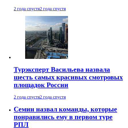
2 года спустя
2 года спустя
Турэксперт Васильева назвала
шесть самых красивых смотровых
площадок России
2 года спустя
2 года спустя
Семин назвал команды, которые
понравились ему в первом туре
РПЛ