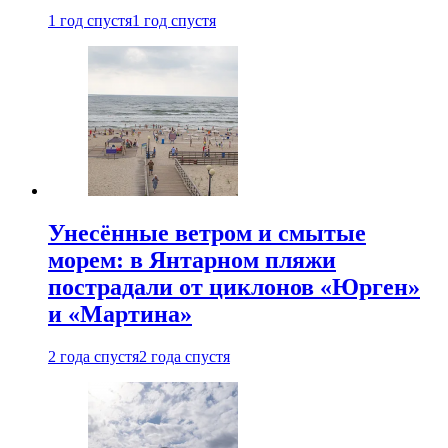
1 год спустя
1 год спустя
Унесённые ветром и смытые
морем: в Янтарном пляжи
пострадали от циклонов «Юрген»
и «Мартина»
2 года спустя
2 года спустя