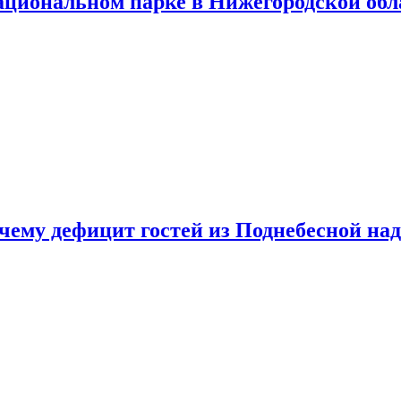
ациональном парке в Нижегородской обл
очему дефицит гостей из Поднебесной над