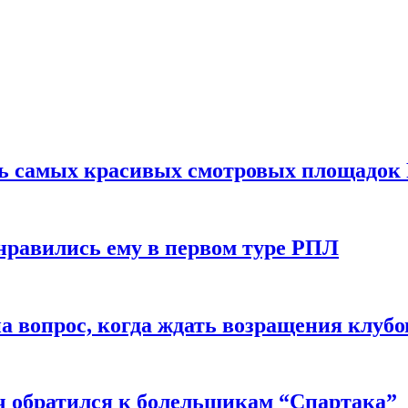
ть самых красивых смотровых площадок
нравились ему в первом туре РПЛ
 вопрос, когда ждать возращения клубо
ч обратился к болельщикам “Спартака”