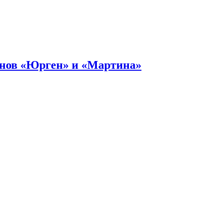
онов «Юрген» и «Мартина»