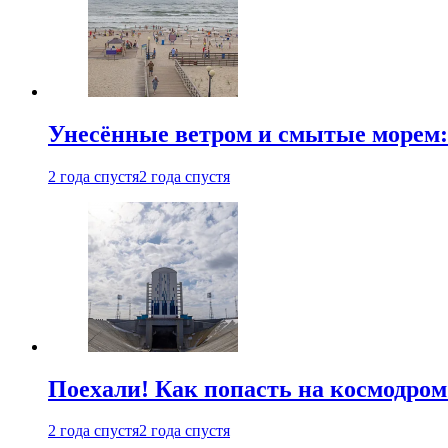
Унесённые ветром и смытые морем:
2 года спустя
2 года спустя
Поехали! Как попасть на космодро
2 года спустя
2 года спустя