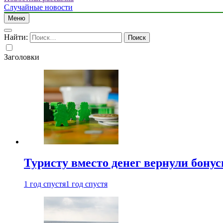
Случайные новости
Меню
Найти:
Заголовки
Туристу вместо денег вернули бону
1 год спустя
1 год спустя