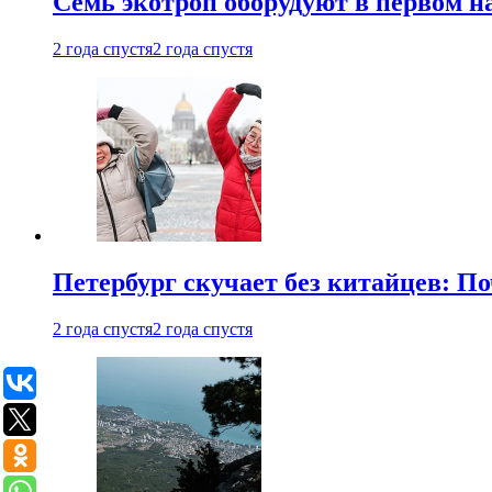
Семь экотроп оборудуют в первом н
2 года спустя
2 года спустя
Петербург скучает без китайцев: П
2 года спустя
2 года спустя