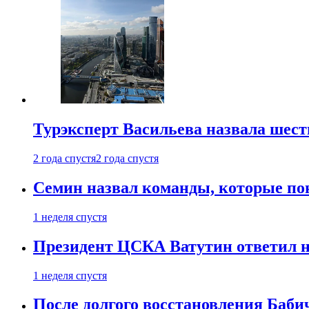
Турэксперт Васильева назвала шес
2 года спустя
2 года спустя
Семин назвал команды, которые по
1 неделя спустя
Президент ЦСКА Ватутин ответил на
1 неделя спустя
После долгого восстановления Баби