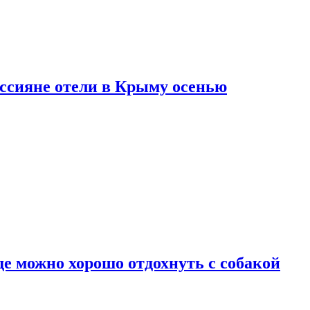
оссияне отели в Крыму осенью
де можно хорошо отдохнуть с собакой