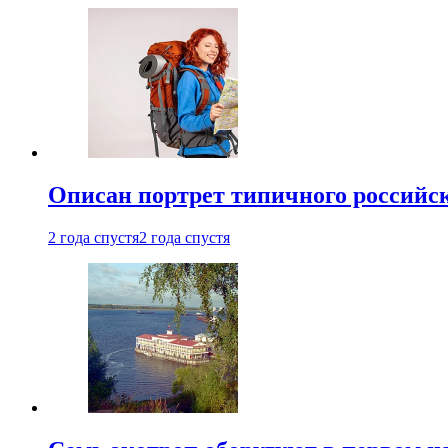
Описан портрет типичного российск
2 года спустя
2 года спустя