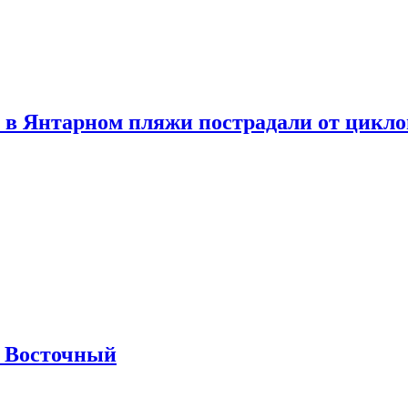
 в Янтарном пляжи пострадали от цикл
м Восточный