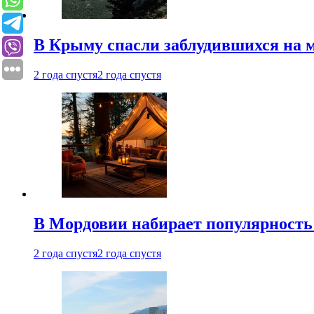
В Крыму спасли заблудившихся на м
2 года спустя
2 года спустя
В Мордовии набирает популярность
2 года спустя
2 года спустя