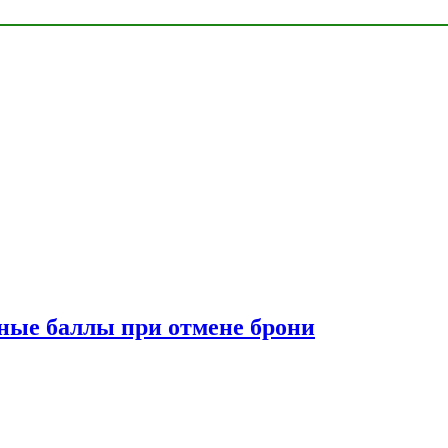
сные баллы при отмене брони