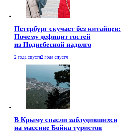
Петербург скучает без китайцев:
Почему дефицит гостей
из Поднебесной надолго
2 года спустя
2 года спустя
В Крыму спасли заблудившихся
на массиве Бойка туристов