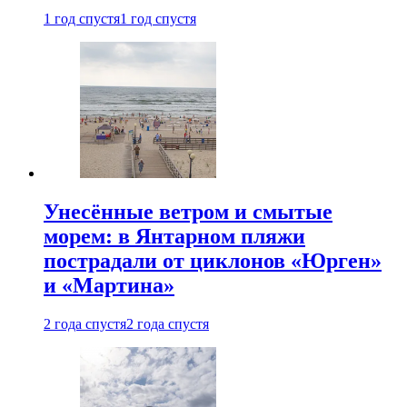
1 год спустя
1 год спустя
Унесённые ветром и смытые
морем: в Янтарном пляжи
пострадали от циклонов «Юрген»
и «Мартина»
2 года спустя
2 года спустя