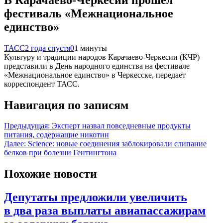
фестиваль «Межнациональное
единство»
ТАСС
2 года спустя
0
1 минуты
Культуру и традиции народов Карачаево-Черкесии (КЧР)
представили в День народного единства на фестивале
«Межнациональное единство» в Черкесске, передает
корреспондент ТАСС.
Навигация по записям
Предыдущая:
Эксперт назвал повседневные продукты
питания, содержащие никотин
Далее:
Science: новые соединения заблокировали слипание
белков при болезни Гентингтона
Похожие новости
Депутаты предложили увеличить
в два раза выплаты авиапассажирам