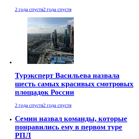
2 года спустя
2 года спустя
Турэксперт Васильева назвала
шесть самых красивых смотровых
площадок России
2 года спустя
2 года спустя
Семин назвал команды, которые
понравились ему в первом туре
РПЛ