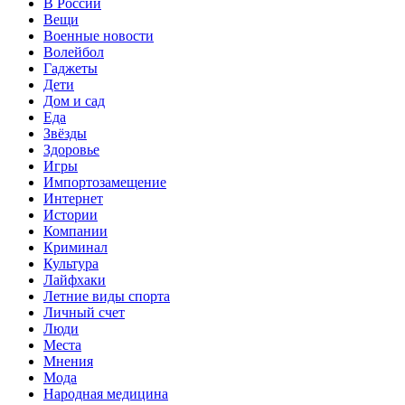
В России
Вещи
Военные новости
Волейбол
Гаджеты
Дети
Дом и сад
Еда
Звёзды
Здоровье
Игры
Импортозамещение
Интернет
Истории
Компании
Криминал
Культура
Лайфхаки
Летние виды спорта
Личный счет
Люди
Места
Мнения
Мода
Народная медицина