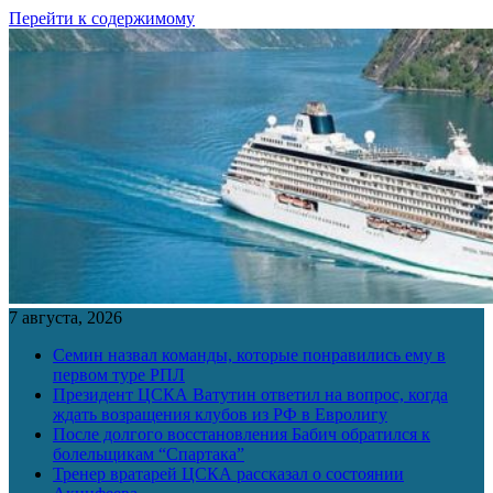
Перейти к содержимому
7 августа, 2026
Семин назвал команды, которые понравились ему в
первом туре РПЛ
Президент ЦСКА Ватутин ответил на вопрос, когда
ждать возращения клубов из РФ в Евролигу
После долгого восстановления Бабич обратился к
болельщикам “Спартака”
Тренер вратарей ЦСКА рассказал о состоянии