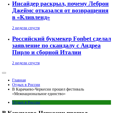
Инсайдер раскрыл, почему Леброн
Джеймс отказался от возвращения
в «Кливленд»
2 недели спустя
Российский букмекер Fonbet сделал
заявление по скандалу с Андреа
Пирло и сборной Италии
2 недели спустя
Главная
Отдых в России
В Карачаево-Черкесии прошел фестиваль
«Межнациональное единство»
Отдых в России
В Карачаево-Черкесии прошел