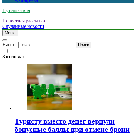
Акинфеева
Путешествия
Новостная рассылка
Случайные новости
Меню
Найти:
Заголовки
Туристу вместо денег вернули
бонусные баллы при отмене брони