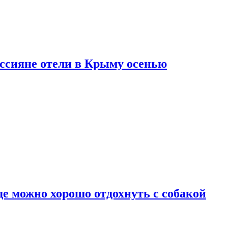
оссияне отели в Крыму осенью
де можно хорошо отдохнуть с собакой