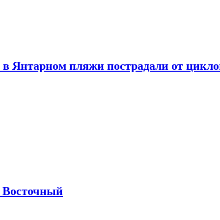
 в Янтарном пляжи пострадали от цикл
м Восточный