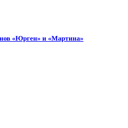
онов «Юрген» и «Мартина»