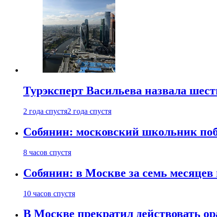
Турэксперт Васильева назвала шес
2 года спустя
2 года спустя
Собянин: московский школьник поб
8 часов спустя
Собянин: в Москве за семь месяцев
10 часов спустя
В Москве прекратил действовать о