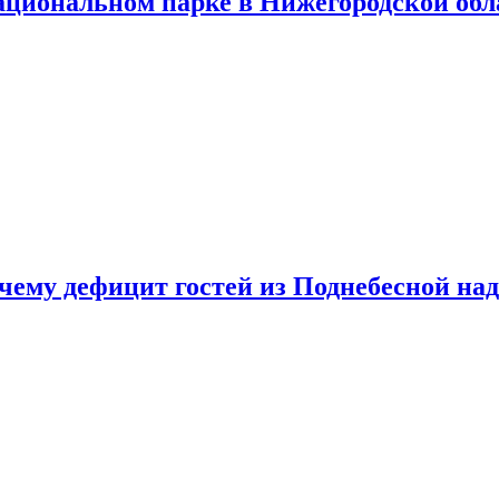
ациональном парке в Нижегородской обл
очему дефицит гостей из Поднебесной над