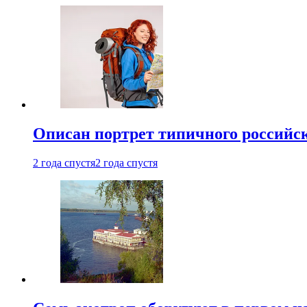
Описан портрет типичного российск
2 года спустя
2 года спустя