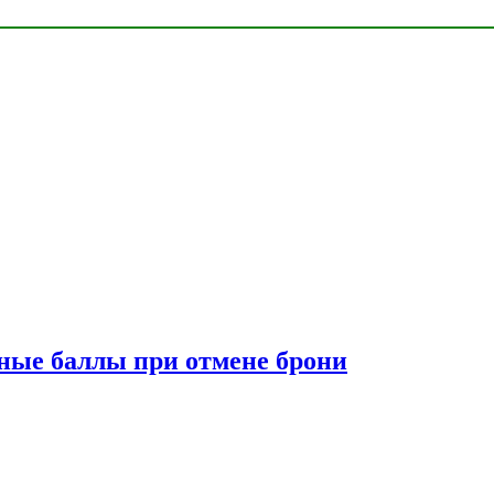
сные баллы при отмене брони