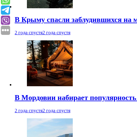
В Крыму спасли заблудившихся на м
2 года спустя
2 года спустя
В Мордовии набирает популярность
2 года спустя
2 года спустя