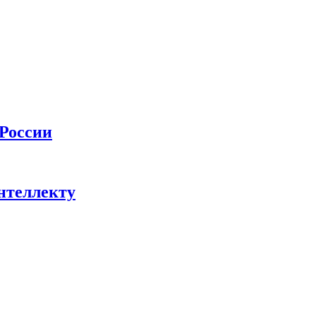
 России
нтеллекту