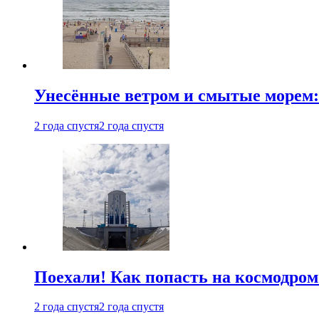
Унесённые ветром и смытые морем:
2 года спустя
2 года спустя
Поехали! Как попасть на космодро
2 года спустя
2 года спустя