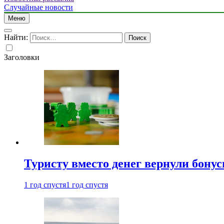
Случайные новости
Меню
Найти:
Заголовки
Туристу вместо денег вернули бону
1 год спустя
1 год спустя