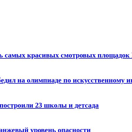
ть самых красивых смотровых площадок
едил на олимпиаде по искусственному и
 построили 23 школы и детсада
ранжевый уровень опасности