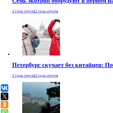
Семь экотроп оборудуют в первом н
2 года спустя
2 года спустя
Петербург скучает без китайцев: П
2 года спустя
2 года спустя