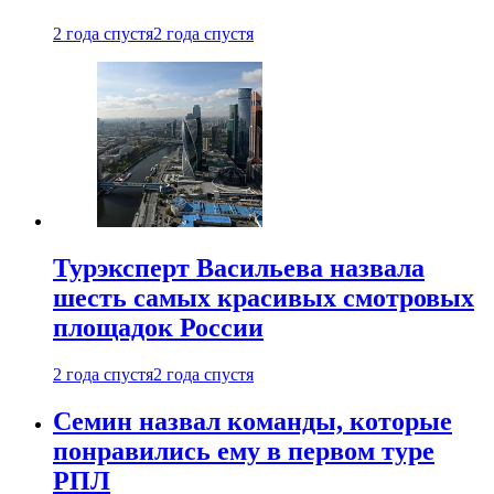
2 года спустя
2 года спустя
Турэксперт Васильева назвала
шесть самых красивых смотровых
площадок России
2 года спустя
2 года спустя
Семин назвал команды, которые
понравились ему в первом туре
РПЛ