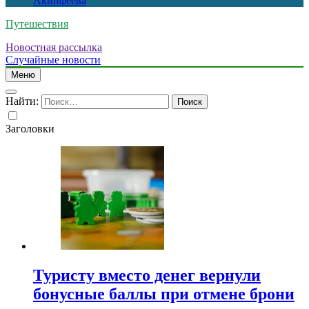
Акинфеева
Путешествия
Новостная рассылка
Случайные новости
Меню
Найти:
Заголовки
Туристу вместо денег вернули
бонусные баллы при отмене брони