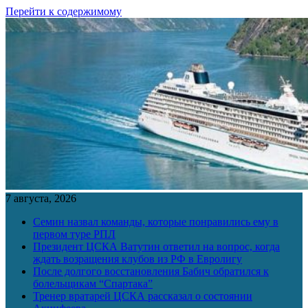
Перейти к содержимому
7 августа, 2026
Семин назвал команды, которые понравились ему в
первом туре РПЛ
Президент ЦСКА Ватутин ответил на вопрос, когда
ждать возращения клубов из РФ в Евролигу
После долгого восстановления Бабич обратился к
болельщикам “Спартака”
Тренер вратарей ЦСКА рассказал о состоянии