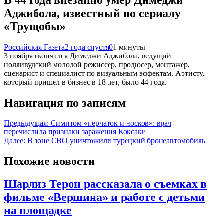
Аджибола, известный по сериалу
«Трущобы»
Российская Газета
2 года спустя
0
1 минуты
3 ноября скончался Димеджи Аджибола, ведущий
нолливудский молодой режиссер, продюсер, монтажер,
сценарист и специалист по визуальным эффектам. Артисту,
который пришел в бизнес в 18 лет, было 44 года.
Навигация по записям
Предыдущая:
Симптом «перчаток и носков»: врач
перечислила признаки заражения Коксаки
Далее:
В зоне СВО уничтожили турецкий бронеавтомобиль
Похожие новости
Шарлиз Терон рассказала о съемках в
фильме «Вершина» и работе с детьми
на площадке