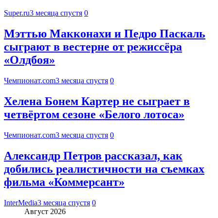
Super.ru
3 месяца спустя
0
Мэттью Макконахи и Педро Паскаль
сыграют в вестерне от режиссёра
«Олдбоя»
Чемпионат.com
3 месяца спустя
0
Хелена Бонем Картер не сыграет в
четвёртом сезоне «Белого лотоса»
Чемпионат.com
3 месяца спустя
0
Александр Петров рассказал, как
добились реалистичности на съемках
фильма «Коммерсант»
InterMedia
3 месяца спустя
0
Август 2026