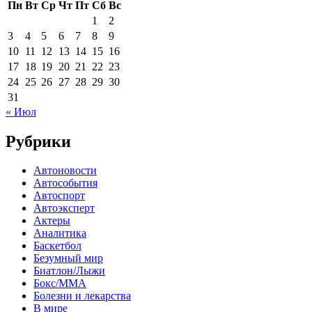
Пн
Вт
Ср
Чт
Пт
Сб
Вс
1
2
3
4
5
6
7
8
9
10
11
12
13
14
15
16
17
18
19
20
21
22
23
24
25
26
27
28
29
30
31
« Июл
Рубрики
Автоновости
Автособытия
Автоспорт
Автоэксперт
Актеры
Аналитика
Баскетбол
Безумный мир
Биатлон/Лыжи
Бокс/MMA
Болезни и лекарства
В мире