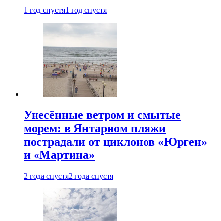
1 год спустя
1 год спустя
Унесённые ветром и смытые
морем: в Янтарном пляжи
пострадали от циклонов «Юрген»
и «Мартина»
2 года спустя
2 года спустя