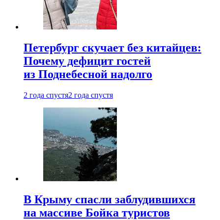
Петербург скучает без китайцев:
Почему дефицит гостей
из Поднебесной надолго
2 года спустя
2 года спустя
В Крыму спасли заблудившихся
на массиве Бойка туристов