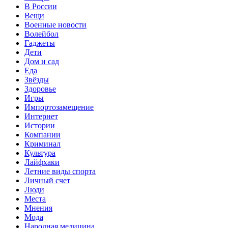
В России
Вещи
Военные новости
Волейбол
Гаджеты
Дети
Дом и сад
Еда
Звёзды
Здоровье
Игры
Импортозамещение
Интернет
Истории
Компании
Криминал
Культура
Лайфхаки
Летние виды спорта
Личный счет
Люди
Места
Мнения
Мода
Народная медицина