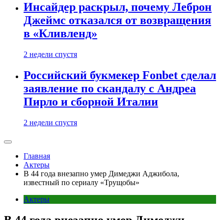
Инсайдер раскрыл, почему Леброн
Джеймс отказался от возвращения
в «Кливленд»
2 недели спустя
Российский букмекер Fonbet сделал
заявление по скандалу с Андреа
Пирло и сборной Италии
2 недели спустя
Главная
Актеры
В 44 года внезапно умер Димеджи Аджибола,
известный по сериалу «Трущобы»
Актеры
В 44 года внезапно умер Димеджи