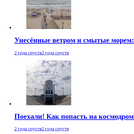
Унесённые ветром и смытые морем:
2 года спустя
2 года спустя
Поехали! Как попасть на космодро
2 года спустя
2 года спустя