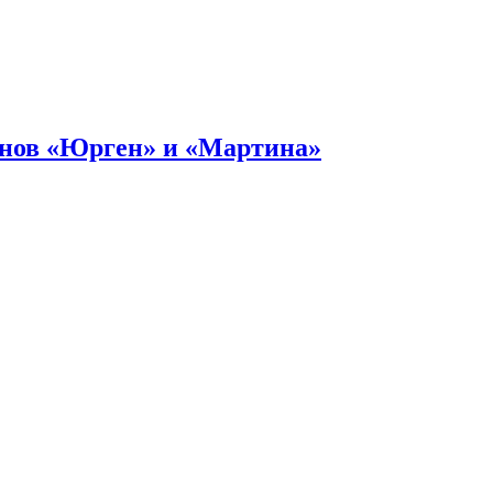
онов «Юрген» и «Мартина»