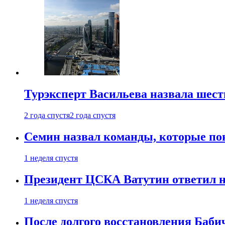
Турэксперт Васильева назвала шес
2 года спустя
2 года спустя
Семин назвал команды, которые по
1 неделя спустя
Президент ЦСКА Ватутин ответил на
1 неделя спустя
После долгого восстановления Баби