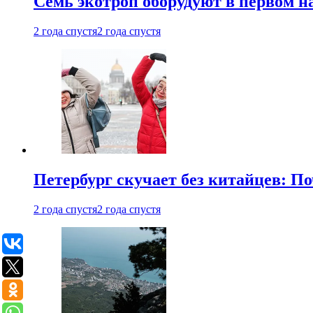
Семь экотроп оборудуют в первом н
2 года спустя
2 года спустя
Петербург скучает без китайцев: П
2 года спустя
2 года спустя