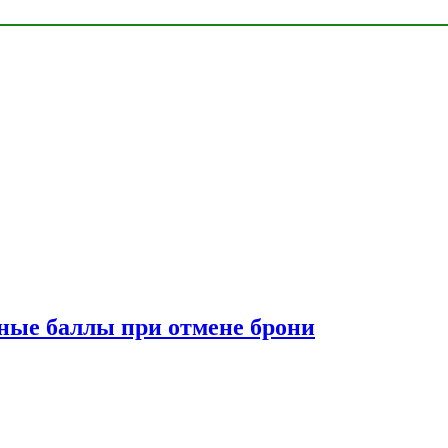
сные баллы при отмене брони