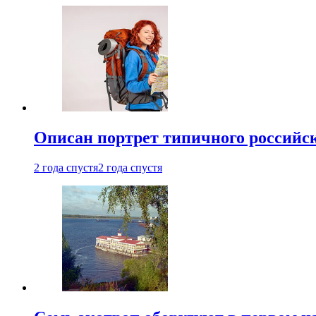
Описан портрет типичного российск
2 года спустя
2 года спустя