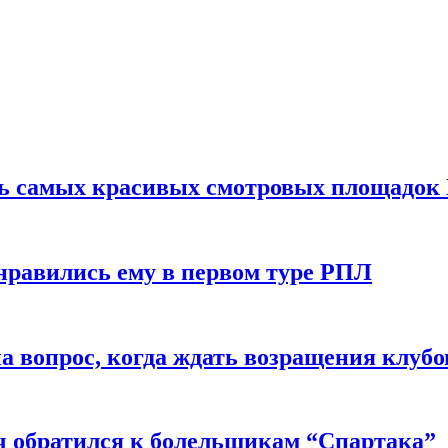
ть самых красивых смотровых площадок
нравились ему в первом туре РПЛ
 вопрос, когда ждать возращения клубо
ч обратился к болельщикам “Спартака”