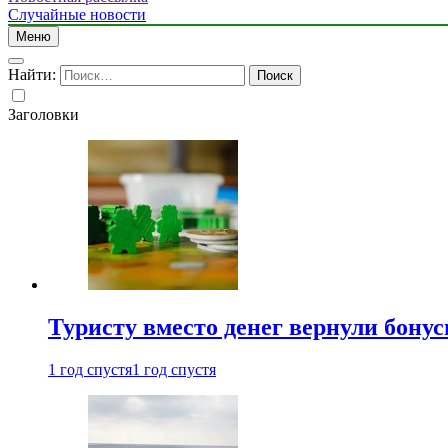
Случайные новости
Меню
Найти:
Заголовки
Туристу вместо денег вернули бону
1 год спустя
1 год спустя