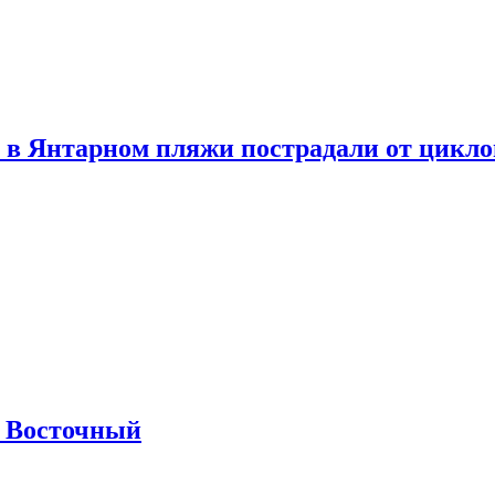
 в Янтарном пляжи пострадали от цикл
м Восточный