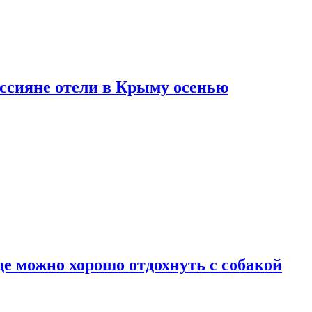
оссияне отели в Крыму осенью
де можно хорошо отдохнуть с собакой