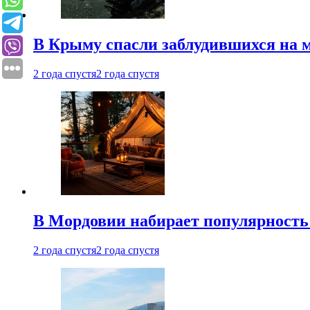
В Крыму спасли заблудившихся на м
2 года спустя
2 года спустя
В Мордовии набирает популярность
2 года спустя
2 года спустя