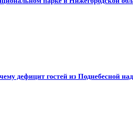
ациональном парке в Нижегородской обл
очему дефицит гостей из Поднебесной над