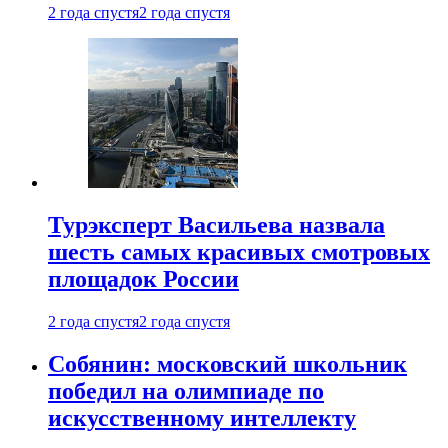
2 года спустя
2 года спустя
Турэксперт Васильева назвала
шесть самых красивых смотровых
площадок России
2 года спустя
2 года спустя
Собянин: московский школьник
победил на олимпиаде по
искусственному интеллекту