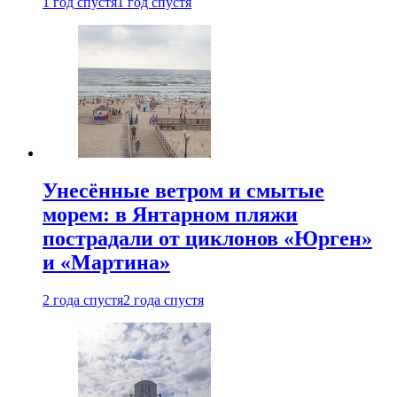
1 год спустя
1 год спустя
Унесённые ветром и смытые
морем: в Янтарном пляжи
пострадали от циклонов «Юрген»
и «Мартина»
2 года спустя
2 года спустя