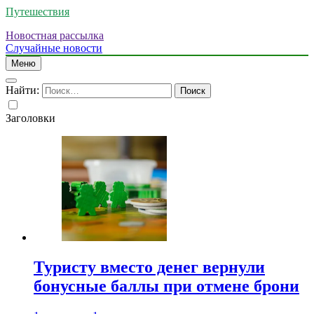
Путешествия
Новостная рассылка
Случайные новости
Меню
Найти:
Заголовки
Туристу вместо денег вернули
бонусные баллы при отмене брони