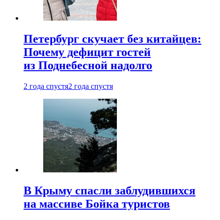
Петербург скучает без китайцев:
Почему дефицит гостей
из Поднебесной надолго
2 года спустя
2 года спустя
В Крыму спасли заблудившихся
на массиве Бойка туристов