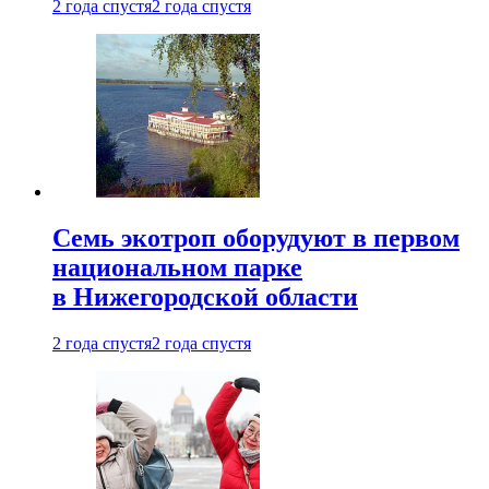
2 года спустя
2 года спустя
Семь экотроп оборудуют в первом
национальном парке
в Нижегородской области
2 года спустя
2 года спустя