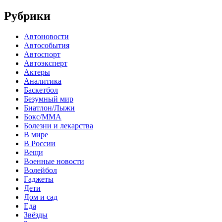
Рубрики
Автоновости
Автособытия
Автоспорт
Автоэксперт
Актеры
Аналитика
Баскетбол
Безумный мир
Биатлон/Лыжи
Бокс/MMA
Болезни и лекарства
В мире
В России
Вещи
Военные новости
Волейбол
Гаджеты
Дети
Дом и сад
Еда
Звёзды