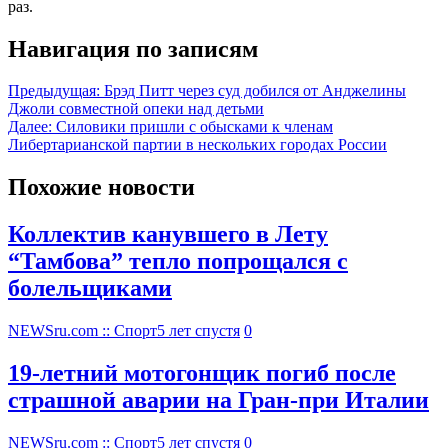
раз.
Навигация по записям
Предыдущая:
Брэд Питт через суд добился от Анджелины
Джоли совместной опеки над детьми
Далее:
Силовики пришли с обысками к членам
Либертарианской партии в нескольких городах России
Похожие новости
Коллектив канувшего в Лету
“Тамбова” тепло попрощался с
болельщиками
NEWSru.com :: Спорт
5 лет спустя
0
19-летний мотогонщик погиб после
страшной аварии на Гран-при Италии
NEWSru.com :: Спорт
5 лет спустя
0