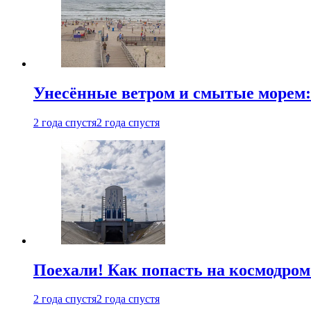
Унесённые ветром и смытые морем:
2 года спустя
2 года спустя
Поехали! Как попасть на космодро
2 года спустя
2 года спустя