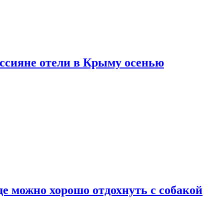
оссияне отели в Крыму осенью
де можно хорошо отдохнуть с собакой