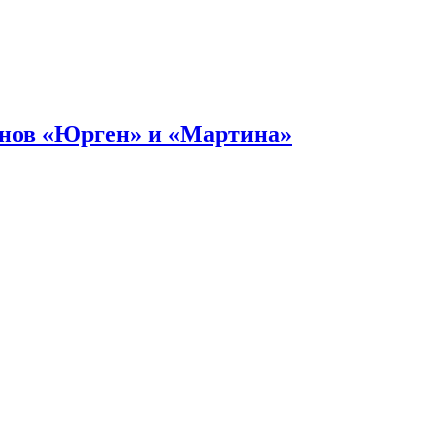
онов «Юрген» и «Мартина»