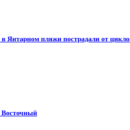
 в Янтарном пляжи пострадали от цикл
м Восточный