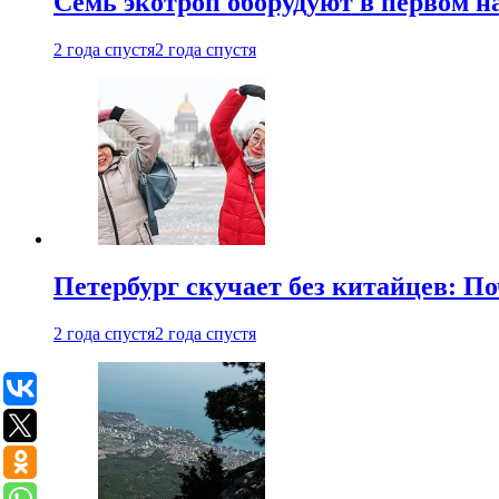
Семь экотроп оборудуют в первом н
2 года спустя
2 года спустя
Петербург скучает без китайцев: П
2 года спустя
2 года спустя