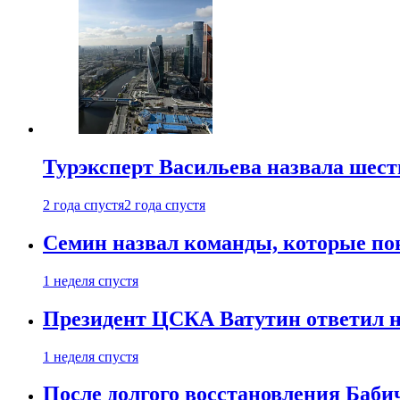
Турэксперт Васильева назвала шес
2 года спустя
2 года спустя
Семин назвал команды, которые по
1 неделя спустя
Президент ЦСКА Ватутин ответил на
1 неделя спустя
После долгого восстановления Баби