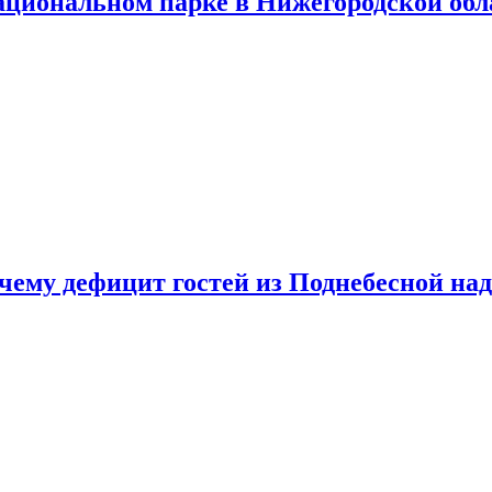
ациональном парке в Нижегородской обл
очему дефицит гостей из Поднебесной над