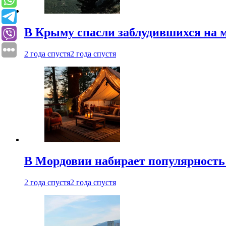
В Крыму спасли заблудившихся на м
2 года спустя
2 года спустя
В Мордовии набирает популярность
2 года спустя
2 года спустя