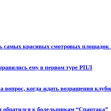
ть самых красивых смотровых площадок
нравились ему в первом туре РПЛ
 вопрос, когда ждать возращения клубо
ч обратился к болельщикам “Спартака”