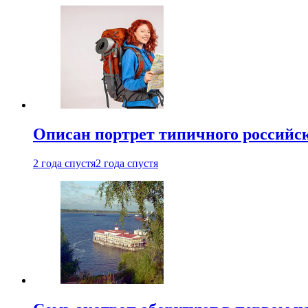
Описан портрет типичного российск
2 года спустя
2 года спустя