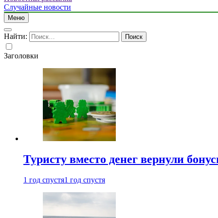
Случайные новости
Меню
Найти:
Заголовки
Туристу вместо денег вернули бону
1 год спустя
1 год спустя