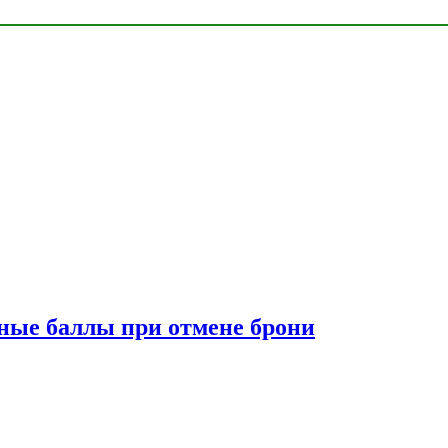
сные баллы при отмене брони