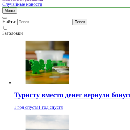
Случайные новости
Меню
Найти:
Заголовки
Туристу вместо денег вернули бону
1 год спустя
1 год спустя