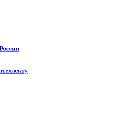
 России
нтеллекту