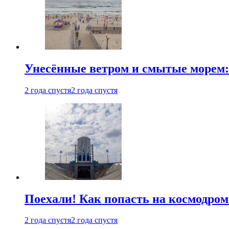
Унесённые ветром и смытые морем:
2 года спустя
2 года спустя
Поехали! Как попасть на космодро
2 года спустя
2 года спустя