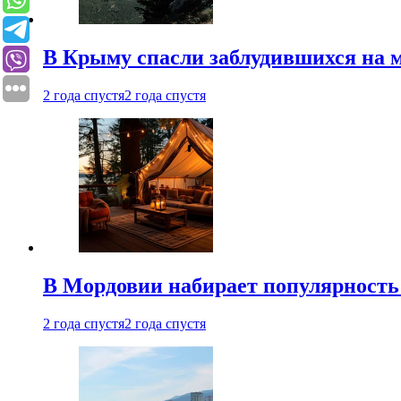
В Крыму спасли заблудившихся на м
2 года спустя
2 года спустя
В Мордовии набирает популярность
2 года спустя
2 года спустя