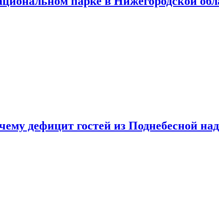
ациональном парке в Нижегородской обл
очему дефицит гостей из Поднебесной над