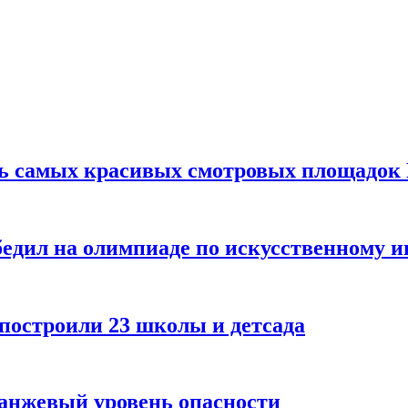
ть самых красивых смотровых площадок
едил на олимпиаде по искусственному и
 построили 23 школы и детсада
ранжевый уровень опасности