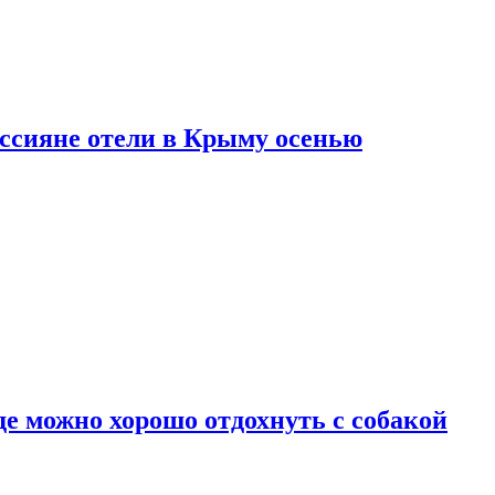
оссияне отели в Крыму осенью
де можно хорошо отдохнуть с собакой