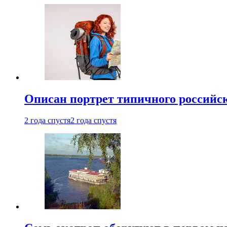
Описан портрет типичного российск
2 года спустя
2 года спустя