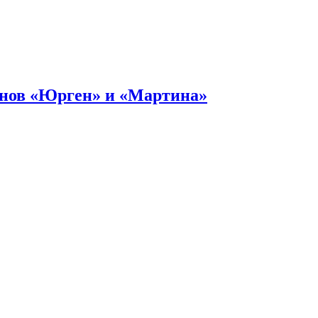
онов «Юрген» и «Мартина»