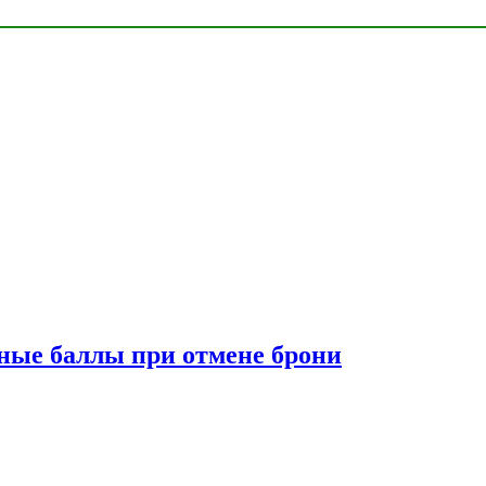
сные баллы при отмене брони