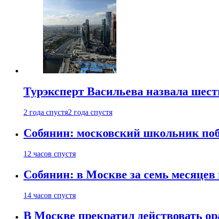
Турэксперт Васильева назвала шес
2 года спустя
2 года спустя
Собянин: московский школьник поб
12 часов спустя
Собянин: в Москве за семь месяцев
14 часов спустя
В Москве прекратил действовать о