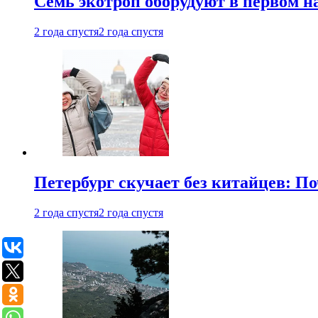
Семь экотроп оборудуют в первом н
2 года спустя
2 года спустя
Петербург скучает без китайцев: П
2 года спустя
2 года спустя