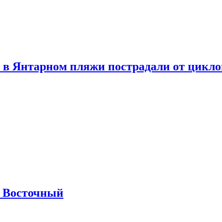
 в Янтарном пляжи пострадали от цикл
м Восточный