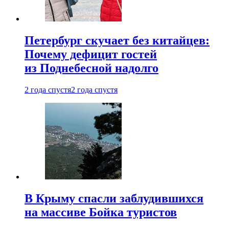
Петербург скучает без китайцев:
Почему дефицит гостей
из Поднебесной надолго
2 года спустя
2 года спустя
В Крыму спасли заблудившихся
на массиве Бойка туристов