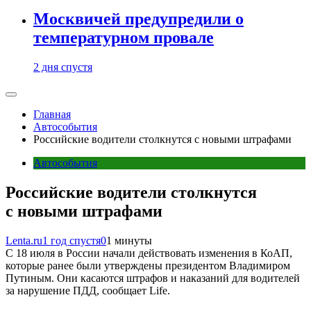
Москвичей предупредили о
температурном провале
2 дня спустя
Главная
Автособытия
Российские водители столкнутся с новыми штрафами
Автособытия
Российские водители столкнутся
с новыми штрафами
Lenta.ru
1 год спустя
0
1 минуты
С 18 июля в России начали действовать изменения в КоАП,
которые ранее были утверждены президентом Владимиром
Путиным. Они касаются штрафов и наказаний для водителей
за нарушение ПДД, сообщает Life.