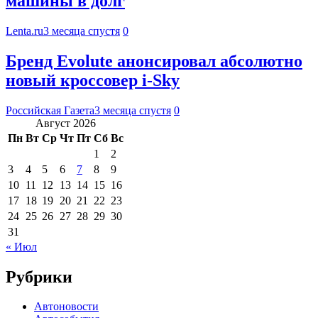
машины в долг
Lenta.ru
3 месяца спустя
0
Бренд Evolute анонсировал абсолютно
новый кроссовер i-Sky
Российская Газета
3 месяца спустя
0
Август 2026
Пн
Вт
Ср
Чт
Пт
Сб
Вс
1
2
3
4
5
6
7
8
9
10
11
12
13
14
15
16
17
18
19
20
21
22
23
24
25
26
27
28
29
30
31
« Июл
Рубрики
Автоновости