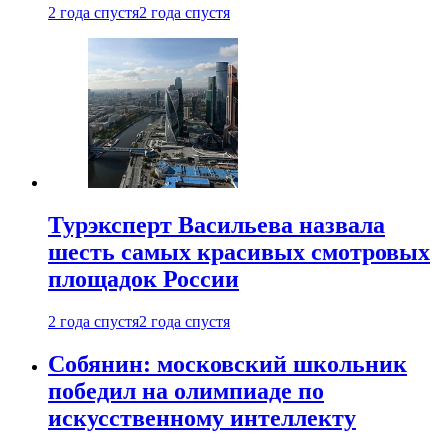
2 года спустя
2 года спустя
Турэксперт Васильева назвала
шесть самых красивых смотровых
площадок России
2 года спустя
2 года спустя
Собянин: московский школьник
победил на олимпиаде по
искусственному интеллекту