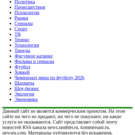
Политика
Происшествия
Психология
Рынки
Сериалы
Спорт
ТВ
Теннис
Технологии
Тренды
Фигурное катание
Фильмы и сериалы
Футбол
Хоккей
Чемпионат мира по футболу 2026
Шахматы
Шоу-бизнес
Экология
Экономика
Данный сайт не является коммерческим проектом. На этом
сайте ни чего не продают, ни чего не покупают, ни какие
услуги не оказываются. Сайт представляет собой ленту
новостей RSS канала news.rambler.ru, kommersant.ru,
newsru.com. Материалы публикуются без искажения,