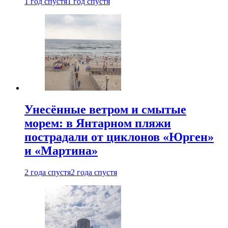
1 год спустя
1 год спустя
Унесённые ветром и смытые
морем: в Янтарном пляжи
пострадали от циклонов «Юрген»
и «Мартина»
2 года спустя
2 года спустя