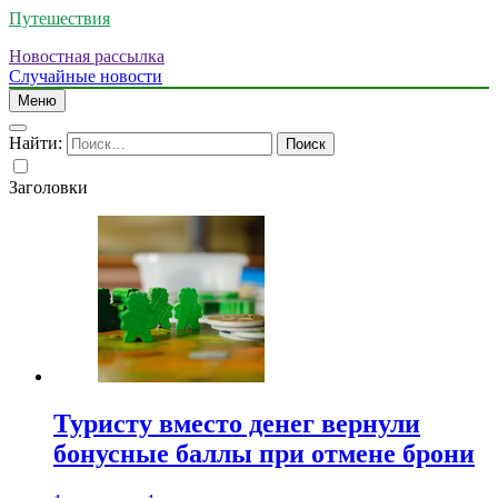
Путешествия
Новостная рассылка
Случайные новости
Меню
Найти:
Заголовки
Туристу вместо денег вернули
бонусные баллы при отмене брони