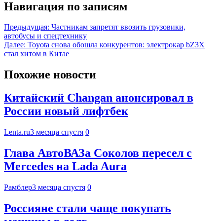
Навигация по записям
Предыдущая:
Частникам запретят ввозить грузовики,
автобусы и спецтехнику
Далее:
Toyota снова обошла конкурентов: электрокар bZ3X
стал хитом в Китае
Похожие новости
Китайский Changan анонсировал в
России новый лифтбек
Lenta.ru
3 месяца спустя
0
Глава АвтоВАЗа Соколов пересел с
Mercedes на Lada Aura
Рамблер
3 месяца спустя
0
Россияне стали чаще покупать