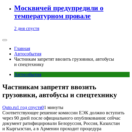
Москвичей предупредили о
температурном провале
2 дня спустя
Главная
Автособытия
Частникам запретят ввозить грузовики, автобусы
и спецтехнику
Автособытия
Частникам запретят ввозить
грузовики, автобусы и спецтехнику
Quto.ru
1 год спустя
0
1 минуты
Соответствующее решение комиссии ЕЭК должно вступить
через 90 дней после официального опубликования: сейчас
документ ратифицировали Белоруссия, Россия, Казахстан
и Кыргызстан, а в Армении проходит процедура