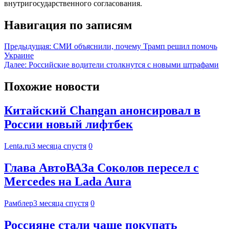
внутригосударственного согласования.
Навигация по записям
Предыдущая:
СМИ объяснили, почему Трамп решил помочь
Украине
Далее:
Российские водители столкнутся с новыми штрафами
Похожие новости
Китайский Changan анонсировал в
России новый лифтбек
Lenta.ru
3 месяца спустя
0
Глава АвтоВАЗа Соколов пересел с
Mercedes на Lada Aura
Рамблер
3 месяца спустя
0
Россияне стали чаще покупать