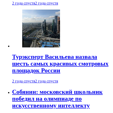
2 года спустя
2 года спустя
Турэксперт Васильева назвала
шесть самых красивых смотровых
площадок России
2 года спустя
2 года спустя
Собянин: московский школьник
победил на олимпиаде по
искусственному интеллекту