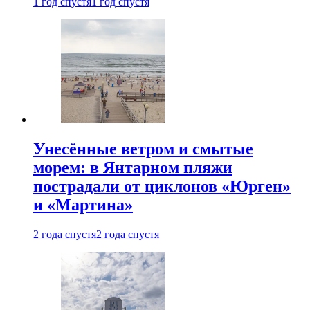
1 год спустя
1 год спустя
Унесённые ветром и смытые
морем: в Янтарном пляжи
пострадали от циклонов «Юрген»
и «Мартина»
2 года спустя
2 года спустя