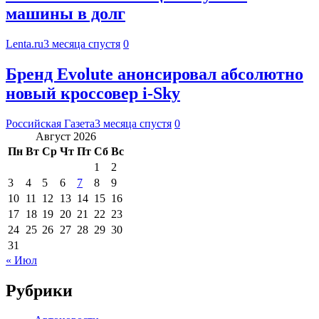
машины в долг
Lenta.ru
3 месяца спустя
0
Бренд Evolute анонсировал абсолютно
новый кроссовер i-Sky
Российская Газета
3 месяца спустя
0
Август 2026
Пн
Вт
Ср
Чт
Пт
Сб
Вс
1
2
3
4
5
6
7
8
9
10
11
12
13
14
15
16
17
18
19
20
21
22
23
24
25
26
27
28
29
30
31
« Июл
Рубрики