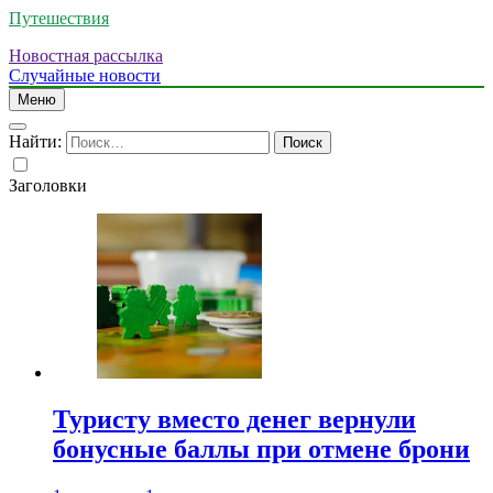
Путешествия
Новостная рассылка
Случайные новости
Меню
Найти:
Заголовки
Туристу вместо денег вернули
бонусные баллы при отмене брони