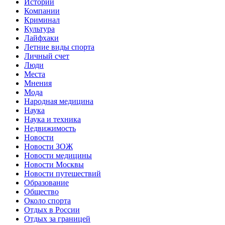
Истории
Компании
Криминал
Культура
Лайфхаки
Летние виды спорта
Личный счет
Люди
Места
Мнения
Мода
Народная медицина
Наука
Наука и техника
Недвижимость
Новости
Новости ЗОЖ
Новости медицины
Новости Москвы
Новости путешествий
Образование
Общество
Около спорта
Отдых в России
Отдых за границей