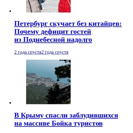
Петербург скучает без китайцев:
Почему дефицит гостей
из Поднебесной надолго
2 года спустя
2 года спустя
В Крыму спасли заблудившихся
на массиве Бойка туристов