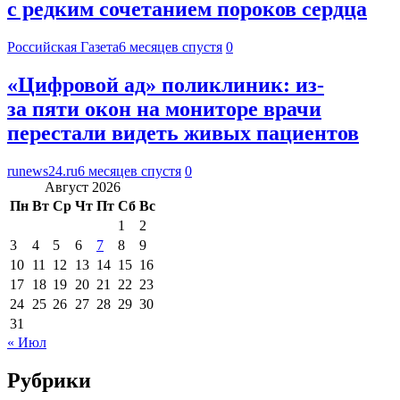
с редким сочетанием пороков сердца
Российская Газета
6 месяцев спустя
0
«Цифровой ад» поликлиник: из-
за пяти окон на мониторе врачи
перестали видеть живых пациентов
runews24.ru
6 месяцев спустя
0
Август 2026
Пн
Вт
Ср
Чт
Пт
Сб
Вс
1
2
3
4
5
6
7
8
9
10
11
12
13
14
15
16
17
18
19
20
21
22
23
24
25
26
27
28
29
30
31
« Июл
Рубрики