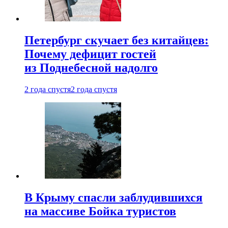
Петербург скучает без китайцев:
Почему дефицит гостей
из Поднебесной надолго
2 года спустя
2 года спустя
В Крыму спасли заблудившихся
на массиве Бойка туристов