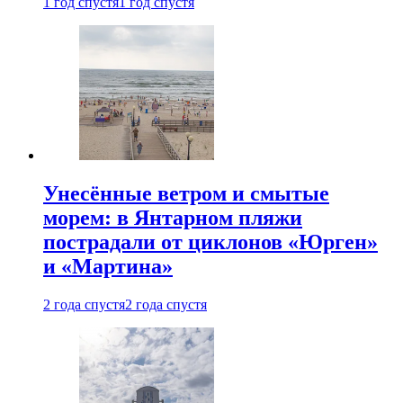
1 год спустя
1 год спустя
Унесённые ветром и смытые
морем: в Янтарном пляжи
пострадали от циклонов «Юрген»
и «Мартина»
2 года спустя
2 года спустя