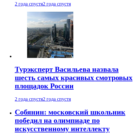
2 года спустя
2 года спустя
Турэксперт Васильева назвала
шесть самых красивых смотровых
площадок России
2 года спустя
2 года спустя
Собянин: московский школьник
победил на олимпиаде по
искусственному интеллекту