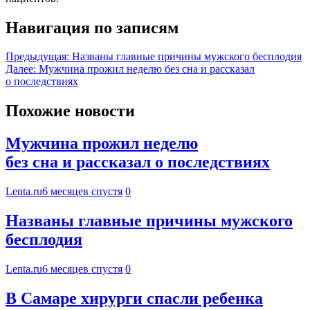
Навигация по записям
Предыдущая:
Названы главные причины мужского бесплодия
Далее:
Мужчина прожил неделю без сна и рассказал
о последствиях
Похожие новости
Мужчина прожил неделю
без сна и рассказал о последствиях
Lenta.ru
6 месяцев спустя
0
Названы главные причины мужского
бесплодия
Lenta.ru
6 месяцев спустя
0
В Самаре хирурги спасли ребенка