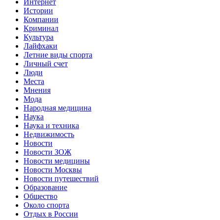
Интернет
Истории
Компании
Криминал
Культура
Лайфхаки
Летние виды спорта
Личный счет
Люди
Места
Мнения
Мода
Народная медицина
Наука
Наука и техника
Недвижимость
Новости
Новости ЗОЖ
Новости медицины
Новости Москвы
Новости путешествий
Образование
Общество
Около спорта
Отдых в России