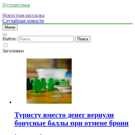
Путешествия
Новостная рассылка
Случайные новости
Меню
Найти:
Заголовки
Туристу вместо денег вернули
бонусные баллы при отмене брони