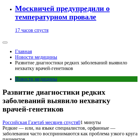
Москвичей предупредили о
температурном провале
17 часов спустя
Главная
Новости медицины
Развитие диагностики редких заболеваний выявило
нехватку врачей-генетиков
Новости медицины
Развитие диагностики редких
заболеваний выявило нехватку
врачей-генетиков
Российская Газета
6 месяцев спустя
0
1 минуты
Редкие — или, на языке специалистов, орфанные —
заболевания часто воспринимаются как проблема узкого круга
пациентов.