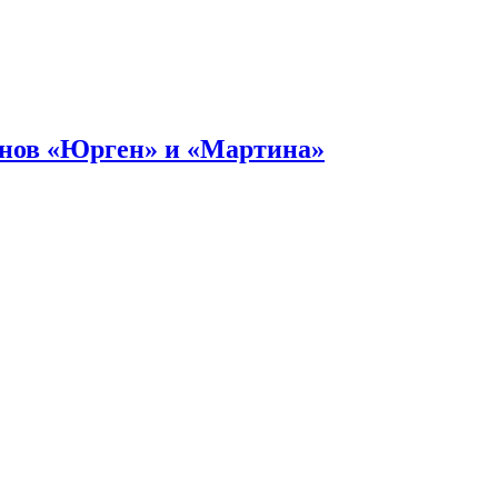
онов «Юрген» и «Мартина»