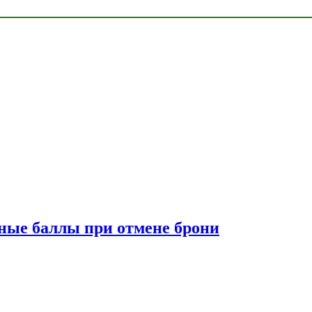
сные баллы при отмене брони