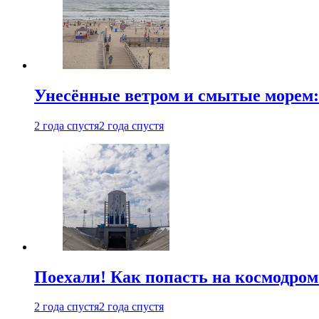
Унесённые ветром и смытые морем:
2 года спустя
2 года спустя
Поехали! Как попасть на космодро
2 года спустя
2 года спустя