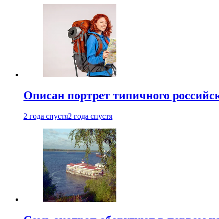
Описан портрет типичного российск
2 года спустя
2 года спустя