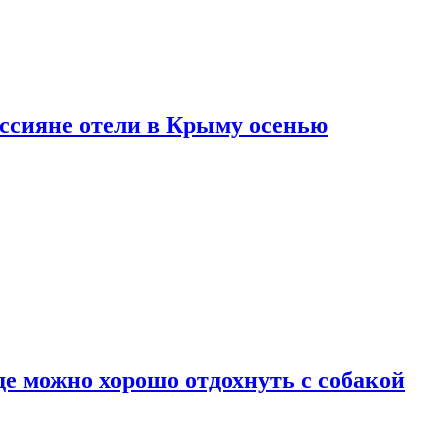
оссияне отели в Крыму осенью
де можно хорошо отдохнуть с собакой