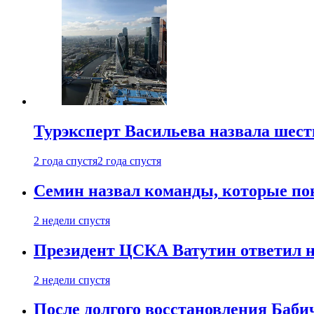
Турэксперт Васильева назвала шес
2 года спустя
2 года спустя
Семин назвал команды, которые по
2 недели спустя
Президент ЦСКА Ватутин ответил на
2 недели спустя
После долгого восстановления Баби