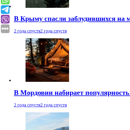
В Крыму спасли заблудившихся на м
2 года спустя
2 года спустя
В Мордовии набирает популярность
2 года спустя
2 года спустя