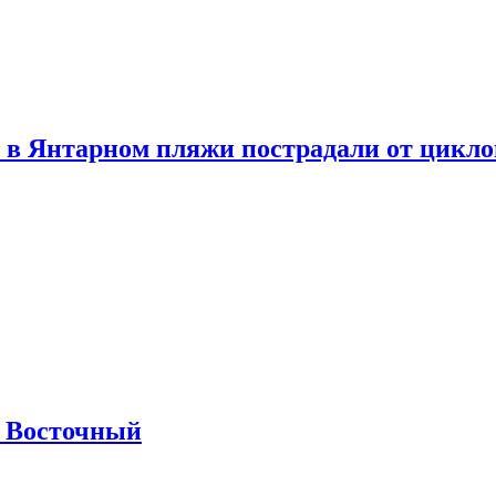
 в Янтарном пляжи пострадали от цикл
м Восточный