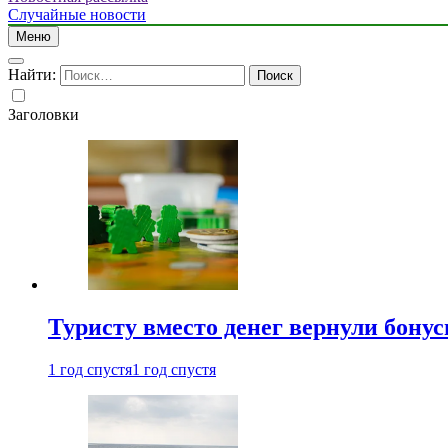
Случайные новости
Меню
Найти:
Заголовки
Туристу вместо денег вернули бону
1 год спустя
1 год спустя