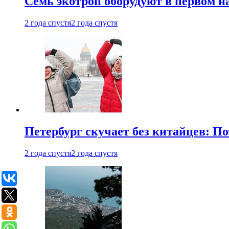
Семь экотроп оборудуют в первом н
2 года спустя
2 года спустя
Петербург скучает без китайцев: П
2 года спустя
2 года спустя