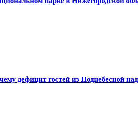
ациональном парке в Нижегородской обл
очему дефицит гостей из Поднебесной над