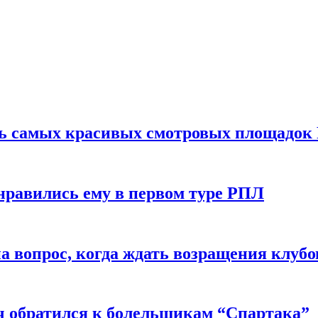
ть самых красивых смотровых площадок
нравились ему в первом туре РПЛ
 вопрос, когда ждать возращения клубо
ч обратился к болельщикам “Спартака”