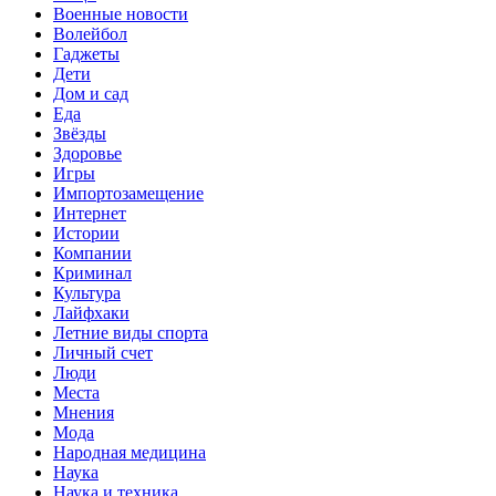
Военные новости
Волейбол
Гаджеты
Дети
Дом и сад
Еда
Звёзды
Здоровье
Игры
Импортозамещение
Интернет
Истории
Компании
Криминал
Культура
Лайфхаки
Летние виды спорта
Личный счет
Люди
Места
Мнения
Мода
Народная медицина
Наука
Наука и техника