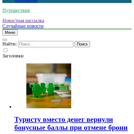
Акинфеева
Путешествия
Новостная рассылка
Случайные новости
Меню
Найти:
Заголовки
Туристу вместо денег вернули
бонусные баллы при отмене брони