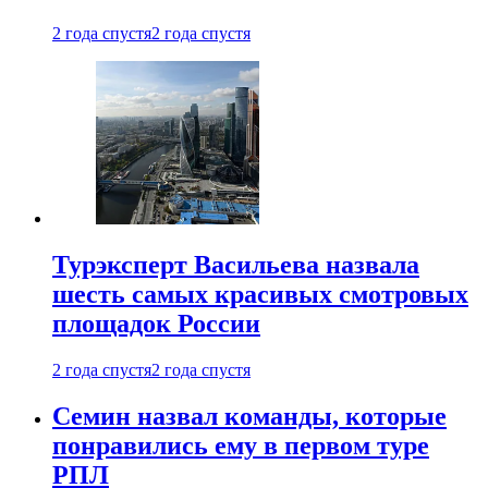
2 года спустя
2 года спустя
Турэксперт Васильева назвала
шесть самых красивых смотровых
площадок России
2 года спустя
2 года спустя
Семин назвал команды, которые
понравились ему в первом туре
РПЛ