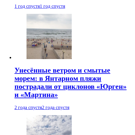
1 год спустя
1 год спустя
Унесённые ветром и смытые
морем: в Янтарном пляжи
пострадали от циклонов «Юрген»
и «Мартина»
2 года спустя
2 года спустя