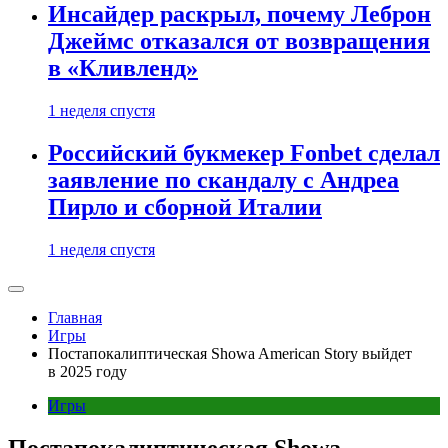
Инсайдер раскрыл, почему Леброн
Джеймс отказался от возвращения
в «Кливленд»
1 неделя спустя
Российский букмекер Fonbet сделал
заявление по скандалу с Андреа
Пирло и сборной Италии
1 неделя спустя
Главная
Игры
Постапокалиптическая Showa American Story выйдет
в 2025 году
Игры
Постапокалиптическая Showa