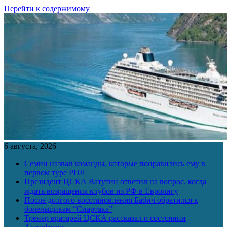
Перейти к содержимому
6 августа, 2026
Семин назвал команды, которые понравились ему в
первом туре РПЛ
Президент ЦСКА Ватутин ответил на вопрос, когда
ждать возращения клубов из РФ в Евролигу
После долгого восстановления Бабич обратился к
болельщикам “Спартака”
Тренер вратарей ЦСКА рассказал о состоянии