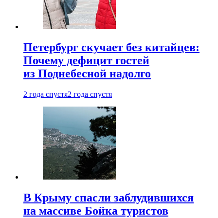
Петербург скучает без китайцев:
Почему дефицит гостей
из Поднебесной надолго
2 года спустя
2 года спустя
В Крыму спасли заблудившихся
на массиве Бойка туристов