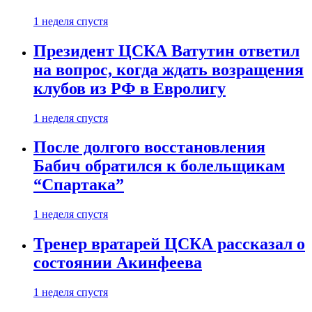
1 неделя спустя
Президент ЦСКА Ватутин ответил
на вопрос, когда ждать возращения
клубов из РФ в Евролигу
1 неделя спустя
После долгого восстановления
Бабич обратился к болельщикам
“Спартака”
1 неделя спустя
Тренер вратарей ЦСКА рассказал о
состоянии Акинфеева
1 неделя спустя