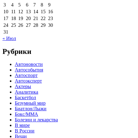
3
4
5
6
7
8
9
10
11
12
13
14
15
16
17
18
19
20
21
22
23
24
25
26
27
28
29
30
31
« Июл
Рубрики
Автоновости
Автособытия
Автоспорт
Автоэксперт
Актеры
Аналитика
Баскетбол
Безумный мир
Биатлон/Лыжи
Бокс/MMA
Болезни и лекарства
В мире
В России
Вещи