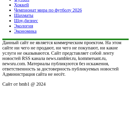
Хоккей
Чемпионат мира по футболу 2026
Шахматы
Шоу-бизнес
Экология
Экономика
Данный сайт не является коммерческим проектом. На этом
сайте ни чего не продают, ни чего не покупают, ни какие
услуги не оказываются. Сайт представляет собой ленту
новостей RSS канала news.rambler.ru, kommersant.ru,
newsru.com. Материалы публикуются без искажения,
ответственность за достоверность публикуемых новостей
Администрация сайта не несёт.
Сайт от bmb1 @ 2024