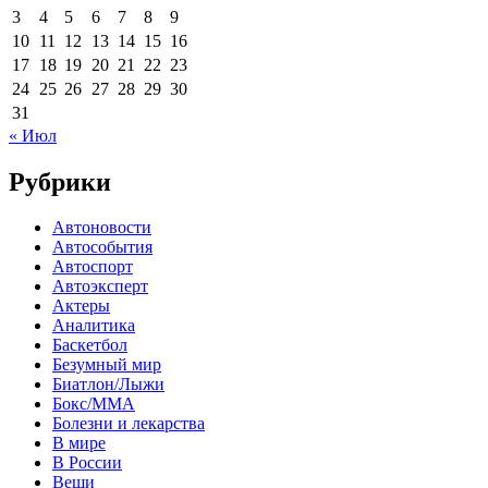
3
4
5
6
7
8
9
10
11
12
13
14
15
16
17
18
19
20
21
22
23
24
25
26
27
28
29
30
31
« Июл
Рубрики
Автоновости
Автособытия
Автоспорт
Автоэксперт
Актеры
Аналитика
Баскетбол
Безумный мир
Биатлон/Лыжи
Бокс/MMA
Болезни и лекарства
В мире
В России
Вещи