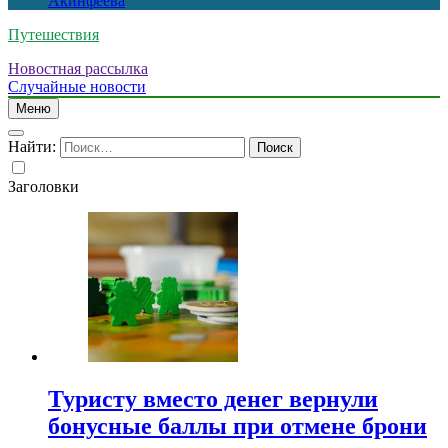
Акинфеева
Путешествия
Новостная рассылка
Случайные новости
Меню
Найти:
Заголовки
Туристу вместо денег вернули
бонусные баллы при отмене брони