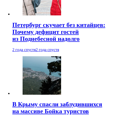
Петербург скучает без китайцев:
Почему дефицит гостей
из Поднебесной надолго
2 года спустя
2 года спустя
В Крыму спасли заблудившихся
на массиве Бойка туристов