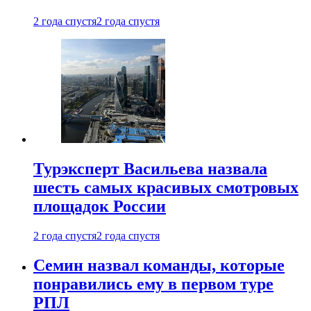
2 года спустя
2 года спустя
Турэксперт Васильева назвала
шесть самых красивых смотровых
площадок России
2 года спустя
2 года спустя
Семин назвал команды, которые
понравились ему в первом туре
РПЛ