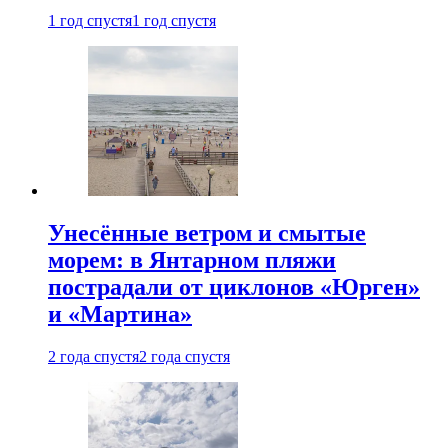
1 год спустя
1 год спустя
Унесённые ветром и смытые
морем: в Янтарном пляжи
пострадали от циклонов «Юрген»
и «Мартина»
2 года спустя
2 года спустя