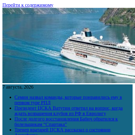
Перейти к содержимому
7 августа, 2026
Семин назвал команды, которые понравились ему в
первом туре РПЛ
Президент ЦСКА Ватутин ответил на вопрос, когда
ждать возращения клубов из РФ в Евролигу
После долгого восстановления Бабич обратился к
болельщикам “Спартака”
Тренер вратарей ЦСКА рассказал о состоянии