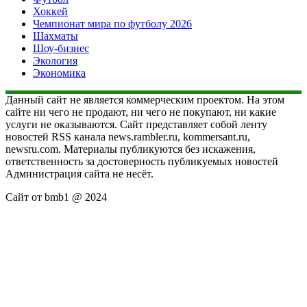
Хоккей
Чемпионат мира по футболу 2026
Шахматы
Шоу-бизнес
Экология
Экономика
Данный сайт не является коммерческим проектом. На этом
сайте ни чего не продают, ни чего не покупают, ни какие
услуги не оказываются. Сайт представляет собой ленту
новостей RSS канала news.rambler.ru, kommersant.ru,
newsru.com. Материалы публикуются без искажения,
ответственность за достоверность публикуемых новостей
Администрация сайта не несёт.
Сайт от bmb1 @ 2024