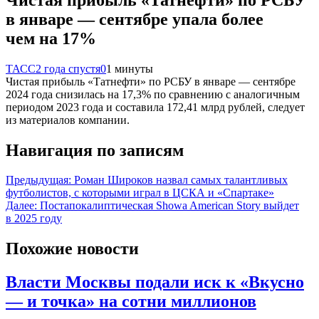
в январе — сентябре упала более
чем на 17%
ТАСС
2 года спустя
0
1 минуты
Чистая прибыль «Татнефти» по РСБУ в январе — сентябре
2024 года снизилась на 17,3% по сравнению с аналогичным
периодом 2023 года и составила 172,41 млрд рублей, следует
из материалов компании.
Навигация по записям
Предыдущая:
Роман Широков назвал самых талантливых
футболистов, с которыми играл в ЦСКА и «Спартаке»
Далее:
Постапокалиптическая Showa American Story выйдет
в 2025 году
Похожие новости
Власти Москвы подали иск к «Вкусно
— и точка» на сотни миллионов