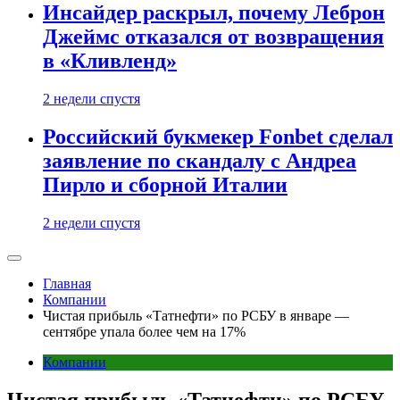
Инсайдер раскрыл, почему Леброн
Джеймс отказался от возвращения
в «Кливленд»
2 недели спустя
Российский букмекер Fonbet сделал
заявление по скандалу с Андреа
Пирло и сборной Италии
2 недели спустя
Главная
Компании
Чистая прибыль «Татнефти» по РСБУ в январе —
сентябре упала более чем на 17%
Компании
Чистая прибыль «Татнефти» по РСБУ