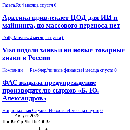
Газета.Ru
4 месяца спустя
0
Арктика привлекает ЦОД для ИИ и
майнинга, но массового переноса нет
Daily Moscow
4 месяца спустя
0
Visa подала заявки на новые товарные
знаки в России
Компании — Рамблер/личные финансы
4 месяца спустя
0
ФАС выдала предупреждение
производителю сырков «Б. Ю.
Александров»
Национальная Служба Новостей
4 месяца спустя
0
Август 2026
Пн
Вт
Ср
Чт
Пт
Сб
Вс
1
2