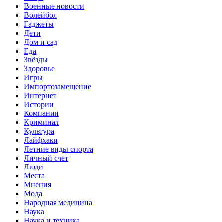
Военные новости
Волейбол
Гаджеты
Дети
Дом и сад
Еда
Звёзды
Здоровье
Игры
Импортозамещение
Интернет
Истории
Компании
Криминал
Культура
Лайфхаки
Летние виды спорта
Личный счет
Люди
Места
Мнения
Мода
Народная медицина
Наука
Наука и техника