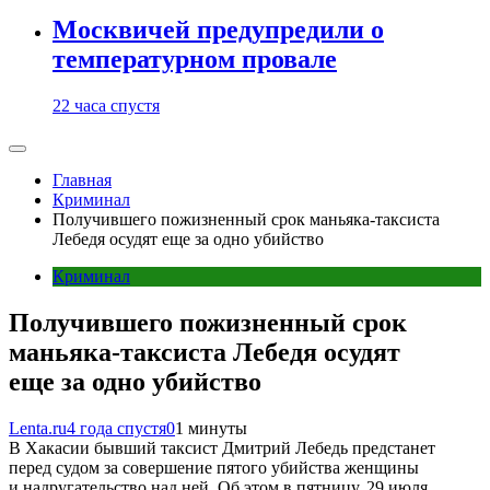
Москвичей предупредили о
температурном провале
22 часа спустя
Главная
Криминал
Получившего пожизненный срок маньяка-таксиста
Лебедя осудят еще за одно убийство
Криминал
Получившего пожизненный срок
маньяка-таксиста Лебедя осудят
еще за одно убийство
Lenta.ru
4 года спустя
0
1 минуты
В Хакасии бывший таксист Дмитрий Лебедь предстанет
перед судом за совершение пятого убийства женщины
и надругательство над ней. Об этом в пятницу, 29 июля,