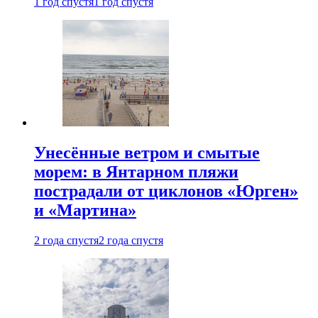
1 год спустя
1 год спустя
Унесённые ветром и смытые
морем: в Янтарном пляжи
пострадали от циклонов «Юрген»
и «Мартина»
2 года спустя
2 года спустя