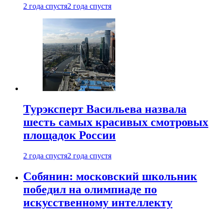
2 года спустя
2 года спустя
Турэксперт Васильева назвала
шесть самых красивых смотровых
площадок России
2 года спустя
2 года спустя
Собянин: московский школьник
победил на олимпиаде по
искусственному интеллекту