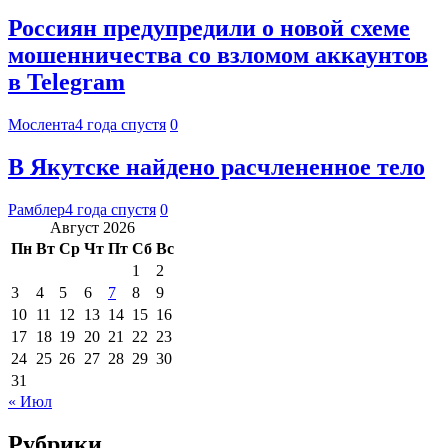
Россиян предупредили о новой схеме
мошенничества со взломом аккаунтов
в Telegram
Мослента
4 года спустя
0
В Якутске найдено расчлененное тело
Рамблер
4 года спустя
0
Август 2026
Пн
Вт
Ср
Чт
Пт
Сб
Вс
1
2
3
4
5
6
7
8
9
10
11
12
13
14
15
16
17
18
19
20
21
22
23
24
25
26
27
28
29
30
31
« Июл
Рубрики