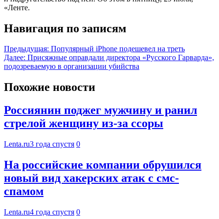
«Ленте.
Навигация по записям
Предыдущая:
Популярный iPhone подешевел на треть
Далее:
Присяжные оправдали директора «Русского Гарварда»,
подозреваемую в организации убийства
Похожие новости
Россиянин поджег мужчину и ранил
стрелой женщину из-за ссоры
Lenta.ru
3 года спустя
0
На российские компании обрушился
новый вид хакерских атак с смс-
спамом
Lenta.ru
4 года спустя
0