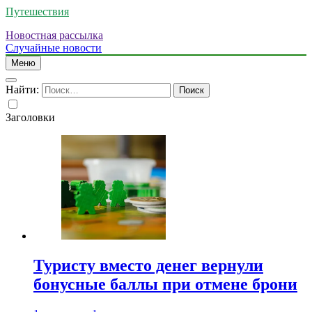
Путешествия
Новостная рассылка
Случайные новости
Меню
Найти:
Заголовки
Туристу вместо денег вернули
бонусные баллы при отмене брони