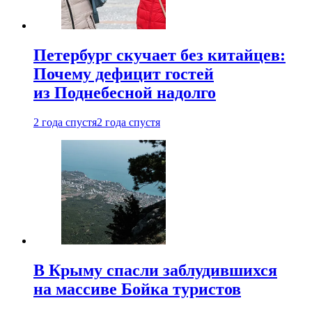
Петербург скучает без китайцев:
Почему дефицит гостей
из Поднебесной надолго
2 года спустя
2 года спустя
В Крыму спасли заблудившихся
на массиве Бойка туристов