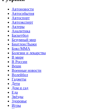
Автоновости
Автособытия
Автоспорт
Автоэксперт
Актеры
Аналитика
Баскетбол
Безумный мир
Биатлон/Лыжи
Бокс/MMA
Болезни и лекарства
В мире
В России
Вещи
Военные новости
Волейбол
Гаджеты
Дети
Дом и сад
Еда
Звёзды
Здоровье
Игры